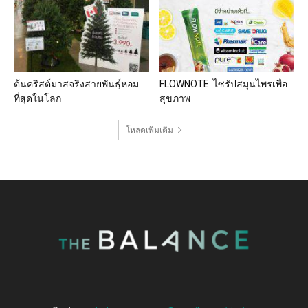
ต้นคริสต์มาสจริงสายพันธุ์หอม
FLOWNOTE ไซรัปสมุนไพรเพื่อ
ที่สุดในโลก
สุขภาพ
โหลดเพิ่มเติม