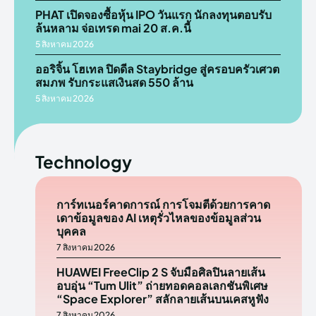
PHAT เปิดจองซื้อหุ้น IPO วันแรก นักลงทุนตอบรับ
ล้นหลาม จ่อเทรด mai 20 ส.ค.นี้
5 สิงหาคม 2026
ออริจิ้น โฮเทล ปิดดีล Staybridge สู่ครอบครัวเศวต
สมภพ รับกระแสเงินสด 550 ล้าน
5 สิงหาคม 2026
Technology
การ์ทเนอร์คาดการณ์ การโจมตีด้วยการคาด
เดาข้อมูลของ AI เหตุรั่วไหลของข้อมูลส่วน
บุคคล
7 สิงหาคม 2026
HUAWEI FreeClip 2 S จับมือศิลปินลายเส้น
อบอุ่น “Tum Ulit” ถ่ายทอดคอลเลกชันพิเศษ
“Space Explorer” สลักลายเส้นบนเคสหูฟัง
7 สิงหาคม 2026