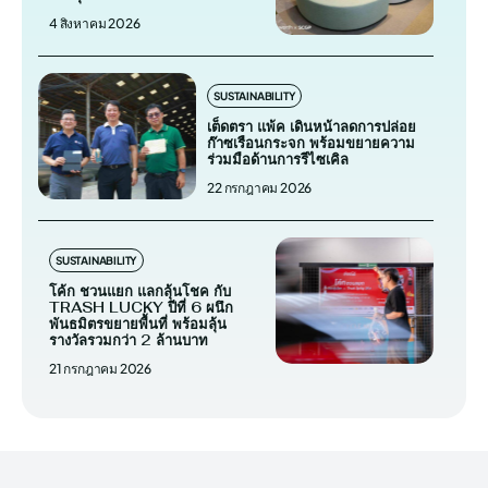
4 สิงหาคม 2026
SUSTAINABILITY
เต็ดตรา แพ้ค เดินหน้าลดการปล่อย
ก๊าซเรือนกระจก พร้อมขยายความ
ร่วมมือด้านการรีไซเคิล
22 กรกฎาคม 2026
SUSTAINABILITY
โค้ก ชวนแยก แลกลุ้นโชค กับ
TRASH LUCKY ปีที่ 6 ผนึก
พันธมิตรขยายพื้นที่ พร้อมลุ้น
รางวัลรวมกว่า 2 ล้านบาท
21 กรกฎาคม 2026