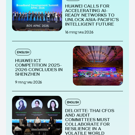
HUAWEI CALLS FOR
ACCELERATING AI-
READY NETWORKS TO
UNLOCK ASIA-PACIFIC’S
INTELLIGENT FUTURE
16 กรกฎาคม 2026
ENGLISH
HUAWEI ICT
COMPETITION 2025-
2026 CONCLUDES IN
SHENZHEN
9 กรกฎาคม 2026
ENGLISH
DELOITTE: THAI CFOS
AND AUDIT
COMMITTEES MUST
COLLABORATE FOR
RESILIENCE IN A
VOLATILE WORLD