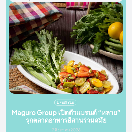
LIFESTYLE
Maguro Group เปิดตัวแบรนด์ “หลาย”
รุกตลาดอาหารอีสานร่วมสมัย
7 สิงหาคม 2026