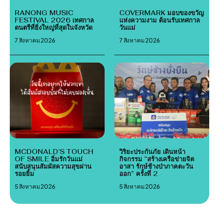
RANONG MUSIC
COVERMARK มอบของขวัญ
FESTIVAL 2026 เทศกาล
แห่งความงาม ต้อนรับเทศกาล
ดนตรีที่ยิ่งใหญ่ที่สุดในจังหวัด
วันแม่
7 สิงหาคม 2026
7 สิงหาคม 2026
MCDONALD’S TOUCH
วิริยะประกันภัย เดินหน้า
OF SMILE อิ่มรักวันแม่
กิจกรรม “สร้างเครือข่ายจิต
สนับสนุนสัมผัสความสุขผ่าน
อาสา รักษ์ช้างป่าภาคตะวัน
รอยยิ้ม
ออก” ครั้งที่ 2
5 สิงหาคม 2026
5 สิงหาคม 2026