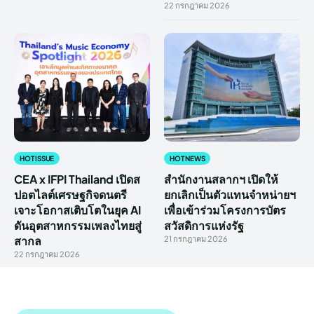
22 กรกฎาคม 2026
HOT ISSUE
HOT NEWS
CEA x IFPI Thailand เปิดส
สำนักงานสลากฯ เปิดให้
ปอตไลต์เศรษฐกิจดนตรี
ยกเลิกเป็นตัวแทนจำหน่ายฯ
เจาะโอกาสเติบโตในยุค AI
เพื่อเข้าร่วมโครงการบัตร
ดันอุตสาหกรรมเพลงไทยสู่
สวัสดิการแห่งรัฐ
สากล
21 กรกฎาคม 2026
22 กรกฎาคม 2026