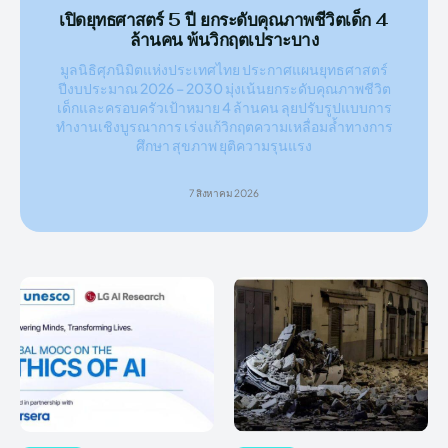
เปิดยุทธศาสตร์ 5 ปี ยกระดับคุณภาพชีวิตเด็ก 4
ล้านคน พ้นวิกฤตเปราะบาง
มูลนิธิศุภนิมิตแห่งประเทศไทย ประกาศแผนยุทธศาสตร์
ปีงบประมาณ 2026 – 2030 มุ่งเน้นยกระดับคุณภาพชีวิต
เด็กและครอบครัวเป้าหมาย 4 ล้านคน ลุยปรับรูปแบบการ
ทำงานเชิงบูรณาการ เร่งแก้วิกฤตความเหลื่อมล้ำทางการ
ศึกษา สุขภาพ ยุติความรุนแรง
7 สิงหาคม 2026