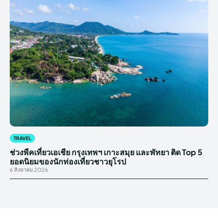
TRAVEL
ช่วงพีคเที่ยวเอเชีย กรุงเทพฯ เกาะสมุย และพัทยา ติด Top 5
ยอดนิยมของนักท่องเที่ยวชาวยุโรป
6 สิงหาคม 2026