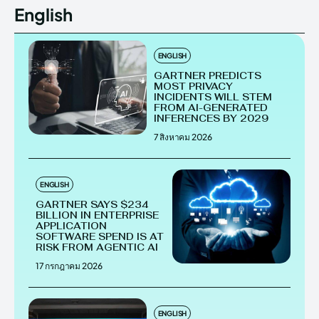
English
ENGLISH
GARTNER PREDICTS
MOST PRIVACY
INCIDENTS WILL STEM
FROM AI-GENERATED
INFERENCES BY 2029
7 สิงหาคม 2026
ENGLISH
GARTNER SAYS $234
BILLION IN ENTERPRISE
APPLICATION
SOFTWARE SPEND IS AT
RISK FROM AGENTIC AI
17 กรกฎาคม 2026
ENGLISH