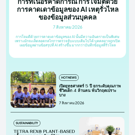
การ์ทเนอร์คาดการณ์ การโจมตีด้วย
การคาดเดาข้อมูลของ AI เหตุรั่วไหล
ของข้อมูลส่วนบุคคล
7 สิงหาคม 2026
การโจมตีด้วยการคาดเดาข้อมูลของ AI นั้นมีความอันตรายเป็นพิเศษ
เพราะมักจะเล็ดลอดกลไกการตรวจจับแบบเดิมไปได้ บุคคลอาจถูกเปิด
เผยข้อมูลผ่านข้อสรุปที่ AI สร้างขึ้น มากกว่าบันทึกข้อมูลที่รั่วไหล
HOT NEWS
เปิดยุทธศาสตร์ 5 ปี ยกระดับคุณภาพ
ชีวิตเด็ก 4 ล้านคน พ้นวิกฤตเปราะ
บาง
7 สิงหาคม 2026
SUSTAINABILITY
TETRA REX® PLANT-BASED