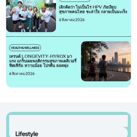
เลิกคิดว่า ไม่เป็นไร HPV ภัยเงียบ
สุขภาพคนไทย ชะล่าใจ กลายเป็นมะเร็ง
6 สิงหาคม 2026
HEALTH&WELLNESS
เทรนด์ LONGEVITY-HYROX มา
แรง แกร็บเผยพฤติกรรมสุขภาพเดลิเวอรี่
ฟิตเฟิร์ม หวานน้อย โปรตีน ยอดพุ่ง
6 สิงหาคม 2026
Lifestyle