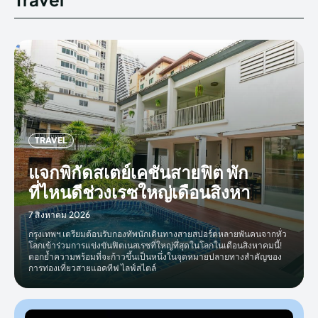
TRAVEL
แจกพิกัดสเตย์เคชันสายฟิต พัก
ที่ไหนดีช่วงเรซใหญ่เดือนสิงหา
7 สิงหาคม 2026
กรุงเทพฯ เตรียมต้อนรับกองทัพนักเดินทางสายสปอร์ตหลายพันคนจากทั่ว
โลกเข้าร่วมการแข่งขันฟิตเนสเรซที่ใหญ่ทึ่สุดในโลกในเดือนสิงหาคมนี้!
ตอกย้ำความพร้อมที่จะก้าวขึ้นเป็นหนึ่งในจุดหมายปลายทางสำคัญของ
การท่องเที่ยวสายแอคทีฟ ไลฟ์สไตล์