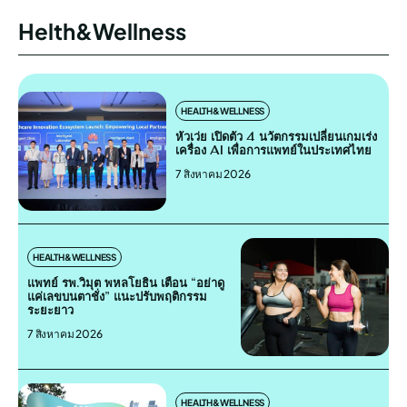
Helth&Wellness
HEALTH&WELLNESS
หัวเว่ย เปิดตัว 4 นวัตกรรมเปลี่ยนเกมเร่ง
เครื่อง AI เพื่อการแพทย์ในประเทศไทย
7 สิงหาคม 2026
HEALTH&WELLNESS
แพทย์ รพ.วิมุต พหลโยธิน เตือน “อย่าดู
แค่เลขบนตาชั่ง” แนะปรับพฤติกรรม
ระยะยาว
7 สิงหาคม 2026
HEALTH&WELLNESS