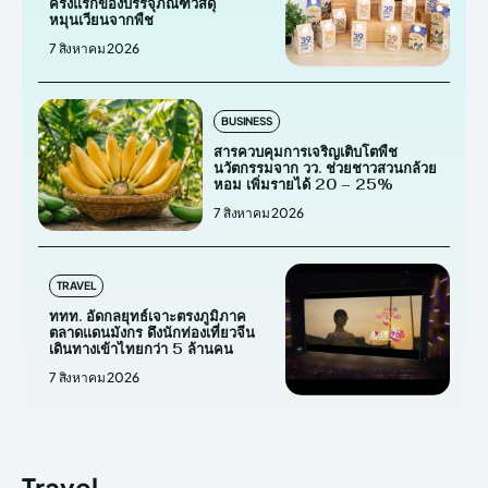
ครั้งแรกของบรรจุภัณฑ์วัสดุ
หมุนเวียนจากพืช
7 สิงหาคม 2026
BUSINESS
สารควบคุมการเจริญเติบโตพืช
นวัตกรรมจาก วว. ช่วยชาวสวนกล้วย
หอม เพิ่มรายได้ 20 – 25%
7 สิงหาคม 2026
TRAVEL
ททท. อัดกลยุทธ์เจาะตรงภูมิภาค
ตลาดแดนมังกร ดึงนักท่องเที่ยวจีน
เดินทางเข้าไทยกว่า 5 ล้านคน
7 สิงหาคม 2026
Travel