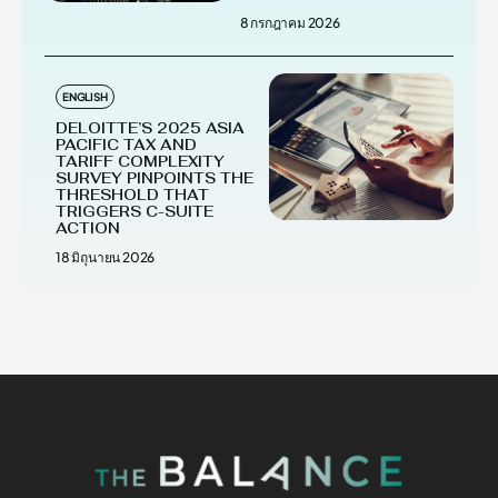
8 กรกฎาคม 2026
ENGLISH
DELOITTE’S 2025 ASIA
PACIFIC TAX AND
TARIFF COMPLEXITY
SURVEY PINPOINTS THE
THRESHOLD THAT
TRIGGERS C-SUITE
ACTION
18 มิถุนายน 2026