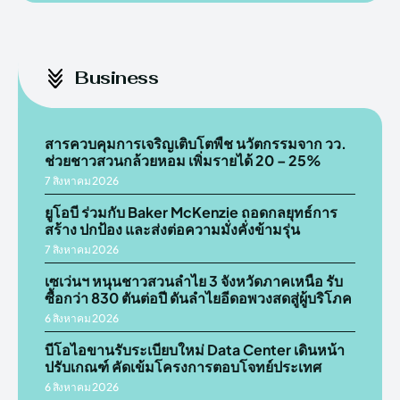
Business
สารควบคุมการเจริญเติบโตพืช นวัตกรรมจาก วว.
ช่วยชาวสวนกล้วยหอม เพิ่มรายได้ 20 – 25%
7 สิงหาคม 2026
ยูโอบี ร่วมกับ Baker McKenzie ถอดกลยุทธ์การ
สร้าง ปกป้อง และส่งต่อความมั่งคั่งข้ามรุ่น
7 สิงหาคม 2026
เซเว่นฯ หนุนชาวสวนลำไย 3 จังหวัดภาคเหนือ รับ
ซื้อกว่า 830 ตันต่อปี ดันลำไยอีดอพวงสดสู่ผู้บริโภค
6 สิงหาคม 2026
บีโอไอขานรับระเบียบใหม่ Data Center เดินหน้า
ปรับเกณฑ์ คัดเข้มโครงการตอบโจทย์ประเทศ
6 สิงหาคม 2026