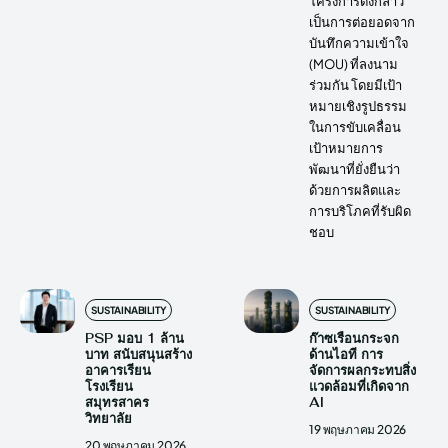
โครงการดังกล่าว
เป็นการต่อยอดจาก
บันทึกความเข้าใจ
(MOU) ที่ลงนาม
ร่วมกัน โดยมีเป้า
หมายเชิงรูปธรรม
ในการขับเคลื่อน
เป้าหมายการ
พัฒนาที่ยั่งยืนว่า
ด้วยการผลิตและ
การบริโภคที่รับผิด
ชอบ
SUSTAINABILITY
SUSTAINABILITY
PSP มอบ 1 ล้าน
ก๊าซเรือนกระจก
บาท สนับสนุนสร้าง
ด้านไอที การ
อาคารเรียน
จัดการผลกระทบสิ่ง
โรงเรียน
แวดล้อมที่เกิดจาก
สมุทรสาคร
AI
วิทยาลัย
19 พฤษภาคม 2026
20 พฤษภาคม 2026