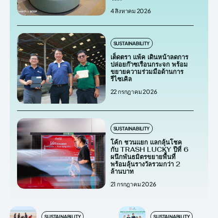
4 สิงหาคม 2026
SUSTAINABILITY
เต็ดตรา แพ้ค เดินหน้าลดการ
ปล่อยก๊าซเรือนกระจก พร้อม
ขยายความร่วมมือด้านการ
รีไซเคิล
22 กรกฎาคม 2026
SUSTAINABILITY
โค้ก ชวนแยก แลกลุ้นโชค
กับ TRASH LUCKY ปีที่ 6
ผนึกพันธมิตรขยายพื้นที่
พร้อมลุ้นรางวัลรวมกว่า 2
ล้านบาท
21 กรกฎาคม 2026
SUSTAINABILITY
SUSTAINABILITY