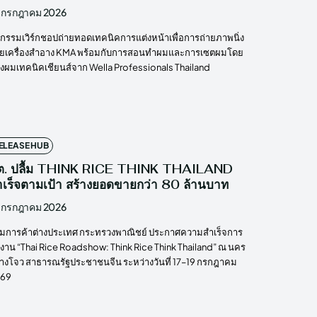
 กรกฎาคม 2026
จกรรมเวิร์กชอปถ่ายทอดเทคนิคการแต่งหน้าเพื่อการถ่ายภาพนิ่ง
วยเครื่องสำอาง KMA พร้อมกับการสอนทำผมและการเซตผมโดย
างผมเทคนิคเชียนส์จาก Wella Professionals Thailand
ELEASE HUB
ต. ปลื้ม THINK RICE THINK THAILAND
ำเร็จตามเป้า สร้างยอดขายกว่า 80 ล้านบาท
 กรกฎาคม 2026
มการค้าต่างประเทศ กระทรวงพาณิชย์ ประกาศความสำเร็จการ
ดงาน “Thai Rice Roadshow: Think Rice Think Thailand” ณ นคร
างโจว สาธารณรัฐประชาชนจีน ระหว่างวันที่ 17–19 กรกฎาคม
69