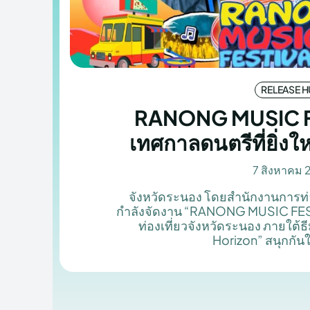
RELEASE 
RANONG MUSIC F
เทศกาลดนตรีที่ยิ่งให
7 สิงหาคม
จังหวัดระนอง โดยสำนักงานการท่อ
กำลังจัดงาน “RANONG MUSIC FESTI
ท่องเที่ยวจังหวัดระนอง ภายใต
Horizon” สนุกกัน