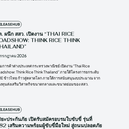
ELEASE HUB
ต. ผนึก สสว. เปิดงาน “THAI RICE
OADSHOW: THINK RICE THINK
HAILAND”
 กรกฎาคม 2026
มการค้าต่างประเทศ กระทรวงพาณิชย์ เปิดงาน “Thai Rice
adshow: Think Rice Think Thailand” ภายใต้โครงการยกระดับ
E ข้าวไทย ก้าวสู่ตลาดโลก ภายใต้การสนับสนุนงบประมาณ จาก
งทุนส่งเสริมวิสาหกิจขนาดกลางและขนาดย่อมของ สสว.
ELEASE HUB
ริยะประกันภัย เปิดรับสมัครอบรมใบขับขี่ รุ่นที่
2 เสริมความพร้อมผู้ขับขี่มือใหม่ สู่ถนนปลอดภัย