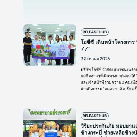
RELEASE HUB
โอซีซี เดินหน้าโครงการ “
77”
3 สิงหาคม 2026
บริษัท โอซีซี จำกัด (มหาชน) พ
ผมจิตอาสาที่เดินทางมาตัดผมให้ก
และเจ้าหน้าที่ รวมกว่า 80 คน เพื
ผ่านกิจกรรม “ผมสวย…ด้วยรัก ครั้ง
RELEASE HUB
วิริยะประกันภัย มอบยา
ช้างกระบี่ ช่วยเหลือช้า