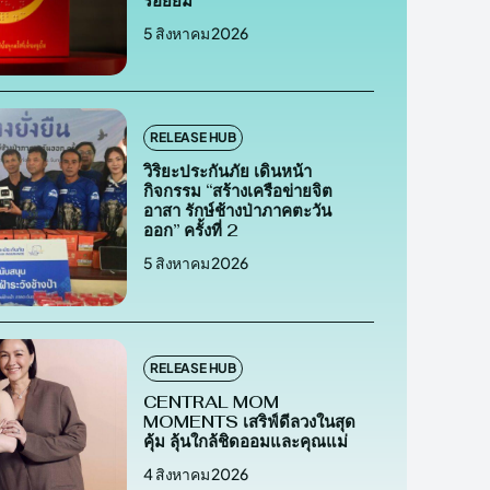
รอยยิ้ม
5 สิงหาคม 2026
RELEASE HUB
วิริยะประกันภัย เดินหน้า
กิจกรรม “สร้างเครือข่ายจิต
อาสา รักษ์ช้างป่าภาคตะวัน
ออก” ครั้งที่ 2
5 สิงหาคม 2026
RELEASE HUB
CENTRAL MOM
MOMENTS เสริฟ์ดีลวงในสุด
คุ้ม ลุ้นใกล้ชิดออมและคุณแม่
4 สิงหาคม 2026