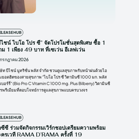
ELEASE HUB
ีไชน์ ไบโอ โปร ซี” จัดโปรโมชั่นสุดพิเศษ ซื้อ 1
ม 1 เพียง 49 บาท ที่เซเว่น อีเลฟเว่น
 กรกฎาคม 2026
ิษัท บีไชน์ นูทริชั่น พลัส จำกัด ชวนดูแลสุขภาพรับหน้าฝนด้วยไอ
็มยอดฮิตของสายสุขภาพ “ไบโอ โปร ซี วิตามินซี 1000 มก. พลัส
ลเบอร์รี่” (Bio Pro C Vitamin C 1000 mg. Plus Bilberry) วิตามินซี
ตรพรีเมียมที่ตอบโจทย์การดูแลสุขภาพแบบครบวงจร
ELEASE HUB
ซีซี ร่วมจัดกิจกรรมเวิร์กชอปเตรียมความพร้อม
ะครเวที RAMA D’RAMA ครั้งที่ 19