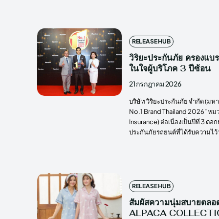
RELEASE HUB
วิริยะประกันภัย ครองแบ
ในใจผู้บริโภค 3 ปีซ้อน
21 กรกฎาคม 2026
บริษัท วิริยะประกันภัย จำกัด (มห
No.1 Brand Thailand 2026” หมว
Insurance) ต่อเนื่องเป็นปีที่ 3 
ประกันภัยรถยนต์ที่ได้รับความไว
RELEASE HUB
สัมผัสความนุ่มสบายตลอ
ALPACA COLLECTION