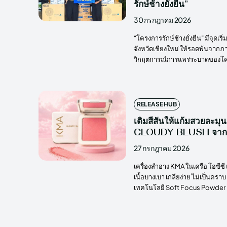
รักษ์ช้างยั่งยืน”
30 กรกฎาคม 2026
“โครงการรักษ์ช้างยั่งยืน” มีจุดเ
จังหวัดเชียงใหม่ ให้รอดพ้นจา
วิกฤตการณ์การแพร่ระบาดของโควิ
RELEASE HUB
เติมสีสันให้แก้มสวยละมุ
CLOUDY BLUSH จา
27 กรกฎาคม 2026
เครื่องสำอาง KMA ในเครือ โอซีซ
เนื้อบางเบา เกลี่ยง่าย ไม่เป็นครา
เทคโนโลยี Soft Focus Powder