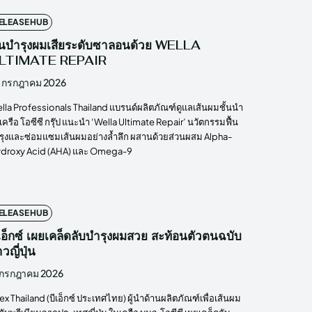
ELEASE HUB
ื้นบำรุงผมเสียระดับซาลอนด้วย WELLA
LTIMATE REPAIR
 กรกฎาคม 2026
lla Professionals Thailand แบรนด์ผลิตภัณฑ์ดูแลเส้นผมชั้นนำ
เครือ โอซีซี กรุ๊ป แนะนำ ‘Wella Ultimate Repair’ นวัตกรรมฟื้น
รุงและซ่อมแซมเส้นผมอย่างล้ำลึก ผสานด้วยส่วนผสม Alpha-
droxy Acid (AHA) และ Omega-9
ELEASE HUB
เอ็กซ์ เผยเคล็ดลับบำรุงผมสวย สะท้อนตัวตนฉบับ
วญี่ปุ่น
 กรกฎาคม 2026
ex Thailand (บีเอ็กซ์ ประเทศไทย) ผู้นำด้านผลิตภัณฑ์เพื่อเส้นผม