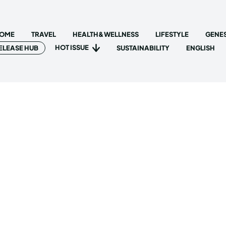
OME
TRAVEL
HEALTH&WELLNESS
LIFESTYLE
GENES
HOT ISSUE
ELEASE HUB
SUSTAINABILITY
ENGLISH