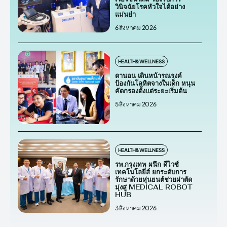
วินิจฉัยโรคหัวใจได้อย่าง
แม่นยำ
6 สิงหาคม 2026
HEALTH&WELLNESS
ดานอน เดินหน้ารณรงค์
ป้องกันโลหิตจางในเด็ก หนุน
คัดกรองตั้งแต่ระยะเริ่มต้น
5 สิงหาคม 2026
HEALTH&WELLNESS
รพ.กรุงเทพ ผนึก ดีไวซ์
เทคโนโลยี่ส์ ยกระดับการ
รักษาด้วยหุ่นยนต์ช่วยผ่าตัด
มุ่งสู่ MEDICAL ROBOT
HUB
3 สิงหาคม 2026