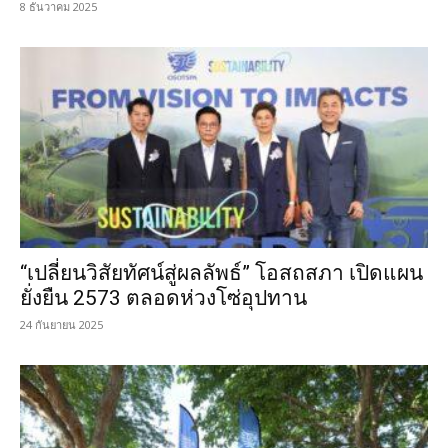
8 ธันวาคม 2025
“เปลี่ยนวิสัยทัศน์สู่ผลลัพธ์” โอสถสภา เปิดแผน
ยั่งยืน 2573 ตลอดห่วงโซ่อุปทาน
24 กันยายน 2025