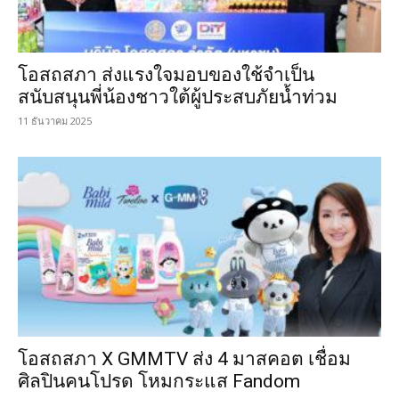
โอสถสภา ส่งแรงใจมอบของใช้จำเป็น
สนับสนุนพี่น้องชาวใต้ผู้ประสบภัยน้ำท่วม
11 ธันวาคม 2025
โอสถสภา X GMMTV ส่ง 4 มาสคอต เชื่อม
ศิลปินคนโปรด โหมกระแส Fandom