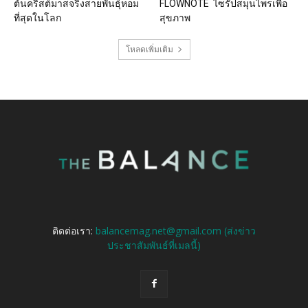
ต้นคริสต์มาสจริงสายพันธุ์หอม
FLOWNOTE ไซรัปสมุนไพรเพื่อ
ที่สุดในโลก
สุขภาพ
โหลดเพิ่มเติม
ติดต่อเรา:
balancemag.net@gmail.com (ส่งข่าว
ประชาสัมพันธ์ที่เมลนี้)