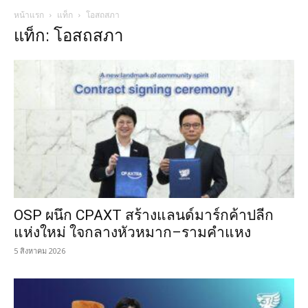
หน้าแรก
แท็ก
โอสถสภา
แท็ก: โอสถสภา
OSP ผนึก CPAXT สร้างแลนด์มาร์กค้าปลีก
แห่งใหม่ ใจกลางหัวหมาก–รามคำแหง
5 สิงหาคม 2026