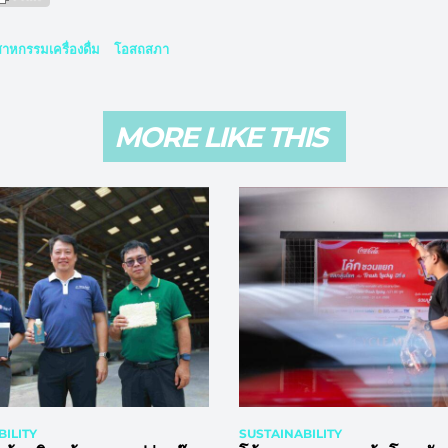
สาหกรรมเครื่องดื่ม
โอสถสภา
MORE LIKE THIS
ILITY
SUSTAINABILITY