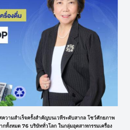
ความสำเร็จครั้งสำคั
ญบนเวทีระดับสากล โชว์ศักยภาพ
กทั้งหมด 76 บริษัททั่วโลก ในกลุ่มอุตสาหกรรมเครื่อง