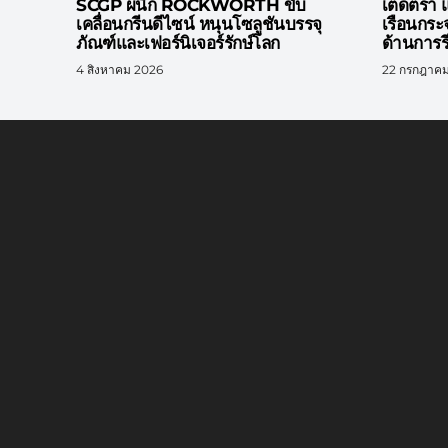
SCGP ผนึก ROCKWORTH ขับ
เต็ดตรา 
เคลื่อนกรีนดีไซน์ หนุนโซลูชันบรรจุ
เรือนกระ
ภัณฑ์และเฟอร์นิเจอร์รักษ์โลก
ด้านการร
4 สิงหาคม 2026
22 กรกฎาค