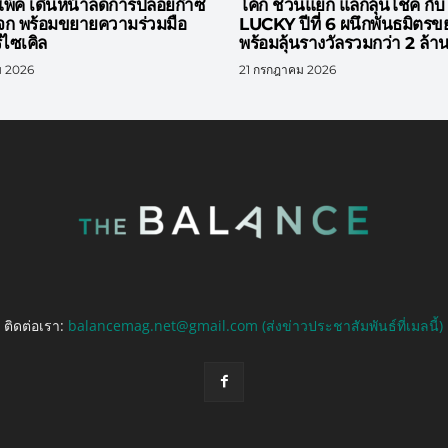
แพ้ค เดินหน้าลดการปล่อยก๊าซ
โค้ก ชวนแยก แลกลุ้นโชค ก
จก พร้อมขยายความร่วมมือ
LUCKY ปีที่ 6 ผนึกพันธมิตรขยา
ีไซเคิล
พร้อมลุ้นรางวัลรวมกว่า 2 ล้
ม 2026
21 กรกฎาคม 2026
ติดต่อเรา:
balancemag.net@gmail.com (ส่งข่าวประชาสัมพันธ์ที่เมลนี้)