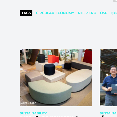
TAGS
CIRCULAR ECONOMY
NET ZERO
OSP
อุต
SUSTAINABILITY
SUSTAINAB