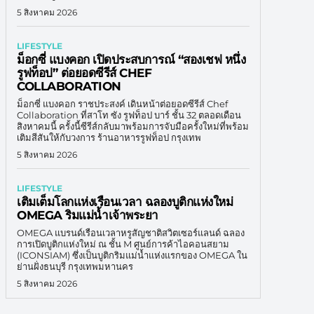
5 สิงหาคม 2026
LIFESTYLE
ม็อกซี่ แบงคอก เปิดประสบการณ์ “สองเชฟ หนึ่ง
รูฟท็อป” ต่อยอดซีรีส์ CHEF
COLLABORATION
ม็อกซี่ แบงคอก ราชประสงค์ เดินหน้าต่อยอดซีรีส์ Chef
Collaboration ที่สาโท ซัง รูฟท็อป บาร์ ชั้น 32 ตลอดเดือน
สิงหาคมนี้ ครั้งนี้ซีรีส์กลับมาพร้อมการจับมือครั้งใหม่ที่พร้อม
เติมสีสันให้กับวงการ ร้านอาหารรูฟท็อป กรุงเทพ
5 สิงหาคม 2026
LIFESTYLE
เติมเต็มโลกแห่งเรือนเวลา ฉลองบูติกแห่งใหม่
OMEGA ริมแม่น้ำเจ้าพระยา
OMEGA แบรนด์เรือนเวลาหรูสัญชาติสวิตเซอร์แลนด์ ฉลอง
การเปิดบูติกแห่งใหม่ ณ ชั้น M ศูนย์การค้าไอคอนสยาม
(ICONSIAM) ซึ่งเป็นบูติกริมแม่น้ำแห่งแรกของ OMEGA ใน
ย่านฝั่งธนบุรี กรุงเทพมหานคร
5 สิงหาคม 2026