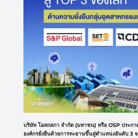
บริษัท โอสถสภา จำกัด (มหาชน) หรือ OSP ประกาศ
องค์กรยั่งยืนด้
วยการทะยานขึ้นสู่ตำแหน่งอันดับ 3 จา