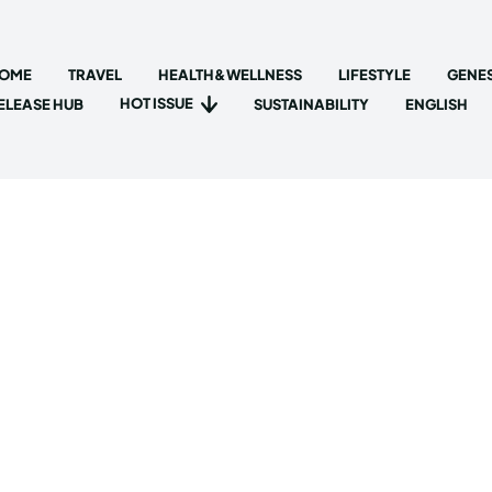
OME
TRAVEL
HEALTH&WELLNESS
LIFESTYLE
GENES
HOT ISSUE
ELEASE HUB
SUSTAINABILITY
ENGLISH