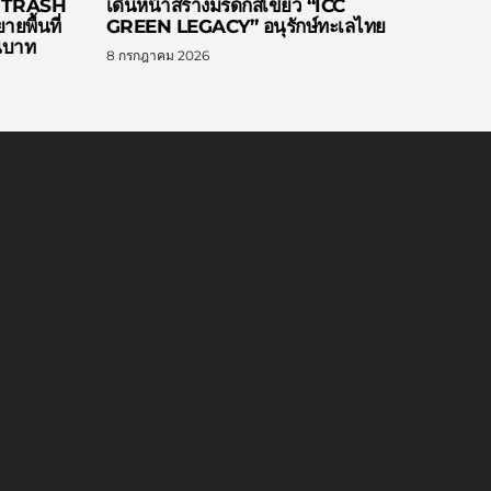
ับ TRASH
เดินหน้าสร้างมรดกสีเขียว “ICC
ยพื้นที่
GREEN LEGACY” อนุรักษ์ทะเลไทย
านบาท
8 กรกฎาคม 2026