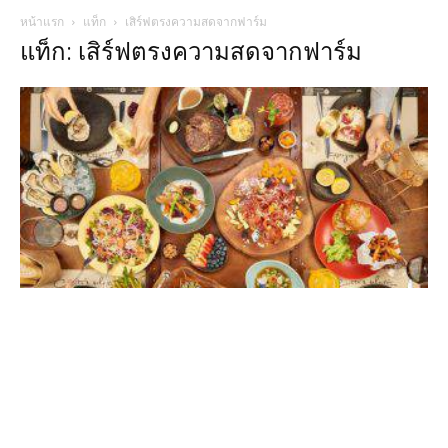
หน้าแรก
แท็ก
เสิร์ฟตรงความสดจากฟาร์ม
แท็ก: เสิร์ฟตรงความสดจากฟาร์ม