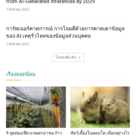
from AI-Generated Inferences by 2029
7 สิงหาคม 2026
การ์ทเนอร์คาดการณ์ การโจมตีด้วยการคาดเดาข้อมูล
ของ AI เหตุรั่วไหลของข้อมูลส่วนบุคคล
7 สิงหาคม 2026
โหลดเพิ่มเติม
เรื่องยอดนิยม
9 จุดท่องเที่ยวเกษตรน่าชม ก้าว
สัตว์เลี้ยงในคอนโด เลือกอย่างไร