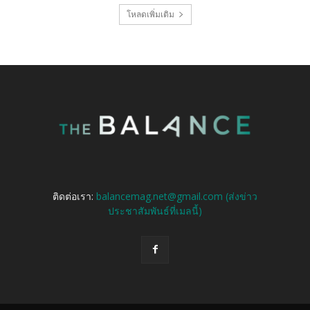
โหลดเพิ่มเติม
ติดต่อเรา:
balancemag.net@gmail.com (ส่งข่าว
ประชาสัมพันธ์ที่เมลนี้)