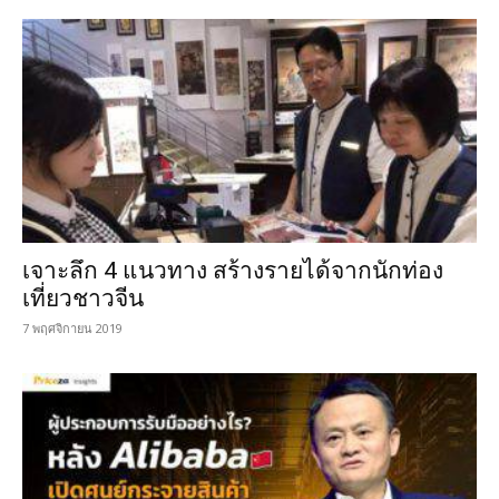
เจาะลึก 4 แนวทาง สร้างรายได้จากนักท่อง
เที่ยวชาวจีน
7 พฤศจิกายน 2019