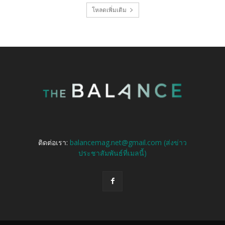
โหลดเพิ่มเติม
ติดต่อเรา:
balancemag.net@gmail.com (ส่งข่าว
ประชาสัมพันธ์ที่เมลนี้)