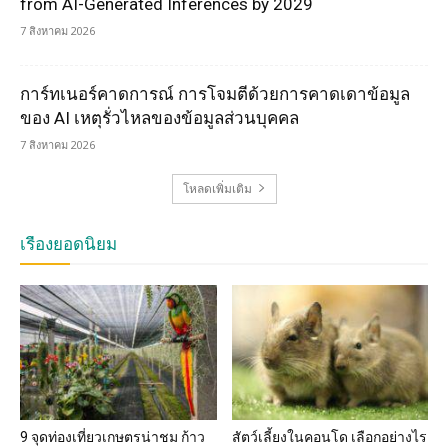
from AI-Generated Inferences by 2029
7 สิงหาคม 2026
การ์ทเนอร์คาดการณ์ การโจมตีด้วยการคาดเดาข้อมูล
ของ AI เหตุรั่วไหลของข้อมูลส่วนบุคคล
7 สิงหาคม 2026
โหลดเพิ่มเติม
เรื่องยอดนิยม
9 จุดท่องเที่ยวเกษตรน่าชม ก้าว
สัตว์เลี้ยงในคอนโด เลือกอย่างไร