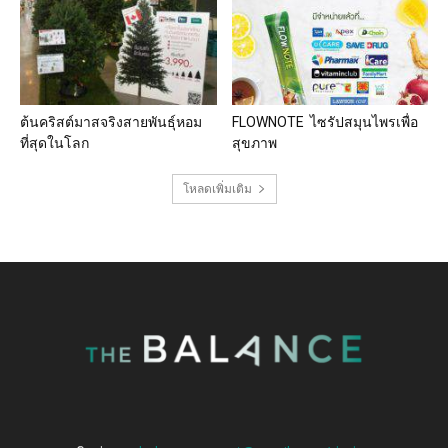
ต้นคริสต์มาสจริงสายพันธุ์หอม
FLOWNOTE ไซรัปสมุนไพรเพื่อ
ที่สุดในโลก
สุขภาพ
โหลดเพิ่มเติม