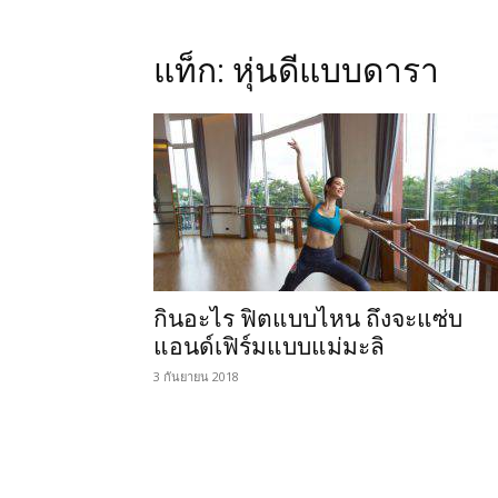
แท็ก: หุ่นดีแบบดารา
กินอะไร ฟิตแบบไหน ถึงจะแซ่บ
แอนด์เฟิร์มแบบแม่มะลิ
3 กันยายน 2018