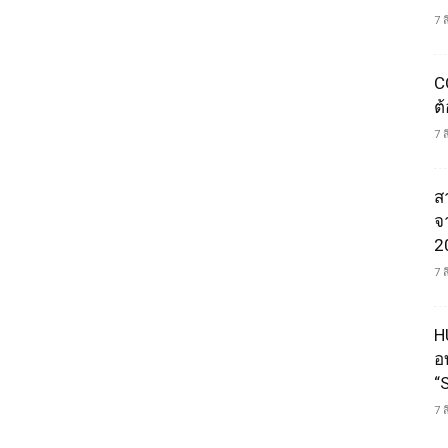
7 
C
ต
7 
ส
จ
2
7 
H
อ
“
7 