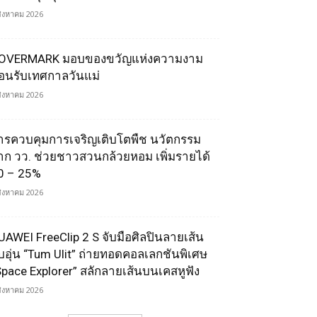
สิงหาคม 2026
OVERMARK มอบของขวัญแห่งความงาม
้อนรับเทศกาลวันแม่
สิงหาคม 2026
ารควบคุมการเจริญเติบโตพืช นวัตกรรม
าก วว. ช่วยชาวสวนกล้วยหอม เพิ่มรายได้
0 – 25%
สิงหาคม 2026
UAWEI FreeClip 2 S จับมือศิลปินลายเส้น
บอุ่น “Tum Ulit” ถ่ายทอดคอลเลกชันพิเศษ
Space Explorer” สลักลายเส้นบนเคสหูฟัง
สิงหาคม 2026