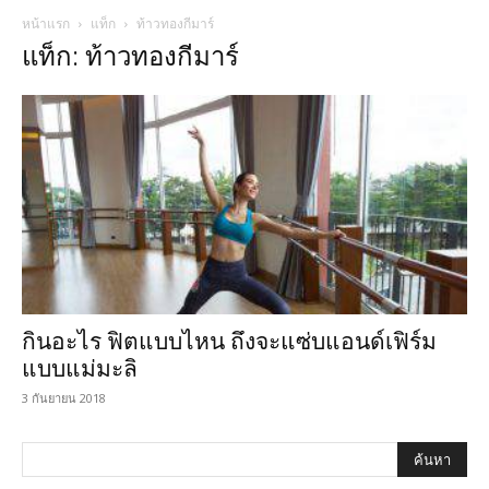
หน้าแรก
แท็ก
ท้าวทองกีมาร์
แท็ก: ท้าวทองกีมาร์
กินอะไร ฟิตแบบไหน ถึงจะแซ่บแอนด์เฟิร์ม
แบบแม่มะลิ
3 กันยายน 2018