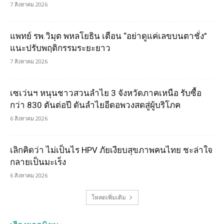
7 สิงหาคม 2026
แพทย์ รพ.วิมุต พหลโยธิน เตือน “อย่าดูแค่เลขบนตาชั่ง”
แนะปรับพฤติกรรมระยะยาว
7 สิงหาคม 2026
เซเว่นฯ หนุนชาวสวนลำไย 3 จังหวัดภาคเหนือ รับซื้อ
กว่า 830 ตันต่อปี ดันลำไยอีดอพวงสดสู่ผู้บริโภค
6 สิงหาคม 2026
เลิกคิดว่า ไม่เป็นไร HPV ภัยเงียบสุขภาพคนไทย ชะล่าใจ
กลายเป็นมะเร็ง
6 สิงหาคม 2026
โหลดเพิ่มเติม