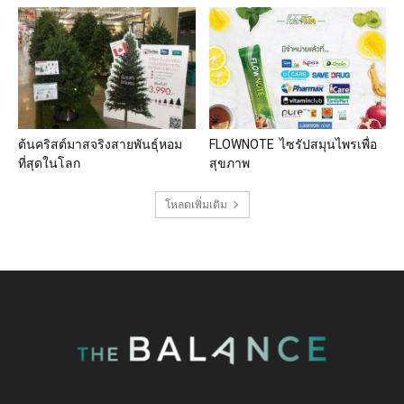
ต้นคริสต์มาสจริงสายพันธุ์หอม
FLOWNOTE ไซรัปสมุนไพรเพื่อ
ที่สุดในโลก
สุขภาพ
โหลดเพิ่มเติม