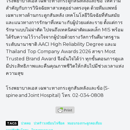
โรงพยาบาลเอส เฉพาะทางกระดูกสันหลังและข้อ ให้ความ
สำคัญกับการวินิจฉัยหาสาเหตุอย่างตรงจุด ด้วยทีมแพทย์
เฉพาะทางด้านกระดูกสันหลัง เทคโนโลยีวินิจฉัยที่ทันสมัย
และแนวทางการรักษาที่เหมาะกับผู้ป่วยแต่ละราย ตั้งแต่การ
รักษาแบบไม่ผ่าตัด ไปจนถึงเทคนิคผ่าตัดแผลเล็ก MIS พร้อม
ได้รับความไว้วางใจจากผู้ป่วยด้วยรางวัลการันตีมาตรฐาน
ระดับนานาชาติ AACI High Reliability Degree และม
Thailand Top Company Awards 2026 สาขา Most
Trusted Brand Award จึงมั่นใจได้ว่า ทุกขั้นตอนการดูแล
มีประสิทธิภาพและคืนคุณภาพชีวิตให้กลับไปมีช่วงเวลาแห่ง
ความสุข
โรงพยาบาลเอส เฉพาะทางกระดูกสันหลังและข้อ (S-
spine and Joint Hospital) โทร. 02-034-0808
TAGS
ปวดคอ
ปวดร้าวเหมือนไฟช็อต
หมอนรองกระดูกคอเสื่อม