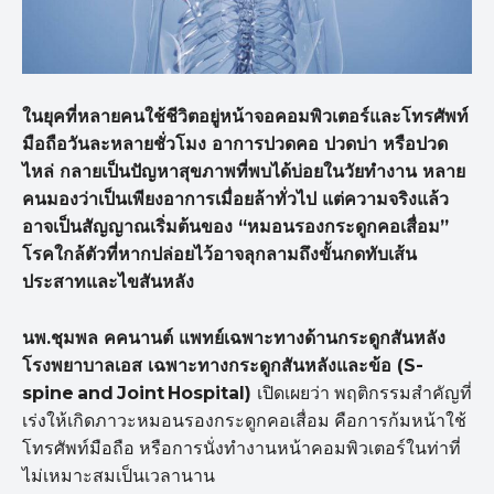
ในยุคที่หลายคนใช้ชีวิตอยู่หน้าจอคอมพิวเตอร์และโทรศัพท์
มือถือวันละหลายชั่วโมง อาการปวดคอ ปวดบ่า หรือปวด
ไหล่ กลายเป็นปัญหาสุขภาพที่พบได้บ่อยในวัยทำงาน หลาย
คนมองว่าเป็นเพียงอาการเมื่อยล้าทั่วไป แต่ความจริงแล้ว
อาจเป็นสัญญาณเริ่มต้นของ “
หมอนรองกระดูกคอเสื่อม”
โรคใกล้ตัวที่หากปล่อยไว้อาจลุกลามถึงขั้นกดทับเส้น
ประสาทและไขสันหลัง
นพ.ชุมพล คคนานต์ แพทย์เฉพาะทางด้านกระดูกสันหลัง
โรงพยาบาลเอส เฉพาะทางกระดูกสันหลังและข้อ (S-
spine and Joint Hospital)
เปิดเผยว่า พฤติกรรมสำคัญที่
เร่งให้เกิดภาวะหมอนรองกระดูกคอเสื่อม คือการก้มหน้าใช้
โทรศัพท์มือถือ หรือการนั่งทำงานหน้าคอมพิวเตอร์ในท่าที่
ไม่เหมาะสมเป็นเวลานาน