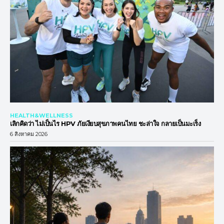
HEALTH&WELLNESS
เลิกคิดว่า ไม่เป็นไร HPV ภัยเงียบสุขภาพคนไทย ชะล่าใจ กลายเป็นมะเร็ง
6 สิงหาคม 2026