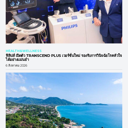
HEALTH&WELLNESS
ฟิลิปส์ เปิดตัว TRANSCEND PLUS เวอร์ชั่นใหม่ รองรับการวินิจฉัยโรคหัวใจ
ได้อย่างแม่นยำ
6 สิงหาคม 2026