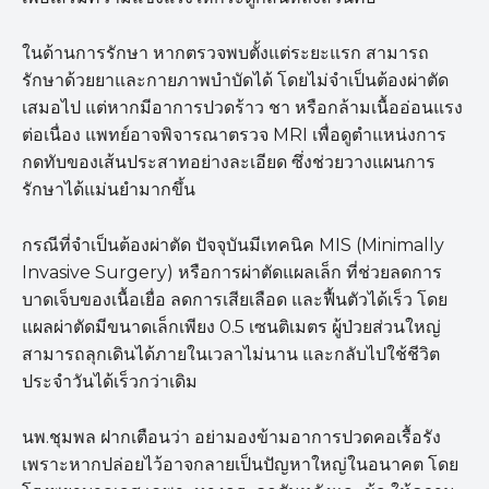
ในด้านการรักษา หากตรวจพบตั้งแต่ระยะแรก สามารถ
รักษาด้วยยาและกายภาพบำบัดได้ โดยไม่จำเป็นต้องผ่าตัด
เสมอไป แต่หากมีอาการปวดร้าว ชา หรือกล้ามเนื้ออ่อนแรง
ต่อเนื่อง แพทย์อาจพิจารณาตรวจ MRI เพื่อดูตำแหน่งการ
กดทับของเส้นประสาทอย่างละเอียด ซึ่งช่วยวางแผนการ
รักษาได้แม่นยำมากขึ้น
กรณีที่จำเป็นต้องผ่าตัด ปัจจุบันมีเทคนิค MIS (Minimally
Invasive Surgery) หรือการผ่าตัดแผลเล็ก ที่ช่วยลดการ
บาดเจ็บของเนื้อเยื่อ ลดการเสียเลือด และฟื้นตัวได้เร็ว โดย
แผลผ่าตัดมีขนาดเล็กเพียง 0.5 เซนติเมตร ผู้ป่วยส่วนใหญ่
สามารถลุกเดินได้ภายในเวลาไม่นาน และกลับไปใช้ชีวิต
ประจำวันได้เร็วกว่าเดิม
นพ.ชุมพล ฝากเตือนว่า อย่ามองข้ามอาการปวดคอเรื้อรัง
เพราะหากปล่อยไว้อาจกลายเป็นปัญหาใหญ่ในอนาคต โดย