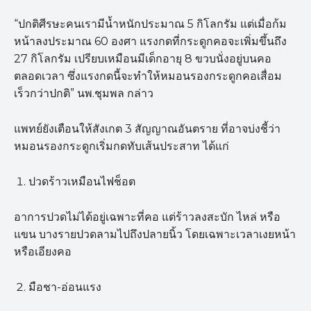
“ปกติศีรษะคนเรามีน้ำหนักประมาณ 5 กิโลกรัม แต่เมื่อก้ม
หน้าลงประมาณ 60 องศา แรงกดที่กระดูกคอจะเพิ่มขึ้นถึง
27 กิโลกรัม เปรียบเหมือนมีเด็กอายุ 8 ขวบนั่งอยู่บนคอ
ตลอดเวลา ซึ่งแรงกดนี้จะทำให้หมอนรองกระดูกคอเสื่อม
เร็วกว่าปกติ” นพ.ชุมพล กล่าว
แพทย์ยังเตือนให้สังเกต 3 สัญญาณอันตราย ที่อาจบ่งชี้ว่า
หมอนรองกระดูกเริ่มกดทับเส้นประสาท ได้แก่
ปวดร้าวเหมือนไฟช็อต
อาการปวดไม่ได้อยู่เฉพาะที่คอ แต่ร้าวลงสะบัก ไหล่ หรือ
แขน บางรายปวดลามไปถึงปลายนิ้ว โดยเฉพาะเวลาเงยหน้า
หรือเอียงคอ
มือชา-อ่อนแรง