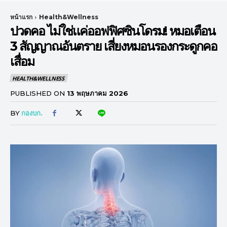
หน้าแรก
Health&Wellness
ปวดคอ ไม่ใช่แค่ออฟฟิศซินโดรม! หมอเตือน
3 สัญญาณอันตราย เสี่ยงหมอนรองกระดูกคอ
เสื่อม
HEALTH&WELLNESS
PUBLISHED ON
13 พฤษภาคม 2026
BY
กองบก.