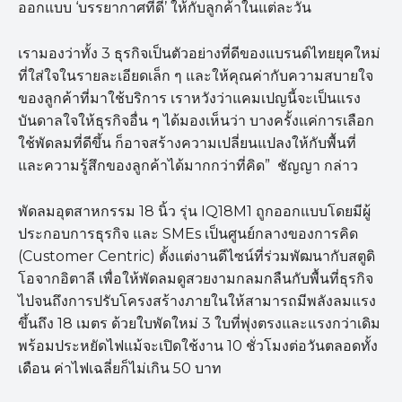
ออกแบบ ‘บรรยากาศที่ดี’ ให้กับลูกค้าในแต่ละวัน
เรามองว่าทั้ง 3 ธุรกิจเป็นตัวอย่างที่ดีของแบรนด์ไทยยุคใหม่
ที่ใส่ใจในรายละเอียดเล็ก ๆ และให้คุณค่ากับความสบายใจ
ของลูกค้าที่มาใช้บริการ เราหวังว่าแคมเปญนี้จะเป็นแรง
บันดาลใจให้ธุรกิจอื่น ๆ ได้มองเห็นว่า บางครั้งแค่การเลือก
ใช้พัดลมที่ดีขึ้น ก็อาจสร้างความเปลี่ยนแปลงให้กับพื้นที่
และความรู้สึกของลูกค้าได้มากกว่าที่คิด” ชัญญา กล่าว
พัดลมอุตสาหกรรม 18 นิ้ว รุ่น IQ18M1 ถูกออกแบบโดยมีผู้
ประกอบการธุรกิจ และ SMEs เป็นศูนย์กลางของการคิด
(Customer Centric) ตั้งแต่งานดีไซน์ที่ร่วมพัฒนากับสตูดิ
โอจากอิตาลี เพื่อให้พัดลมดูสวยงามกลมกลืนกับพื้นที่ธุรกิจ
ไปจนถึงการปรับโครงสร้างภายในให้สามารถมีพลังลมแรง
ขึ้นถึง 18 เมตร ด้วยใบพัดใหม่ 3 ใบที่พุ่งตรงและแรงกว่าเดิม
พร้อมประหยัดไฟแม้จะเปิดใช้งาน 10 ชั่วโมงต่อวันตลอดทั้ง
เดือน ค่าไฟเฉลี่ยก็ไม่เกิน 50 บาท