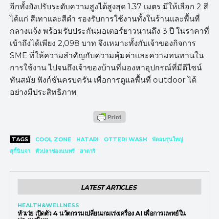
อีกทั้งยังปรับระดับความสูงได้สูงสุด 1.37 เมตร มีให้เลือก 2 สี
ได้แก่ สีเทาและสีดำ รองรับการใช้งานทั้งในร้านและพื้นที่
กลางแจ้ง พร้อมรับประกันมอเตอร์ยาวนานถึง 3 ปี ในราคาที่
เข้าถึงได้เพียง 2,098 บาท จึงเหมาะทั้งกับเจ้าของกิจการ
SME ที่ให้ความสำคัญกับความคุ้มค่าและความทนทานใน
การใช้งาน ไปจนถึงเจ้าของบ้านที่มองหาอุปกรณ์ที่มีดีไซน์
ทันสมัย ฟังก์ชันครบครัน เพื่อการดูแลพื้นที่ outdoor ได้
อย่างมีประสิทธิภาพ
TAGS
COOL ZONE
HATARI
OTTERI WASH
พัดลมรุ่นใหญ่
สุกี้นินจา
หัวปลาช่องนนทรี
ฮาตาริ
LATEST ARTICLES
HEALTH&WELLNESS
หัวเว่ย เปิดตัว 4 นวัตกรรมเปลี่ยนเกมเร่งเครื่อง AI เพื่อการแพทย์ใน