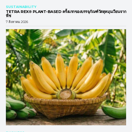
SUSTAINABILITY
TETRA REX® PLANT-BASED ครั้งแรกของบรรจุภัณฑ์วัสดุหมุนเวียนจาก
พืช
7 สิงหาคม 2026