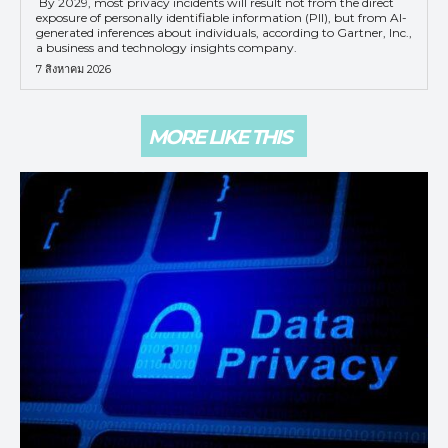
By 2029, most privacy incidents will result not from the direct
exposure of personally identifiable information (PII), but from AI-
generated inferences about individuals, according to Gartner, Inc.,
a business and technology insights company.
7 สิงหาคม 2026
MORE LIKE THIS