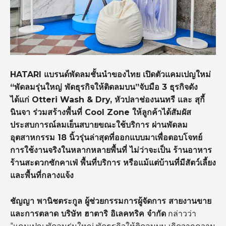
HATARI
แบรนด์พัดลมชั้นนำของไทย เปิดตัวแคมเปญใหม่
“
พัดลมรุ่นใหญ่ พัดธุรกิจให้ติดลมบน”
จับมือ 3 ธุรกิจดัง
ได้แก่ Otteri Wash & Dry,
หัวปลาช่องนนทรี และ สุกี้
นินจา ร่วมสร้างพื้นที่ Cool Zone
ให้ลูกค้าได้สัมผัส
ประสบการณ์ลมเย็นสบายขณะใช้บริการ ผ่านพัดลม
อุตสาหกรรม 18 นิ้วรุ่นล่าสุดที่ออกแบบมาเพื่อตอบโจทย์
การใช้งานจริงในหลากหลายพื้นที่ ไม่ว่าจะเป็น ร้านอาหาร
ร้านสะดวกซักคาเฟ่ พื้นที่บริการ หรือแม้แต่บ้านที่มีสัตว์เลี้ยง
และพื้นที่กลางแจ้ง
ชัญญา พานิชตระกูล ผู้ช่วยกรรมการผู้จัดการ สายงานขาย
และการตลาด บริษัท ฮาตาริ อิเลคทริค จำกัด
กล่าวว่า