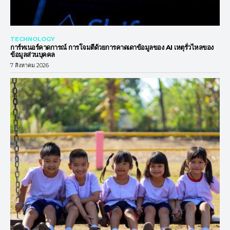
TECHNOLOGY
การ์ทเนอร์คาดการณ์ การโจมตีด้วยการคาดเดาข้อมูลของ AI เหตุรั่วไหลของ
ข้อมูลส่วนบุคคล
7 สิงหาคม 2026