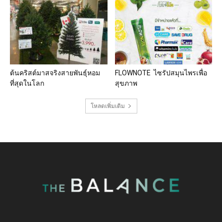
ต้นคริสต์มาสจริงสายพันธุ์หอม
FLOWNOTE ไซรัปสมุนไพรเพื่อ
ที่สุดในโลก
สุขภาพ
โหลดเพิ่มเติม