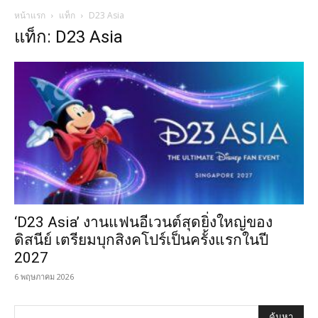
หน้าแรก
แท็ก
D23 Asia
แท็ก: D23 Asia
‘D23 Asia’ งานแฟนอีเวนต์สุดยิ่งใหญ่ของ
ดิสนีย์ เตรียมบุกสิงคโปร์เป็นครั้งแรกในปี
2027
6 พฤษภาคม 2026