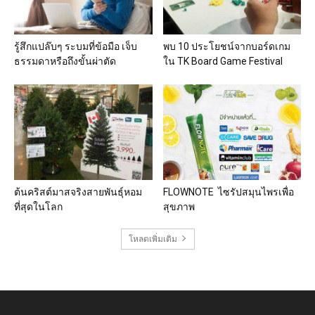
รู้สึกแปล๊บๆ ระบมที่ข้อมือ เจ็บ
พบ 10 ประโยชน์จากบอร์ดเกม
ธรรมดาหรือถึงขั้นผ่าตัด
ใน TK Board Game Festival
ต้นคริสต์มาสจริงสายพันธุ์หอม
FLOWNOTE ไซรัปสมุนไพรเพื่อ
ที่สุดในโลก
สุขภาพ
โหลดเพิ่มเติม