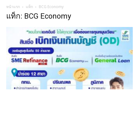
หน้าแรก
แท็ก
BCG Economy
แท็ก: BCG Economy