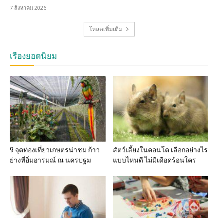
7 สิงหาคม 2026
โหลดเพิ่มเติม
เรื่องยอดนิยม
9 จุดท่องเที่ยวเกษตรน่าชม ก้าว
สัตว์เลี้ยงในคอนโด เลือกอย่างไร
ย่างที่อิ่มอารมณ์ ณ นครปฐม
แบบไหนดี ไม่มีเดือดร้อนใคร