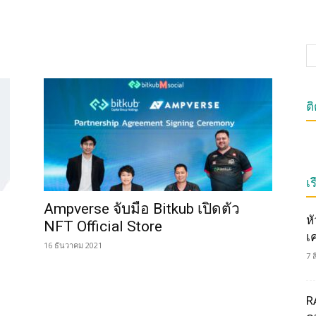
ต
เร
Ampverse จับมือ Bitkub เปิดตัว
ห
NFT Official Store
เ
16 ธันวาคม 2021
7 
R