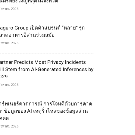
ตรีที่ยิ่งใหญ่ที่สุดในจังหวัด
สิงหาคม 2026
aguro Group เปิดตัวแบรนด์ “หลาย” รุก
ลาดอาหารอีสานร่วมสมัย
สิงหาคม 2026
artner Predicts Most Privacy Incidents
ill Stem from AI-Generated Inferences by
029
สิงหาคม 2026
าร์ทเนอร์คาดการณ์ การโจมตีด้วยการคาด
ดาข้อมูลของ AI เหตุรั่วไหลของข้อมูลส่วน
ุคคล
สิงหาคม 2026