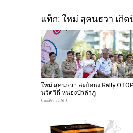
แท็ก: ใหม่ สุคนธวา เกิดน
ใหม่ สุคนธวา สะบัดธง Rally OTO
นวัตวิถี หนองบัวลำภู
3 พฤศจิกายน 2018