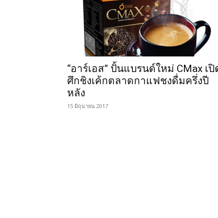
“อาร์เอส” ปั้นแบรนด์ใหม่ CMax เปิ
ศึกชิงเค้กตลาดกาแฟชงดื่มครึ่งปี
หลัง
15 มิถุนายน 2017