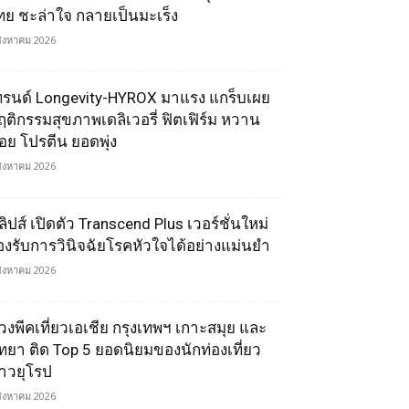
ทย ชะล่าใจ กลายเป็นมะเร็ง
สิงหาคม 2026
ทรนด์ Longevity-HYROX มาแรง แกร็บเผย
ฤติกรรมสุขภาพเดลิเวอรี่ ฟิตเฟิร์ม หวาน
้อย โปรตีน ยอดพุ่ง
สิงหาคม 2026
ลิปส์ เปิดตัว Transcend Plus เวอร์ชั่นใหม่
องรับการวินิจฉัยโรคหัวใจได้อย่างแม่นยำ
สิงหาคม 2026
่วงพีคเที่ยวเอเชีย กรุงเทพฯ เกาะสมุย และ
ัทยา ติด Top 5 ยอดนิยมของนักท่องเที่ยว
าวยุโรป
สิงหาคม 2026