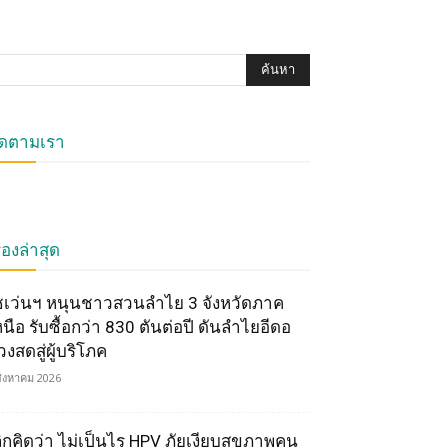
ิดตามเรา
ื่องล่าสุด
ซเว่นฯ หนุนชาวสวนลำไย 3 จังหวัดภาค
หนือ รับซื้อกว่า 830 ตันต่อปี ดันลำไยอีดอ
วงสดสู่ผู้บริโภค
สิงหาคม 2026
ลิกคิดว่า ไม่เป็นไร HPV ภัยเงียบสุขภาพคน