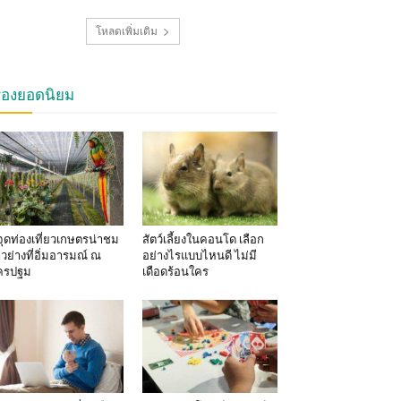
โหลดเพิ่มเติม
รื่องยอดนิยม
จุดท่องเที่ยวเกษตรน่าชม
สัตว์เลี้ยงในคอนโด เลือก
าวย่างที่อิ่มอารมณ์ ณ
อย่างไรแบบไหนดี ไม่มี
ครปฐม
เดือดร้อนใคร