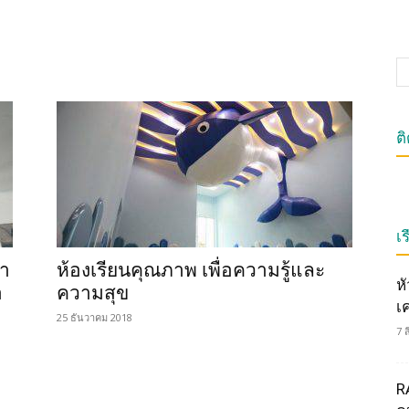
ต
เร
ชา
ห้องเรียนคุณภาพ เพื่อความรู้และ
ห
า
ความสุข
เ
25 ธันวาคม 2018
7 
R