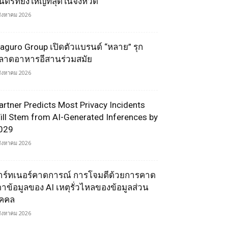
ตรีที่ยิ่งใหญ่ที่สุดในจังหวัด
สิงหาคม 2026
aguro Group เปิดตัวแบรนด์ “หลาย” รุก
ลาดอาหารอีสานร่วมสมัย
สิงหาคม 2026
artner Predicts Most Privacy Incidents
ill Stem from AI-Generated Inferences by
029
สิงหาคม 2026
าร์ทเนอร์คาดการณ์ การโจมตีด้วยการคาด
ดาข้อมูลของ AI เหตุรั่วไหลของข้อมูลส่วน
ุคคล
สิงหาคม 2026