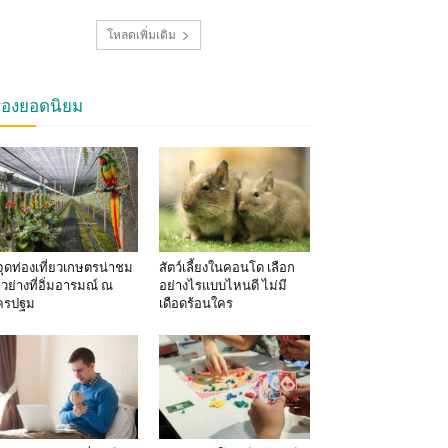
โหลดเพิ่มเติม
รื่องยอดนิยม
จุดท่องเที่ยวเกษตรน่าชม
สัตว์เลี้ยงในคอนโด เลือก
าวย่างที่อิ่มอารมณ์ ณ
อย่างไรแบบไหนดี ไม่มี
ครปฐม
เดือดร้อนใคร