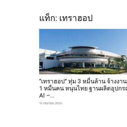
แท็ก: เทราฮอป
“เทราฮอป” ทุ่ม 3 หมื่นล้าน จ้างงาน
1 หมื่นคน หนุนไทย ฐานผลิตอุปกร
AI –...
10 เมษายน 2026