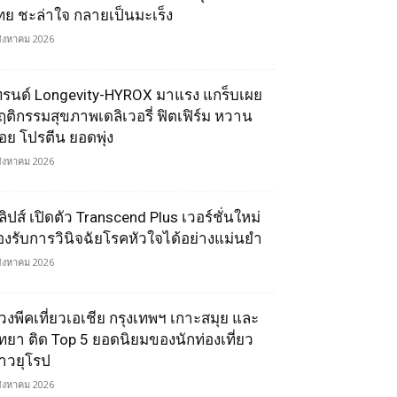
ทย ชะล่าใจ กลายเป็นมะเร็ง
สิงหาคม 2026
ทรนด์ Longevity-HYROX มาแรง แกร็บเผย
ฤติกรรมสุขภาพเดลิเวอรี่ ฟิตเฟิร์ม หวาน
้อย โปรตีน ยอดพุ่ง
สิงหาคม 2026
ลิปส์ เปิดตัว Transcend Plus เวอร์ชั่นใหม่
องรับการวินิจฉัยโรคหัวใจได้อย่างแม่นยำ
สิงหาคม 2026
่วงพีคเที่ยวเอเชีย กรุงเทพฯ เกาะสมุย และ
ัทยา ติด Top 5 ยอดนิยมของนักท่องเที่ยว
าวยุโรป
สิงหาคม 2026