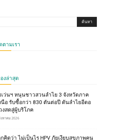
ิดตามเรา
ื่องล่าสุด
ซเว่นฯ หนุนชาวสวนลำไย 3 จังหวัดภาค
หนือ รับซื้อกว่า 830 ตันต่อปี ดันลำไยอีดอ
วงสดสู่ผู้บริโภค
สิงหาคม 2026
ลิกคิดว่า ไม่เป็นไร HPV ภัยเงียบสุขภาพคน