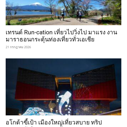
เทรนด์ Run-cation เที่ยวไปวิ่งไป มาแรง งาน
มาราธอนกระตุ้นท่องเที่ยวทั่วเอเชีย
21 กรกฎาคม 2026
อโกด้าฃี้เป้า เมืองใหญ่เที่ยวสบาย ทริป