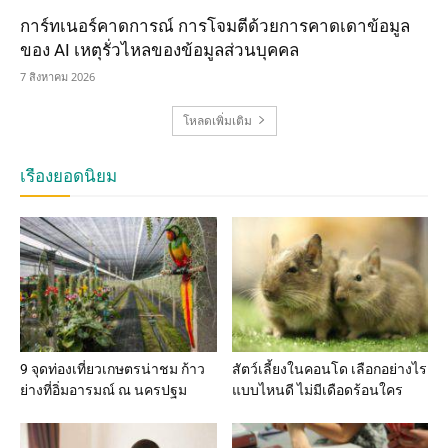
การ์ทเนอร์คาดการณ์ การโจมตีด้วยการคาดเดาข้อมูล
ของ AI เหตุรั่วไหลของข้อมูลส่วนบุคคล
7 สิงหาคม 2026
โหลดเพิ่มเติม
เรื่องยอดนิยม
9 จุดท่องเที่ยวเกษตรน่าชม ก้าว
สัตว์เลี้ยงในคอนโด เลือกอย่างไร
ย่างที่อิ่มอารมณ์ ณ นครปฐม
แบบไหนดี ไม่มีเดือดร้อนใคร