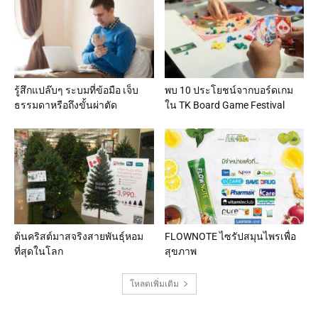
รู้สึกแปล๊บๆ ระบมที่ข้อมือ เจ็บ
พบ 10 ประโยชน์จากบอร์ดเกม
ธรรมดาหรือถึงขั้นผ่าตัด
ใน TK Board Game Festival
ต้นคริสต์มาสจริงสายพันธุ์หอม
FLOWNOTE ไซรัปสมุนไพรเพื่อ
ที่สุดในโลก
สุขภาพ
โหลดเพิ่มเติม