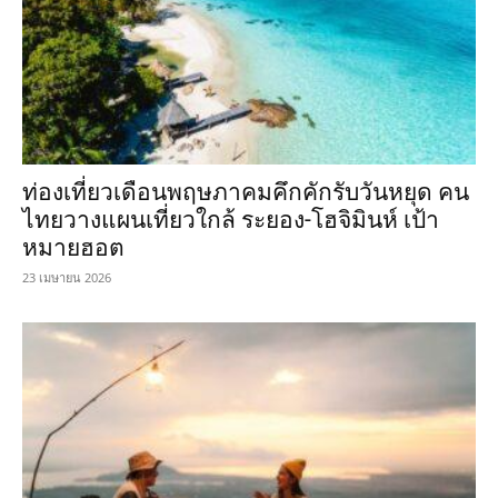
ท่องเที่ยวเดือนพฤษภาคมคึกคักรับวันหยุด คน
ไทยวางแผนเที่ยวใกล้ ระยอง-โฮจิมินห์ เป้า
หมายฮอต
23 เมษายน 2026