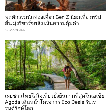
พฤติกรรมนักท่องเที่ยว Gen Z นิยมเที่ยวทริป
สั้น มุ่งรีชาร์จพลัง เน้นความคุ้มค่า
16 เมษายน 2026
เผยชาวไทยใส่ใจเที่ยวยั่งยืนมากที่สุดในเอเชีย
Agoda เดินหน้าโครงการ Eco Deals รับเท
รนด์รักษ์โลก