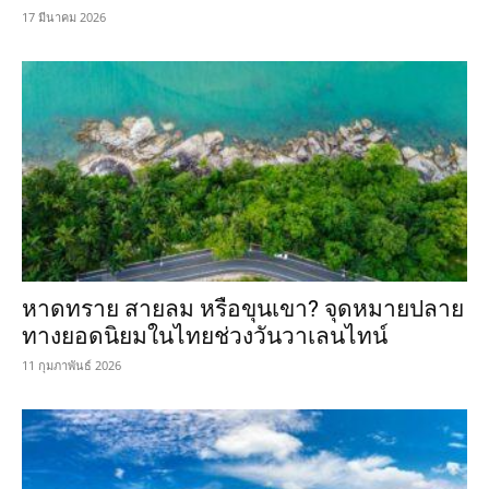
17 มีนาคม 2026
หาดทราย สายลม หรือขุนเขา? จุดหมายปลาย
ทางยอดนิยมในไทยช่วงวันวาเลนไทน์
11 กุมภาพันธ์ 2026