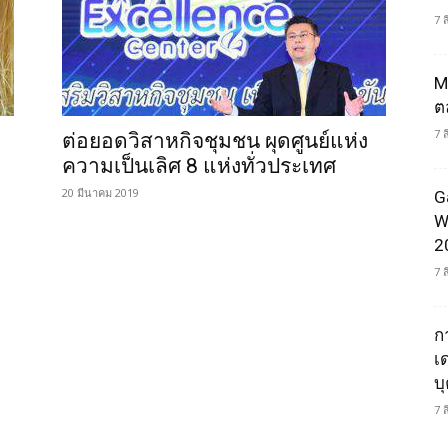
7 
M
ต
7 
ต่อยอดวิสาหกิจชุมชน ผุดศูนย์แห่ง
ความเป็นเลิศ 8 แห่งทั่วประเทศ
20 มีนาคม 2019
G
W
2
7 
ก
เ
บ
7 