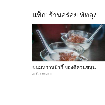
แท็ก: ร้านอร่อย พัทลุง
ขนมหวานป้ากี๊ ของดีควนขนุน
27 ธันวาคม 2018