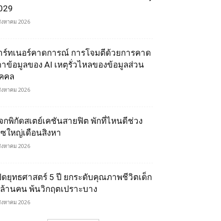
029
สิงหาคม 2026
าร์ทเนอร์คาดการณ์ การโจมตีด้วยการคาด
ดาข้อมูลของ AI เหตุรั่วไหลของข้อมูลส่วน
ุคคล
สิงหาคม 2026
จกพิกัดสเตย์เคชันสายฟิต พักที่ไหนดีช่วง
รซใหญ่เดือนสิงหา
สิงหาคม 2026
ปิดยุทธศาสตร์ 5 ปี ยกระดับคุณภาพชีวิตเด็ก
 ล้านคน พ้นวิกฤตเปราะบาง
สิงหาคม 2026