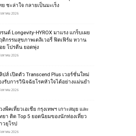
ทย ชะล่าใจ กลายเป็นมะเร็ง
สิงหาคม 2026
ทรนด์ Longevity-HYROX มาแรง แกร็บเผย
ฤติกรรมสุขภาพเดลิเวอรี่ ฟิตเฟิร์ม หวาน
้อย โปรตีน ยอดพุ่ง
สิงหาคม 2026
ลิปส์ เปิดตัว Transcend Plus เวอร์ชั่นใหม่
องรับการวินิจฉัยโรคหัวใจได้อย่างแม่นยำ
สิงหาคม 2026
่วงพีคเที่ยวเอเชีย กรุงเทพฯ เกาะสมุย และ
ัทยา ติด Top 5 ยอดนิยมของนักท่องเที่ยว
าวยุโรป
สิงหาคม 2026