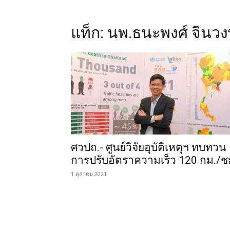
แท็ก: นพ.ธนะพงศ์ จินวง
ศวปถ.- ศูนย์วิจัยอุบัติเหตุฯ ทบทวน
การปรับอัตราความเร็ว 120 กม./ช
1 ตุลาคม 2021