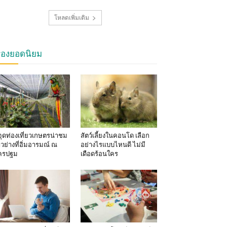
โหลดเพิ่มเติม
รื่องยอดนิยม
จุดท่องเที่ยวเกษตรน่าชม
สัตว์เลี้ยงในคอนโด เลือก
าวย่างที่อิ่มอารมณ์ ณ
อย่างไรแบบไหนดี ไม่มี
ครปฐม
เดือดร้อนใคร