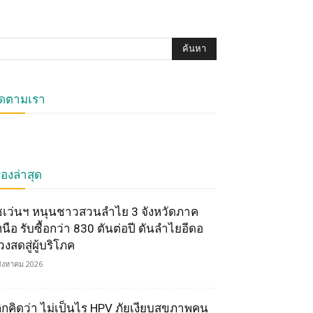
ิดตามเรา
ื่องล่าสุด
ซเว่นฯ หนุนชาวสวนลำไย 3 จังหวัดภาค
หนือ รับซื้อกว่า 830 ตันต่อปี ดันลำไยอีดอ
วงสดสู่ผู้บริโภค
สิงหาคม 2026
ลิกคิดว่า ไม่เป็นไร HPV ภัยเงียบสุขภาพคน