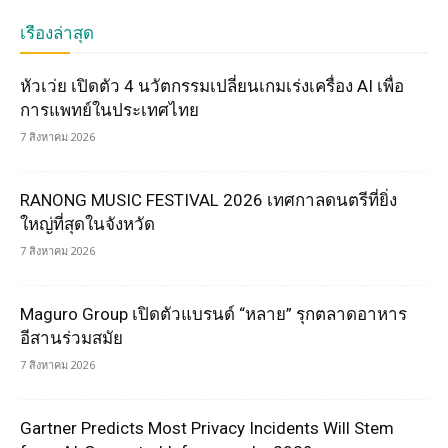
เรื่องล่าสุด
หัวเว่ย เปิดตัว 4 นวัตกรรมเปลี่ยนเกมเร่งเครื่อง AI เพื่อ
การแพทย์ในประเทศไทย
7 สิงหาคม 2026
RANONG MUSIC FESTIVAL 2026 เทศกาลดนตรีที่ยิ่ง
ใหญ่ที่สุดในจังหวัด
7 สิงหาคม 2026
Maguro Group เปิดตัวแบรนด์ “หลาย” รุกตลาดอาหาร
อีสานร่วมสมัย
7 สิงหาคม 2026
Gartner Predicts Most Privacy Incidents Will Stem