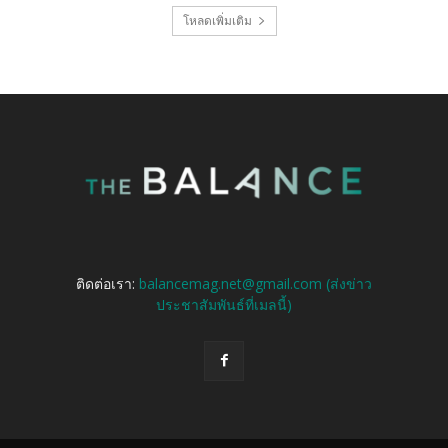
โหลดเพิ่มเติม
ติดต่อเรา:
balancemag.net@gmail.com (ส่งข่าว
ประชาสัมพันธ์ที่เมลนี้)