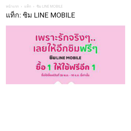
หน้าแรก
แท็ก
ซิม LINE MOBILE
แท็ก: ซิม LINE MOBILE