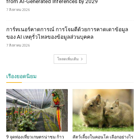
from AI-Generated Inferences by 2029
7 สิงหาคม 2026
การ์ทเนอร์คาดการณ์ การโจมตีด้วยการคาดเดาข้อมูล
ของ AI เหตุรั่วไหลของข้อมูลส่วนบุคคล
7 สิงหาคม 2026
โหลดเพิ่มเติม
เรื่องยอดนิยม
9 จุดท่องเที่ยวเกษตรน่าชม ก้าว
สัตว์เลี้ยงในคอนโด เลือกอย่างไร