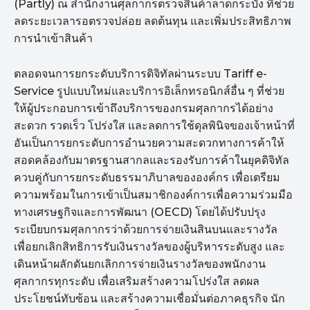
(Partly) ณ สำนักงานศุลกากรตรวจสินค้าลาดกระบัง ที่ช่วย
ลดระยะเวลารอตรวจปล่อย ลดต้นทุน และเพิ่มประสิทธิภาพ
การนำเข้าสินค้า
ตลอดจนการยกระดับบริการดิจิทัลผ่านระบบ Tariff e-
Service รูปแบบใหม่และบริการอิเล็กทรอนิกส์อื่น ๆ ที่ช่วย
ให้ผู้ประกอบการเข้าถึงบริการของกรมศุลกากรได้อย่าง
สะดวก รวดเร็ว โปร่งใส และลดการใช้ดุลพินิจของเจ้าหน้าที่
อันเป็นการยกระดับการอำนวยความสะดวกทางการค้าให้
สอดคล้องกับมาตรฐานสากลและรองรับการค้าในยุคดิจิทัล
ควบคู่กับการยกระดับธรรมาภิบาลขององค์กร เพื่อเตรียม
ความพร้อมในการเข้าเป็นสมาชิกองค์การเพื่อความร่วมมือ
ทางเศรษฐกิจและการพัฒนา (OECD) โดยได้ปรับปรุง
ระเบียบกรมศุลกากรว่าด้วยการจ่ายเงินสินบนและรางวัล
เพื่อยกเลิกสิทธิการรับเงินรางวัลของผู้บริหารระดับสูง และ
เดินหน้าผลักดันยกเลิกการจ่ายเงินรางวัลของพนักงาน
ศุลกากรทุกระดับ เพื่อเสริมสร้างความโปร่งใส ลดผล
ประโยชน์ทับซ้อน และสร้างความเชื่อมั่นต่อภาคธุรกิจ นัก