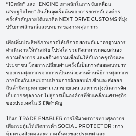
“10พลัส” และ “ENGINE เสาหลักในการขับเคลื่อน
เศรษฐกิจไทย” อันเป็นจุดเริ่มต้นของการยกระดับองค์กร
ครั้งสำคัญภายใต้แนวคิด NEXT DRIVE CUSTOMS ที่มุ่ง
ปรับภาพลักษณ์และบทบาทของกรมศุลกากร
เพื่อเพิ่มประสิทธิภาพการให้บริการ ยกระดับมาตรฐานการ
ดำเนินงานให้ทันสมัย โปร่งใส รวมถึงสามารถตอบสนอง
ความต้องการ และสร้างความเชื่อมั่นให้กับภาคธุรกิจและ
ประชาชน โดยการเปลี่ยนผ่านครั้งนี้เป็นการต่อยอดบทบาท
ของกรมศุลกากรจากการเป็นหน่วยงานด้านพิธีการศุลกากร
การป้องกันและปราบปรามการลักลอบนำเข้าและส่งออก
สินค้าผิดกฎหมายตามแนวชายแดน และการมุ่งเน้นการจัด
เก็บอากรศุลกากร ไปสู่การเป็นองค์กรที่ขับเคลื่อนเศรษฐกิจ
ของประเทศใน 3 มิติสำคัญ
ได้แก่ TRADE ENABLER การใช้มาตรการทางศุลกากร
เพื่อกระตุ้นให้เกิดการค้า SOCIAL PROTECTOR : การ
คุ้มครองสังคมและความมั่นคงของประเทศ และ