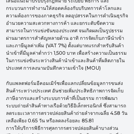
เสนอแนะมาปรับปรุงกฎหมาย ระเบียบ พิธีการ และ
กระบวนการทำงานให้สอดคล้องกับบริบทการค้าโลกและ
ความต้องการของภาคธุรกิจ ลดอุปสรรคในการดำเนินธุรกิจ
อำนวยความสะดวกทางการค้า และยกระดับขีดความ
สามารถในการแข่งขันของประเทศ จนเกิดผลเป็นรูปธรรม
ผ่านมาตรการสำคัญหลายด้าน อาทิ การจัดเก็บภาษีนำเข้า
และภาษีมูลค่าเพิ่ม (VAT 7%) ตั้งแต่บาทแรกสำหรับสินค้า
นำเข้าที่มีมูลค่าต่ำกว่า 1,500 บาท เพื่อสร้างความเป็นธรรม
ในการแข่งขันระหว่างสินค้านำเข้าและสินค้าที่ผลิตภายใน
ประเทศ การลงนามบันทึกความเข้าใจ (MOU)
กับแพลตฟอร์มอีคอมเมิร์ซเพื่อแลกเปลี่ยนข้อมูลการขนส่ง
สินค้าระหว่างประเทศ อันช่วยเพิ่มประสิทธิภาพการจัดเก็บ
ภาษีอากรและสร้างระบบการค้าที่เป็นธรรม การพัฒนา
ระบบถ่ายลำสินค้าทางเรือด้วยวิธีอิเล็กทรอนิกส์ ซึ่งสามารถ
ลดระยะเวลาการตรวจปล่อยสินค้าถ่ายลำจากเฉลี่ย 4.58 วัน
เหลือเพียง 0.65 วัน หรือลดลงร้อยละ 85.81
การให้บริการพิธีการศุลกากรตรวจปล่อยสินค้าบางส่วน