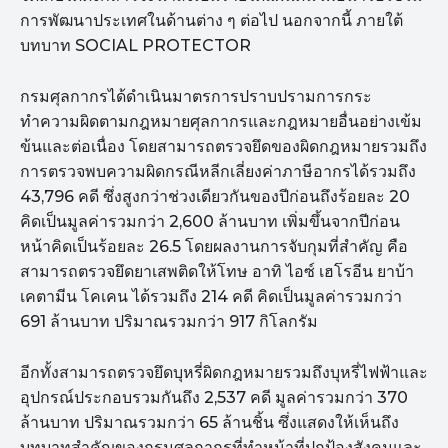
การพัฒนาประเทศในด้านต่าง ๆ ต่อไป นอกจากนี้ ภายใต้
บทบาท SOCIAL PROTECTOR
กรมศุลกากรได้ดำเนินมาตรการปราบปรามการกระ
ทำความผิดตามกฎหมายศุลกากรและกฎหมายอื่นอย่างเข้ม
ข้นและต่อเนื่อง โดยสามารถตรวจยึดของผิดกฎหมายรวมถึง
การตรวจพบความผิดกรณีหลีกเลี่ยงค่าภาษีอากรได้รวมถึง
43,796 คดี ซึ่งสูงกว่าช่วงเดียวกันของปีก่อนถึงร้อยละ 20
คิดเป็นมูลค่ารวมกว่า 2,600 ล้านบาท เพิ่มขึ้นจากปีก่อน
หน้าคิดเป็นร้อยละ 26.5 โดยผลงานการจับกุมที่สำคัญ คือ
สามารถตรวจยึดยาเสพติดให้โทษ อาทิ ไอซ์ เฮโรอีน ยาบ้า
เคตามีน โคเคน ได้รวมถึง 214 คดี คิดเป็นมูลค่ารวมกว่า
691 ล้านบาท ปริมาณรวมกว่า 917 กิโลกรัม
อีกทั้งสามารถตรวจยึดบุหรี่ผิดกฎหมายรวมถึงบุหรี่ไฟฟ้าและ
อุปกรณ์ประกอบรวมกันถึง 2,537 คดี มูลค่ารวมกว่า 370
ล้านบาท ปริมาณรวมกว่า 65 ล้านชิ้น ซึ่งแสดงให้เห็นถึง
บทบาทสำคัญของกรมศุลกากรที่ทำหน้าที่ปกป้องสังคมและ