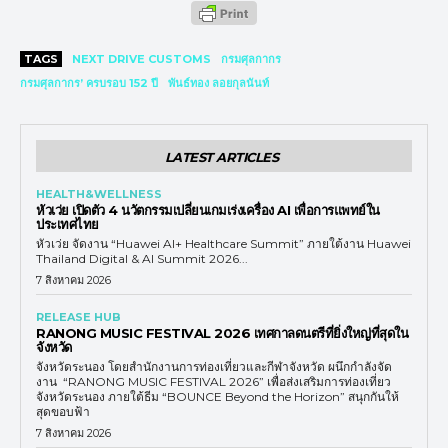
TAGS
NEXT DRIVE CUSTOMS
กรมศุลกากร
กรมศุลกากร’ ครบรอบ 152 ปี
พันธ์ทอง ลอยกุลนันท์
LATEST ARTICLES
HEALTH&WELLNESS
หัวเว่ย เปิดตัว 4 นวัตกรรมเปลี่ยนเกมเร่งเครื่อง AI เพื่อการแพทย์ใน
ประเทศไทย
หัวเว่ย จัดงาน “Huawei AI+ Healthcare Summit” ภายใต้งาน Huawei
Thailand Digital & AI Summit 2026...
7 สิงหาคม 2026
RELEASE HUB
RANONG MUSIC FESTIVAL 2026 เทศกาลดนตรีที่ยิ่งใหญ่ที่สุดใน
จังหวัด
จังหวัดระนอง โดยสำนักงานการท่องเที่ยวและกีฬาจังหวัด ผนึกกำลังจัด
งาน “RANONG MUSIC FESTIVAL 2026” เพื่อส่งเสริมการท่องเที่ยว
จังหวัดระนอง ภายใต้ธีม “BOUNCE Beyond the Horizon” สนุกกันให้
สุดขอบฟ้า
7 สิงหาคม 2026