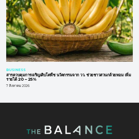
BUSINESS
สารควบคุมการเจริญเติบโตพืช นวัตกรรมจาก วว. ช่วยชาวสวนกล้วยหอม เพิ่ม
รายได้ 20 – 25%
7 สิงหาคม 2026