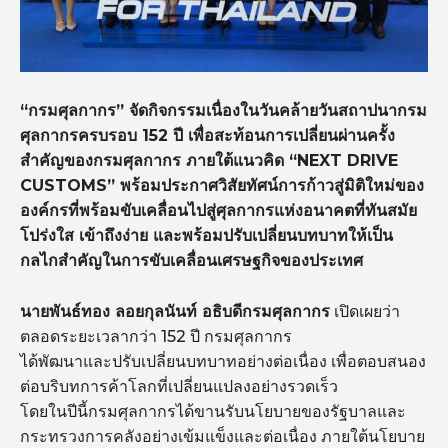
“กรมศุลกากร” จัดกิจกรรมเนื่องในวันคล้ายวันสถาปนากรม
ศุลกากรครบรอบ 152 ปี เพื่อสะท้อนการเปลี่ยนผ่านครั้ง
สำคัญของกรมศุลกากร ภายใต้แนวคิด “NEXT DRIVE
CUSTOMS” พร้อมประกาศวิสัยทัศน์การก้าวสู่มิติใหม่ของ
องค์กรที่พร้อมขับเคลื่อนไปสู่ศุลกากรแห่งอนาคตที่ทันสมัย
โปร่งใส เข้าถึงง่าย และพร้อมปรับเปลี่ยนบทบาทให้เป็น
กลไกสำคัญในการขับเคลื่อนเศรษฐกิจของประเทศ
นายพันธ์ทอง ลอยกุลนันท์ อธิบดีกรมศุลกากร
เปิดเผยว่า
ตลอดระยะเวลากว่า 152 ปี กรมศุลกากร
ได้พัฒนาและปรับเปลี่ยนบทบาทอย่างต่อเนื่อง เพื่อตอบสนอง
ต่อบริบทการค้าโลกที่เปลี่ยนแปลงอย่างรวดเร็ว
โดยในปีนี้กรมศุลกากรได้ขานรับนโยบายของรัฐบาลและ
กระทรวงการคลังอย่างเข้มแข็งและต่อเนื่อง ภายใต้นโยบาย