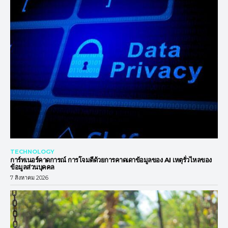
TECHNOLOGY
การ์ทเนอร์คาดการณ์ การโจมตีด้วยการคาดเดาข้อมูลของ AI เหตุรั่วไหลของ
ข้อมูลส่วนบุคคล
7 สิงหาคม 2026