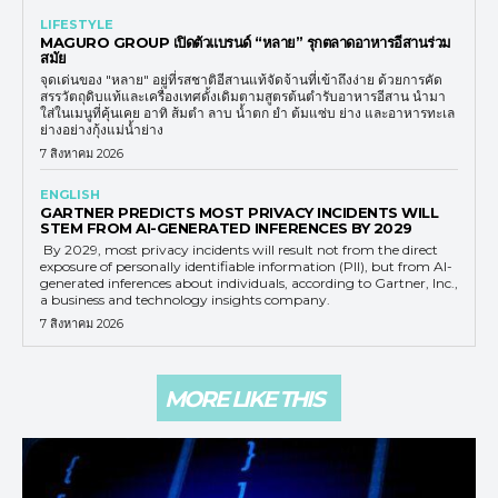
LIFESTYLE
MAGURO GROUP เปิดตัวแบรนด์ “หลาย” รุกตลาดอาหารอีสานร่วม
สมัย
จุดเด่นของ "หลาย" อยู่ที่รสชาติอีสานแท้จัดจ้านที่เข้าถึงง่าย ด้วยการคัด
สรรวัตถุดิบแท้และเครื่องเทศดั้งเดิมตามสูตรต้นตำรับอาหารอีสาน นำมา
ใส่ในเมนูที่คุ้นเคย อาทิ ส้มตำ ลาบ น้ำตก ยำ ต้มแซ่บ ย่าง และอาหารทะเล
ย่างอย่างกุ้งแม่น้ำย่าง
7 สิงหาคม 2026
ENGLISH
GARTNER PREDICTS MOST PRIVACY INCIDENTS WILL
STEM FROM AI-GENERATED INFERENCES BY 2029
By 2029, most privacy incidents will result not from the direct
exposure of personally identifiable information (PII), but from AI-
generated inferences about individuals, according to Gartner, Inc.,
a business and technology insights company.
7 สิงหาคม 2026
MORE LIKE THIS