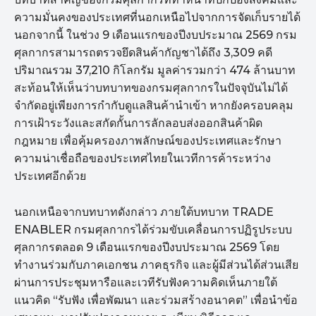
ความมั่นคงของประเทศที่นอกเหนือไปจากการจัดเก็บรายได้
นอกจากนี้ ในช่วง 9 เดือนแรกของปีงบประมาณ 2569 กรม
ศุลกากรสามารถตรวจยึดสินค้ากัญชาได้ถึง 3,309 คดี
ปริมาณรวม 37,210 กิโลกรัม มูลค่ารวมกว่า 474 ล้านบาท
สะท้อนให้เห็นว่าบทบาทของกรมศุลกากรในปัจจุบันไม่ได้
จำกัดอยู่เพียงการกำกับดูแลสินค้านำเข้า หากยังครอบคลุม
การเฝ้าระวังและสกัดกั้นการลักลอบส่งออกสินค้าผิด
กฎหมาย เพื่อคุ้มครองภาพลักษณ์ของประเทศและรักษา
ความน่าเชื่อถือของประเทศไทยในเวทีการค้าระหว่าง
ประเทศอีกด้วย
นอกเหนือจากบทบาทดังกล่าว ภายใต้บทบาท TRADE
ENABLER กรมศุลกากรได้ร่วมขับเคลื่อนการปฏิรูประบบ
ศุลกากรตลอด 9 เดือนแรกของปีงบประมาณ 2569 โดย
ทำงานร่วมกับภาคเอกชน ภาคธุรกิจ และผู้มีส่วนได้ส่วนเสีย
ผ่านการประชุมหารือและเวทีรับฟังความคิดเห็นภายใต้
แนวคิด “รับฟัง เพื่อพัฒนา และร่วมสร้างอนาคต” เพื่อนำข้อ