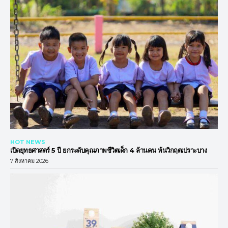
HOT NEWS
เปิดยุทธศาสตร์ 5 ปี ยกระดับคุณภาพชีวิตเด็ก 4 ล้านคน พ้นวิกฤตเปราะบาง
7 สิงหาคม 2026