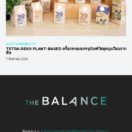
SUSTAINABILITY
TETRA REX® PLANT-BASED ครั้งแรกของบรรจุภัณฑ์วัสดุหมุนเวียนจาก
พืช
7 สิงหาคม 2026
ติดต่อเรา:
balancemag.net@gmail.com (ส่งข่าว