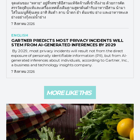
จุดเด่นของ "หลาย" อยู่ที่รสชาติอีสานแท้จัดจ้านที่เข้าถึงง่าย ด้วยการคัด
สรรวัตถุดิบแท้และเครื่องเทศดั้งเดิมตามสูตรต้นตำรับอาหารอีสาน นำมา
ใส่ในเมนูที่คุ้นเคย อาทิ ส้มตำ ลาบ น้ำตก ยำ ต้มแซ่บ ย่าง และอาหารทะเล
ย่างอย่างกุ้งแม่น้ำย่าง
7 สิงหาคม 2026
ENGLISH
GARTNER PREDICTS MOST PRIVACY INCIDENTS WILL
STEM FROM AI-GENERATED INFERENCES BY 2029
By 2029, most privacy incidents will result not from the direct
exposure of personally identifiable information (PII), but from AI-
generated inferences about individuals, according to Gartner, Inc.,
a business and technology insights company.
7 สิงหาคม 2026
MORE LIKE THIS