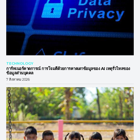
TECHNOLOGY
การ์ทเนอร์คาดการณ์ การโจมตีด้วยการคาดเดาข้อมูลของ AI เหตุรั่วไหลของ
ข้อมูลส่วนบุคคล
7 สิงหาคม 2026