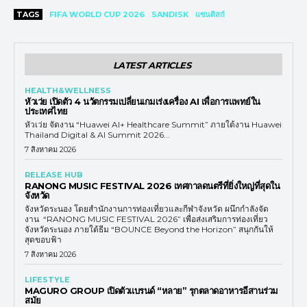
TAGS
FIFA WORLD CUP 2026
SANDISK
แซนดิสก์
LATEST ARTICLES
HEALTH&WELLNESS
หัวเว่ย เปิดตัว 4 นวัตกรรมเปลี่ยนเกมเร่งเครื่อง AI เพื่อการแพทย์ใน
ประเทศไทย
หัวเว่ย จัดงาน “Huawei AI+ Healthcare Summit” ภายใต้งาน Huawei
Thailand Digital & AI Summit 2026...
7 สิงหาคม 2026
RELEASE HUB
RANONG MUSIC FESTIVAL 2026 เทศกาลดนตรีที่ยิ่งใหญ่ที่สุดใน
จังหวัด
จังหวัดระนอง โดยสำนักงานการท่องเที่ยวและกีฬาจังหวัด ผนึกกำลังจัด
งาน “RANONG MUSIC FESTIVAL 2026” เพื่อส่งเสริมการท่องเที่ยว
จังหวัดระนอง ภายใต้ธีม “BOUNCE Beyond the Horizon” สนุกกันให้
สุดขอบฟ้า
7 สิงหาคม 2026
LIFESTYLE
MAGURO GROUP เปิดตัวแบรนด์ “หลาย” รุกตลาดอาหารอีสานร่วม
สมัย