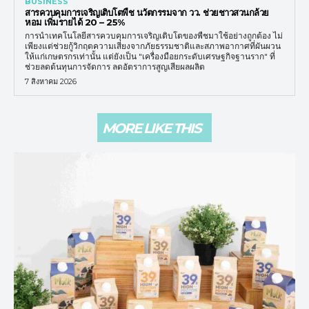
BUSINESS
สารควบคุมการเจริญเติบโตพืช นวัตกรรมจาก วว. ช่วยชาวสวนกล้วย
หอม เพิ่มรายได้ 20 – 25%
การนำเทคโนโลยีสารควบคุมการเจริญเติบโตของพืชมาใช้อย่างถูกต้อง ไม่
เพียงแต่ช่วยกู้วิกฤตความเสี่ยงจากภัยธรรมชาติและสภาพอากาศที่ผันผวน
ให้แก่เกษตรกรเท่านั้น แต่ยังเป็น "เครื่องมือยกระดับเศรษฐกิจฐานราก" ที่
ช่วยลดต้นทุนการจัดการ ลดอัตราการสูญเสียผลผลิต
7 สิงหาคม 2026
MORE LIKE THIS