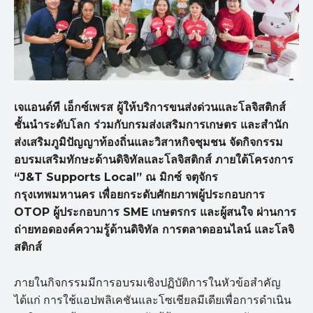
เจแอนด์ที เอ็กซ์เพรส ผู้ให้บริการขนส่งด่วนและโลจิสติกส์
ชั้นนำระดับโลก ร่วมกับกรมส่งเสริมการเกษตร และสำนัก
ส่งเสริมภูมิปัญญาท้องถิ่นและวิสาหกิจชุมชน จัดกิจกรรม
อบรมเสริมทักษะด้านดิจิทัลและโลจิสติกส์ ภายใต้โครงการ
“J&T Supports Local” ณ มิกซ์ จตุจักร
กรุงเทพมหานคร เพื่อยกระดับศักยภาพผู้ประกอบการ
OTOP ผู้ประกอบการ SME เกษตรกร และผู้สนใจ ผ่านการ
ถ่ายทอดองค์ความรู้ด้านดิจิทัล การตลาดออนไลน์ และโลจิ
สติกส์
ภายในกิจกรรมมีการอบรมเชิงปฏิบัติการในหัวข้อสำคัญ
ได้แก่ การใช้แอปพลิเคชันและโซเชียลมีเดียเพื่อการดำเนิน