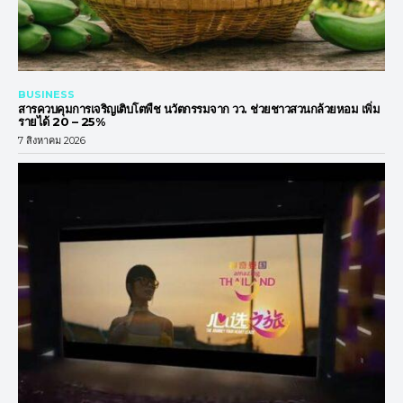
BUSINESS
สารควบคุมการเจริญเติบโตพืช นวัตกรรมจาก วว. ช่วยชาวสวนกล้วยหอม เพิ่ม
รายได้ 20 – 25%
7 สิงหาคม 2026