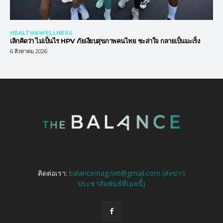
HEALTH&WELLNESS
เลิกคิดว่า ไม่เป็นไร HPV ภัยเงียบสุขภาพคนไทย ชะล่าใจ กลายเป็นมะเร็ง
6 สิงหาคม 2026
ติดต่อเรา:
balancemag.net@gmail.com (ส่งข่าว
ประชาสัมพันธ์ที่เมลนี้)