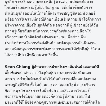
ธุรกิจ การสร้างความตระหนักรู้ด้านความปลอดภัยทาง
ไซเบอร์ และความรู้เกี่ยวกับกฎหมายที่เกี่ยวข้องกับการ
ดำเนินธุรกิจออนไลน์ภายใต้พระราชบัญญัติคอมพิวเตอร์
พร้อมการวิเคราะห์กรณีศึกษาเพื่อเสริมความเข้าใจด้านการ
บริหารความเสี่ยงในยุคดิจิทัล นอกจากนี้ ผู้เข้าร่วมยังได้รับ
ความรู้เกี่ยวกับเทคนิคการบรรจุภัณฑ์และการเลือกใช้
บริการขนส่งโลจิสติกส์อย่างเหมาะสม เพื่อช่วยเพิ่ม
ประสิทธิภาพในการจัดส่งสินค้า ลดต้นทุนการดำเนินงาน
และสนับสนุนการขยายช่องทางการตลาดให้เข้าถึงผู้บริโภค
ได้อย่างมีประสิทธิภาพมากยิ่งขึ้น
Sean Chiang ผู้อำนวยการฝ่ายประชาสัมพันธ์ เจแอนด์ที
เอ็กซ์เพรส
กล่าวว่า “ปัจจุบันผู้ประกอบการท้องถิ่นและ
เกษตรกรจำเป็นต้องปรับตัวให้ทันกับการเปลี่ยนแปลงของ
เศรษฐกิจดิจิทัล ทั้งในด้านการตลาดออนไลน์ การบริหาร
จัดการธุรกิจ และการรับมือกับความเสี่ยงทางไซเบอร์
กิจกรรมครั้งนี้มุ่งถ่ายทอดองค์ความรู้ที่สามารถนำไป
ประยุกต์ใช้ได้จริง ควบคู่กับการแบ่งปันประสบการณ์ด้านโล