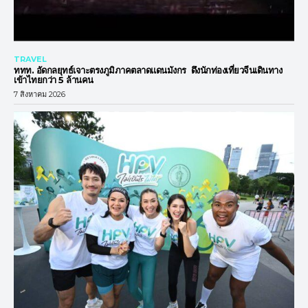
TRAVEL
ททท. อัดกลยุทธ์เจาะตรงภูมิภาคตลาดแดนมังกร ดึงนักท่องเที่ยวจีนเดินทาง
เข้าไทยกว่า 5 ล้านคน
7 สิงหาคม 2026