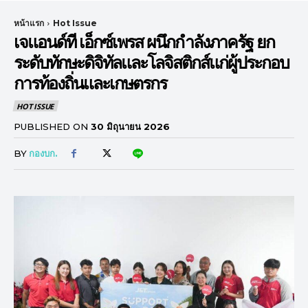
หน้าแรก
Hot Issue
เจแอนด์ที เอ็กซ์เพรส ผนึกกำลังภาครัฐ ยก
ระดับทักษะดิจิทัลและโลจิสติกส์แก่ผู้ประกอบ
การท้องถิ่นและเกษตรกร
HOT ISSUE
PUBLISHED ON
30 มิถุนายน 2026
BY
กองบก.