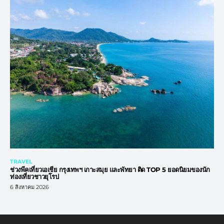
TRAVEL
ช่วงพีคเที่ยวเอเชีย กรุงเทพฯ เกาะสมุย และพัทยา ติด TOP 5 ยอดนิยมของนัก
ท่องเที่ยวชาวยุโรป
6 สิงหาคม 2026