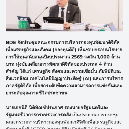
BDE
จัดประชุมคณะกรรมการบริหารกองทุนพัฒนาดิจิทัล
เพื่อเศรษฐกิจและสังคม (กองทุนดีอี) เห็นชอบกรอบนโยบาย
การให้ทุนสนับสนุนปีงบประมาณ
2569
วงเงิน
1,000
ล้าน
บาท มุ่งขับเคลื่อนการพัฒนาดิจิทัลของประเทศ
4
ด้าน
สำคัญ ได้แก่ เศรษฐกิจ สังคมและความเชื่อมั่น ภัยพิบัติและ
สิ่งแวดล้อม เทคโนโลยีปัญญาประดิษฐ์ (
AI)
และการบริหาร
ภาครัฐดิจิทัล เพื่อยกระดับขีดความสามารถการแข่งขันและ
ยกระดับคุณภาพชีวิตประชาชน
นายเอกนิติ นิติทัณฑ์ประภาศ รองนายกรัฐมนตรีและ
รัฐมนตรีว่าการกระทรวงการคลัง
เป็นประธานการประชุม
คณะกรรมการบริหารกองทุนพัฒนาดิจิทัลเพื่อเศรษฐกิจและ