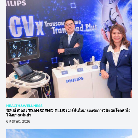
HEALTH&WELLNESS
ฟิลิปส์ เปิดตัว TRANSCEND PLUS เวอร์ชั่นใหม่ รองรับการวินิจฉัยโรคหัวใจ
ได้อย่างแม่นยำ
6 สิงหาคม 2026