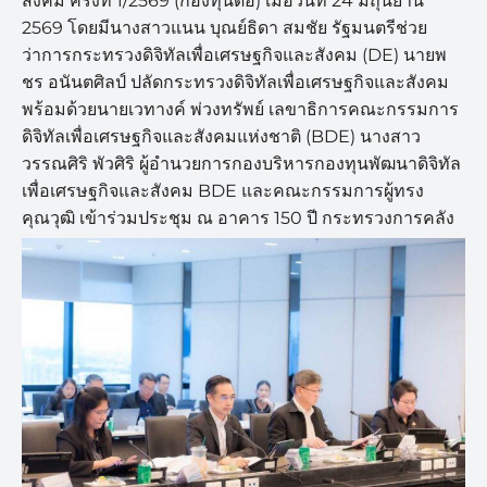
สังคม ครั้งที่ 1/2569 (กองทุนดีอี) เมื่อวันที่ 24 มิถุนยาน
2569 โดยมีนางสาวแนน บุณย์ธิดา สมชัย รัฐมนตรีช่วย
ว่าการกระทรวงดิจิทัลเพื่อเศรษฐกิจและสังคม (DE) นายพ
ชร อนันตศิลป์ ปลัดกระทรวงดิจิทัลเพื่อเศรษฐกิจและสังคม
พร้อมด้วยนายเวทางค์ พ่วงทรัพย์ เลขาธิการคณะกรรมการ
ดิจิทัลเพื่อเศรษฐกิจและสังคมแห่งชาติ (BDE) นางสาว
วรรณศิริ พัวศิริ ผู้อำนวยการกองบริหารกองทุนพัฒนาดิจิทัล
เพื่อเศรษฐกิจและสังคม BDE และคณะกรรมการผู้ทรง
คุณวุฒิ เข้าร่วมประชุม ณ อาคาร 150 ปี กระทรวงการคลัง