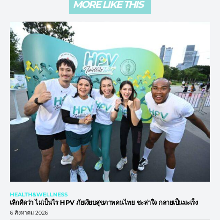
MORE LIKE THIS
HEALTH&WELLNESS
เลิกคิดว่า ไม่เป็นไร HPV ภัยเงียบสุขภาพคนไทย ชะล่าใจ กลายเป็นมะเร็ง
6 สิงหาคม 2026