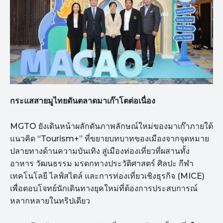
กระแสสายมูไทยดันตลาดมาเก๊าโตต่อเนื่อง
MGTO ยังเดินหน้าผลักดันภาพลักษณ์ใหม่ของมาเก๊าภายใต้
แนวคิด “Tourism+” ที่ขยายบทบาทของเมืองจากจุดหมาย
ปลายทางด้านความบันเทิง สู่เมืองท่องเที่ยวที่ผสานทั้ง
อาหาร วัฒนธรรม มรดกทางประวัติศาสตร์ ศิลปะ กีฬา
เทคโนโลยี ไลฟ์สไตล์ และการท่องเที่ยวเชิงธุรกิจ (MICE)
เพื่อตอบโจทย์นักเดินทางยุคใหม่ที่ต้องการประสบการณ์
หลากหลายในทริปเดียว