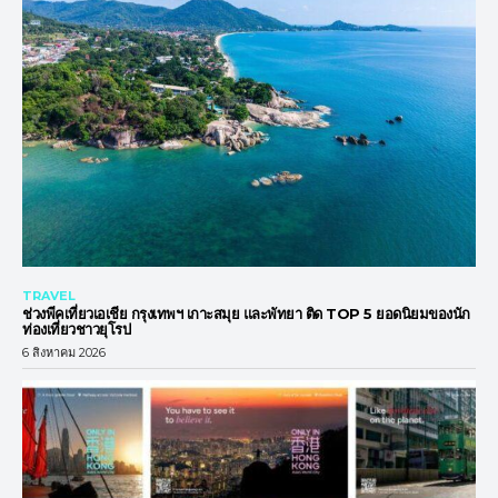
TRAVEL
ช่วงพีคเที่ยวเอเชีย กรุงเทพฯ เกาะสมุย และพัทยา ติด TOP 5 ยอดนิยมของนัก
ท่องเที่ยวชาวยุโรป
6 สิงหาคม 2026