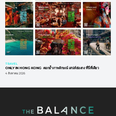
TRAVEL
ONLY IN HONG KONG ตอกย้ำภาพลักษณ์ เสน่ห์ฮ่องกง ที่นี่ที่เดียว
4 สิงหาคม 2026