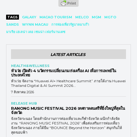
TAGS
GALAXY
MACAO TOURISM
MELCO
MGM
MGTO
SANDS
WYNN MACAU
การท่องเที่ยวรัฐบาลมาเก๊า
มาเรีย เฮเลน่า เดอ เซนน่า เฟอร์นานเดซ
LATEST ARTICLES
HEALTH&WELLNESS
หัวเว่ย เปิดตัว 4 นวัตกรรมเปลี่ยนเกมเร่งเครื่อง AI เพื่อการแพทย์ใน
ประเทศไทย
หัวเว่ย จัดงาน “Huawei AI+ Healthcare Summit” ภายใต้งาน Huawei
Thailand Digital & AI Summit 2026...
7 สิงหาคม 2026
RELEASE HUB
RANONG MUSIC FESTIVAL 2026 เทศกาลดนตรีที่ยิ่งใหญ่ที่สุดใน
จังหวัด
จังหวัดระนอง โดยสำนักงานการท่องเที่ยวและกีฬาจังหวัด ผนึกกำลังจัด
งาน “RANONG MUSIC FESTIVAL 2026” เพื่อส่งเสริมการท่องเที่ยว
จังหวัดระนอง ภายใต้ธีม “BOUNCE Beyond the Horizon” สนุกกันให้
สุดขอบฟ้า