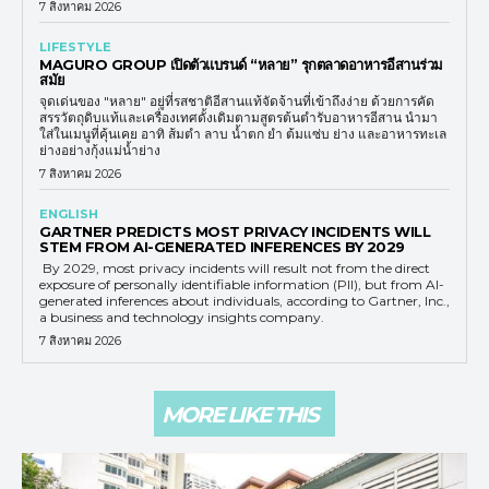
7 สิงหาคม 2026
LIFESTYLE
MAGURO GROUP เปิดตัวแบรนด์ “หลาย” รุกตลาดอาหารอีสานร่วม
สมัย
จุดเด่นของ "หลาย" อยู่ที่รสชาติอีสานแท้จัดจ้านที่เข้าถึงง่าย ด้วยการคัด
สรรวัตถุดิบแท้และเครื่องเทศดั้งเดิมตามสูตรต้นตำรับอาหารอีสาน นำมา
ใส่ในเมนูที่คุ้นเคย อาทิ ส้มตำ ลาบ น้ำตก ยำ ต้มแซ่บ ย่าง และอาหารทะเล
ย่างอย่างกุ้งแม่น้ำย่าง
7 สิงหาคม 2026
ENGLISH
GARTNER PREDICTS MOST PRIVACY INCIDENTS WILL
STEM FROM AI-GENERATED INFERENCES BY 2029
By 2029, most privacy incidents will result not from the direct
exposure of personally identifiable information (PII), but from AI-
generated inferences about individuals, according to Gartner, Inc.,
a business and technology insights company.
7 สิงหาคม 2026
MORE LIKE THIS