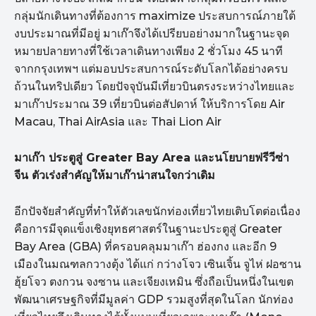
กลุ่มนักเดินทางที่ต้องการ maximize ประสบการณ์ภายใต้
งบประมาณที่มีอยู่ มาเก๊าจึงได้เปรียบอย่างมากในฐานะจุด
หมายปลายทางที่ใช้เวลาเดินทางเพียง 2 ชั่วโมง 45 นาที
จากกรุงเทพฯ แต่มอบประสบการณ์ระดับโลกได้อย่างครบ
ถ้วนในทริปเดียว โดยปัจจุบันมีเที่ยวบินตรงระหว่างไทยและ
มาเก๊าประมาณ 39 เที่ยวบินต่อสัปดาห์ ให้บริการโดย Air
Macau, Thai AirAsia และ Thai Lion Air
มาเก๊า ประตูสู่ Greater Bay Area และนโยบายฟรีวีซ่า
จีน ตัวเร่งสำคัญให้มาเก๊าน่าสนใจกว่าเดิม
อีกปัจจัยสำคัญที่ทำให้ตัวเลขนักท่องเที่ยวไทยเติบโตต่อเนื่อง
คือการมีจุดแข็งเชิงยุทธศาสตร์ในฐานะประตูสู่ Greater
Bay Area (GBA) ที่ครอบคลุมมาเก๊า ฮ่องกง และอีก 9
เมืองในมณฑลกวางตุ้ง ได้แก่ กว่างโจว เซินเจิ้น จูไห่ ฝอซาน
ฮุ้ยโจว ตงกวน จงซาน และเจียงเหมิน ซึ่งถือเป็นหนึ่งในเขต
พัฒนาเศรษฐกิจที่มีมูลค่า GDP รวมสูงที่สุดในโลก นักท่อง