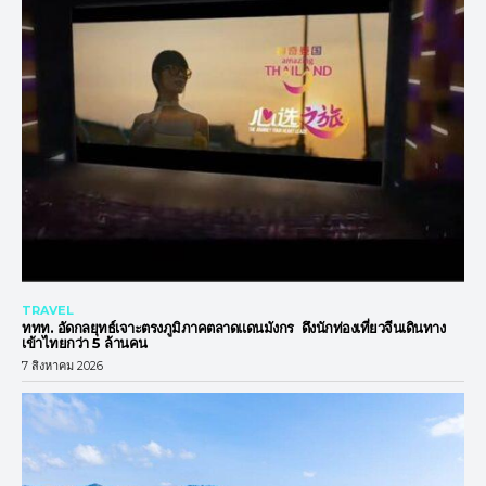
TRAVEL
ททท. อัดกลยุทธ์เจาะตรงภูมิภาคตลาดแดนมังกร ดึงนักท่องเที่ยวจีนเดินทาง
เข้าไทยกว่า 5 ล้านคน
7 สิงหาคม 2026