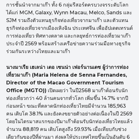
การชั้นนำจากมาเก๊า ทั้ง 6 กลุ่มรีสอร์ตครบวงจรระดับโลก
ได้แก่ MGM, Galaxy, Wynn Macau, Melco, Sands และ
SJM รวมถึงตัวแทนธุรกิจท่องเที่ยวจากมาเก๊า และตัวแทน
ธุรกิจท่องเที่ยวจากเมืองเหิงฉิน ประเทศจีน เพื่ออัปเดตเทรนด์
การท่องเที่ยว ทิศทางตลาด และกลยุทธ์การท่องเที่ยวมาเก๊า
ประจำปี 2569 พร้อมสร้างเครือข่ายความร่วมมือทางธุรกิจ
ร่วมกันระหว่างไทยและมาเก๊า
นางมาเรีย เฮเลน่า เดอ เซนน่า เฟอร์นานเดซ ผู้ว่าการท่อง
เที่ยวมาเก๊า (Maria Helena de Senna Fernandes,
Director of the Macao Government Tourism
Office (MGTO))
เปิดเผยว่า ในปี2568 มาเก๊าต้อนรับนัก
ท่องเที่ยวกว่า 40 ล้านคนจากทั่วโลก เพิ่มขึ้น 14.7% จากปี
ก่อนหน้า ขณะที่ตลาดนักท่องเที่ยวไทยมีจำนวน 185,963
คน เติบโต 38.1% และยังคงขยายตัวอย่างต่อเนื่องในปี 2569
โดยในไตรมาสแรกของปีมาเก๊าต้อนรับนักท่องเที่ยวไทยแล้ว
จำนวน 88,819 คน เติบโตสูงถึง 59.93% เมื่อเทียบกับช่วง
เดียวกันของปีที่ผ่านมา ส่งผลให้ประเทศไทยขึ้นเป็นอันดับ 6