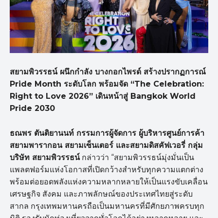
สยามพิวรรธน์ ผนึกกำลัง บางกอกไพรด์ สร้างปรากฏการณ์
Pride Month
ระดับโลก พร้อมจัด “The Celebration:
Right to Love 2026”
เดินหน้าสู่ Bangkok World
Pride 2030
ธณพร ตันติยานนท์ กรรมการผู้จัดการ ผู้บริหารศูนย์การค้า
สยามพารากอน สยามเซ็นเตอร์ และสยามดิสคัฟเวอรี่ กลุ่ม
บริษัท สยามพิวรรธน์
กล่าวว่า “สยามพิวรรธน์มุ่งมั่นเป็น
แพลตฟอร์มแห่งโอกาสที่เปิดกว้างสำหรับทุกความแตกต่าง
พร้อมต่อยอดพลังแห่งความหลากหลายให้เป็นแรงขับเคลื่อน
เศรษฐกิจ สังคม และภาพลักษณ์ของประเทศไทยสู่ระดับ
สากล กรุงเทพมหานครถือเป็นมหานครที่มีศักยภาพครบทุก