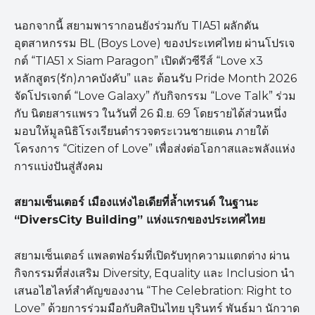
นอกจากนี้ สยามพารากอนยังร่วมกับ TIA51 ผลักดัน
อุตสาหกรรม BL (Boys Love) ของประเทศไทย ผ่านโปรเจ
กต์ “TIA51 x Siam Paragon” เปิดตัวซีรีส์ “Love x3
หลักสูตร(รัก)ภาคบังคับ” และ ต้อนรับ Pride Month 2026
จัดโปรเจกต์ “Love Galaxy” กับกิจกรรม “Love Talk” ร่วม
กับ นิตยสารแพรว ในวันที่ 26 มิ.ย. 69 โดยรายได้ส่วนหนึ่ง
มอบให้มูลนิธิโรงเรียนตำรวจตระเวนชายแดน ภายใต้
โครงการ “Citizen of Love” เพื่อส่งต่อโอกาสและพลังแห่ง
การแบ่งปันสู่สังคม
สยามเซ็นเตอร์ เมืองแห่งไอเดียที่ล้ำเทรนด์ ในฐานะ
“DiversCity Building”
แห่งแรกของประเทศไทย
สยามเซ็นเตอร์ แพลตฟอร์มที่เปิดรับทุกความแตกต่าง ผ่าน
กิจกรรมที่ส่งเสริม Diversity, Equality และ Inclusion นำ
เสนอไฮไลท์สำคัญของงาน “The Celebration: Right to
Love” ด้วยการร่วมมือกับศิลปินไทย บุรินทร์ พันธ์มา นักวาด