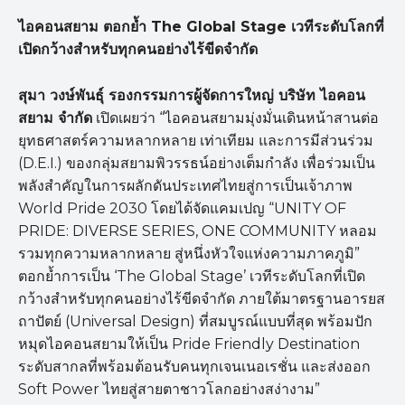
ไอคอนสยาม ตอกย้ำ The Global Stage
เวทีระดับโลกที่
เปิดกว้างสำหรับทุกคนอย่างไร้ขีดจำกัด
สุมา วงษ์พันธุ์ รองกรรมการผู้จัดการใหญ่ บริษัท ไอคอน
สยาม จำกัด
เปิดเผยว่า “ไอคอนสยามมุ่งมั่นเดินหน้าสานต่อ
ยุทธศาสตร์ความหลากหลาย เท่าเทียม และการมีส่วนร่วม
(D.E.I.) ของกลุ่มสยามพิวรรธน์อย่างเต็มกำลัง เพื่อร่วมเป็น
พลังสำคัญในการผลักดันประเทศไทยสู่การเป็นเจ้าภาพ
World Pride 2030 โดยได้จัดแคมเปญ “UNITY OF
PRIDE: DIVERSE SERIES, ONE COMMUNITY หลอม
รวมทุกความหลากหลาย สู่หนึ่งหัวใจแห่งความภาคภูมิ”
ตอกย้ำการเป็น ‘The Global Stage’ เวทีระดับโลกที่เปิด
กว้างสำหรับทุกคนอย่างไร้ขีดจำกัด ภายใต้มาตรฐานอารยส
ถาปัตย์ (Universal Design) ที่สมบูรณ์แบบที่สุด พร้อมปัก
หมุดไอคอนสยามให้เป็น Pride Friendly Destination
ระดับสากลที่พร้อมต้อนรับคนทุกเจนเนอเรชั่น และส่งออก
Soft Power ไทยสู่สายตาชาวโลกอย่างสง่างาม”