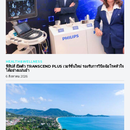
HEALTH&WELLNESS
ฟิลิปส์ เปิดตัว TRANSCEND PLUS เวอร์ชั่นใหม่ รองรับการวินิจฉัยโรคหัวใจ
ได้อย่างแม่นยำ
6 สิงหาคม 2026