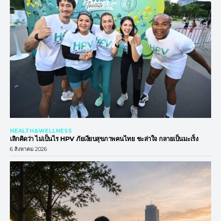
HEALTH&WELLNESS
เลิกคิดว่า ไม่เป็นไร HPV ภัยเงียบสุขภาพคนไทย ชะล่าใจ กลายเป็นมะเร็ง
6 สิงหาคม 2026