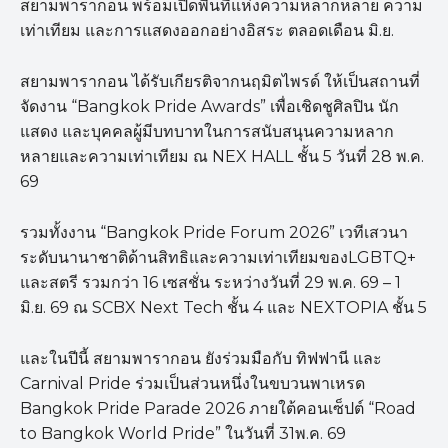
สยามพารากอน พร้อมเปิดพื้นที่แห่งความหลากหลาย ความ
เท่าเทียม และการแสดงออกอย่างอิสระ ตลอดเดือน มิ.ย.
สยามพารากอน ได้รับเกียรติจากนฤมิตไพรด์ ให้เป็นสถานที่
จัดงาน “Bangkok Pride Awards” เพื่อเชิดชูศิลปิน นัก
แสดง และบุคคลผู้มีบทบาทในการสนับสนุนความหลาก
หลายและความเท่าเทียม ณ NEX HALL ชั้น 5 วันที่ 28 พ.ค.
69
รวมทั้งงาน “Bangkok Pride Forum 2026” เวทีเสวนา
ระดับนานาชาติด้านสิทธิและความเท่าเทียมของLGBTQ+
และสตรี รวมกว่า 16 เซสชั่น ระหว่างวันที่ 29 พ.ค. 69 – 1
มิ.ย. 69 ณ SCBX Next Tech ชั้น 4 และ NEXTOPIA ชั้น 5
และในปีนี้ สยามพารากอน ยังร่วมมือกับ ทิฟฟานี และ
Carnival Pride ร่วมเป็นส่วนหนึ่งในขบวนพาเหรด
Bangkok Pride Parade 2026 ภายใต้คอนเซ็ปต์ “Road
to Bangkok World Pride” ในวันที่ 31พ.ค. 69