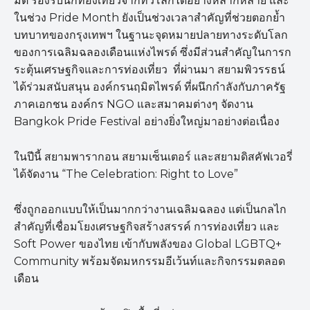
มิติ รองรับนักท่องเที่ยวจากทั่วโลกได้อย่างหลากหลาย และ
ในช่วง Pride Month ยังเป็นช่วงเวลาสำคัญที่ช่วยตอกย้ำ
บทบาทของกรุงเทพฯ ในฐานะจุดหมายปลายทางระดับโลก
ของการเฉลิมฉลองเดือนแห่งไพรด์ ซึ่งมีส่วนสำคัญในการก
ระตุ้นเศรษฐกิจและการท่องเที่ยว ที่ผ่านมา สยามพิวรรธน์
ได้ร่วมสนับสนุน องค์กรนฤมิตไพรด์ ที่ผนึกกำลังกับภาครัฐ
ภาคเอกชน องค์กร NGO และสมาคมต่างๆ จัดงาน
Bangkok Pride Festival อย่างยิ่งใหญ่มาอย่างต่อเนื่อง
ในปีนี้ สยามพารากอน สยามเซ็นเตอร์ และสยามดิสคัฟเวอรี่
ได้จัดงาน “The Celebration: Right to Love”
ซึ่งถูกออกแบบให้เป็นมากกว่างานเฉลิมฉลอง แต่เป็นกลไก
สำคัญที่เชื่อมโยงเศรษฐกิจสร้างสรรค์ การท่องเที่ยว และ
Soft Power ของไทย เข้ากับพลังของ Global LGBTQ+
Community พร้อมจัดมหกรรมอีเว้นท์และกิจกรรมตลอด
เดือน