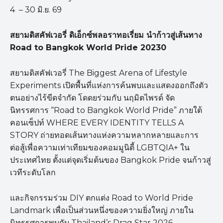
4 – 30 มิ.ย. 69
สยามดิสคัฟเวอรี่ ดิเอ็กซ์พลอราทอเรี่ยม นำก้าวสู่เส้นทาง
Road to Bangkok World Pride 20230
สยามดิสคัฟเวอรี่ The Biggest Arena of Lifestyle
Experiments เปิดพื้นที่แห่งการค้นพบและแสดงออกถึงตัว
ตนอย่างไร้ขีดจำกัด โดดยร่วมกับ นฤมิตไพรด์ จัด
นิทรรศการ “Road to Bangkok World Pride” ภายใต้
คอนเซ็ปท์ WHERE EVERY IDENTITY TELLS A
STORY ถ่ายทอดเส้นทางแห่งความหลากหลายและการ
ต่อสู้เพื่อความเท่าเทียมของคอมมูนิตี้ LGBTQIA+ ใน
ประเทศไทย ตั้งแต่จุดเริ่มต้นของ Bangkok Pride จนก้าวสู่
เวทีระดับโลก
และกิจกรรมร่วม DIY ตกแต่ง Road to World Pride
Landmark เพื่อเป็นส่วนหนึ่งของความยิ่งใหญ่ ภายใน
นิทรรศการพบกับ Thailand’s Drag Star 2026