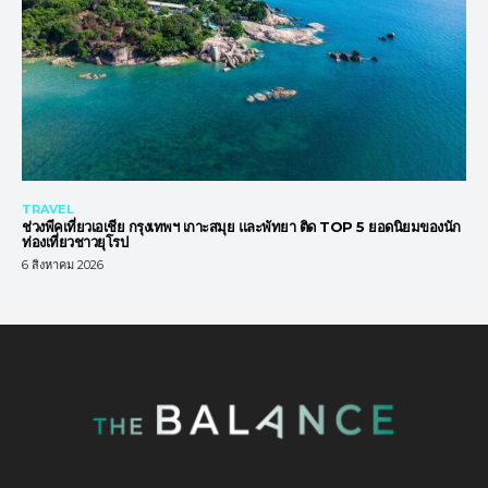
TRAVEL
ช่วงพีคเที่ยวเอเชีย กรุงเทพฯ เกาะสมุย และพัทยา ติด TOP 5 ยอดนิยมของนัก
ท่องเที่ยวชาวยุโรป
6 สิงหาคม 2026