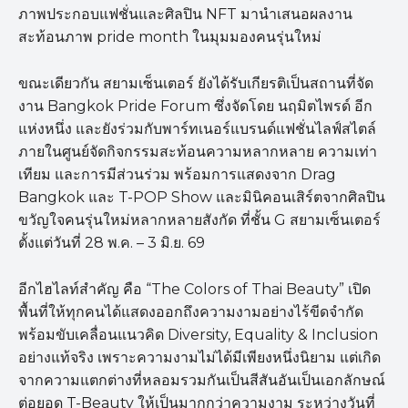
ภาพประกอบแฟชั่นและศิลปิน NFT มานำเสนอผลงาน
สะท้อนภาพ pride month ในมุมมองคนรุ่นใหม่
ขณะเดียวกัน สยามเซ็นเตอร์ ยังได้รับเกียรติเป็นสถานที่จัด
งาน Bangkok Pride Forum ซึ่งจัดโดย นฤมิตไพรด์ อีก
แห่งหนึ่ง และยังร่วมกับพาร์ทเนอร์แบรนด์แฟชั่นไลฟ์สไตล์
ภายในศูนย์จัดกิจกรรมสะท้อนความหลากหลาย ความเท่า
เทียม และการมีส่วนร่วม พร้อมการแสดงจาก Drag
Bangkok และ T-POP Show และมินิคอนเสิร์ตจากศิลปิน
ขวัญใจคนรุ่นใหม่หลากหลายสังกัด ที่ชั้น G สยามเซ็นเตอร์
ตั้งแต่วันที่ 28 พ.ค. – 3 มิ.ย. 69
อีกไฮไลท์สำคัญ คือ “The Colors of Thai Beauty” เปิด
พื้นที่ให้ทุกคนได้แสดงออกถึงความงามอย่างไร้ขีดจำกัด
พร้อมขับเคลื่อนแนวคิด Diversity, Equality & Inclusion
อย่างแท้จริง เพราะความงามไม่ได้มีเพียงหนึ่งนิยาม แต่เกิด
จากความแตกต่างที่หลอมรวมกันเป็นสีสันอันเป็นเอกลักษณ์
ต่อยอด T-Beauty ให้เป็นมากกว่าความงาม ระหว่างวันที่