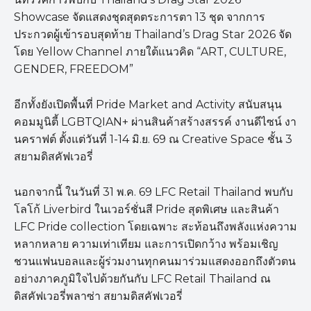
Showcase จัดแสดงชุดสุดตระการตา 13 ชุด จากการ
ประกวดผู้เข้ารอบสุดท้าย Thailand’s Drag Star 2026 จัด
โดย Yellow Channel ภายใต้แนวคิด “ART, CULTURE,
GENDER, FREEDOM”
อีกทั้งยังเปิดพื้นที่ Pride Market and Activity สนับสนุน
คอมมูนิตี้ LGBTQIAN+ ผ่านสินค้าสร้างสรรค์ งานดีไซน์ งา
นคราฟต์ ตั้งแต่วันที่ 1-14 มิ.ย. 69 ณ Creative Space ชั้น 3
สยามดิสคัฟเวอรี่
นอกจากนี้ ในวันที่ 31 พ.ค. 69 LFC Retail Thailand พบกับ
โลโก้ Liverbird ในเวอร์ชั่นสี Pride สุดพิเศษ และสินค้า
LFC Pride collection โดยเฉพาะ สะท้อนถึงพลังแห่งความ
หลากหลาย ความเท่าเทียม และการเปิดกว้าง พร้อมเชิญ
ชวนแฟนบอลและผู้ร่วมงานทุกคนมาร่วมแสดงออกถึงตัวตน
อย่างภาคภูมิใจไปด้วยกันกับ LFC Retail Thailand ณ
ดิสคัฟเวอรี่พลาซ่า สยามดิสคัฟเวอรี่