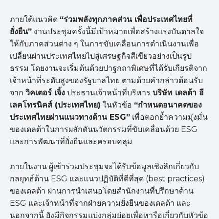
ภายใต้แนวคิด
“ร่วมพลังทุกภาคส่วน เพื่อประเทศไทยที่
ยั่งยืน”
งานประชุมครั้งนี้มีเป้าหมายเพื่อสร้างแรงบันดาลใจ
ให้กับภาคส่วนต่าง ๆ ในการขับเคลื่อนการดำเนินงานเพื่อ
เปลี่ยนผ่านประเทศไทยไปสู่เศรษฐกิจสีเขียวอย่างเป็นรูป
ธรรม โดยงานจะเริ่มต้นด้วยปาฐกถาพิเศษที่ได้รับเกียรติจาก
เจ้าหน้าที่ระดับสูงของรัฐบาลไทย ตามด้วยคำกล่าวต้อนรับ
จาก
วิคเตอร์ เจิ้ง
ประธานเจ้าหน้าที่บริหาร
บริษัท เดลต้า อี
เลคโทรนิคส์ (ประเทศไทย)
ในหัวข้อ
“
กำหนดอนาคตของ
ประเทศไทยผ่านแนวทางด้าน
ESG”
เพื่อตอกย้ำความมุ่งมั่น
ของเดลต้าในการผลักดันนวัตกรรมที่ขับเคลื่อนด้วย ESG
และการพัฒนาที่ยั่งยืนและครอบคลุม
ภายในงาน ผู้เข้าร่วมประชุมจะได้รับข้อมูลเชิงลึกเกี่ยวกับ
กลยุทธ์ด้าน ESG และแนวปฏิบัติที่ดีที่สุด (best practices)
ของเดลต้า ผ่านการนำเสนอโดยสำนักงานที่ปรึกษาด้าน
ESG และเจ้าหน้าที่จากฝ่ายความยั่งยืนของเดลต้า และ
นอกจากนี้ ยังมีกิจกรรมแบ่งกลุ่มย่อยเพื่อหารือเกี่ยวกับหัวข้อ