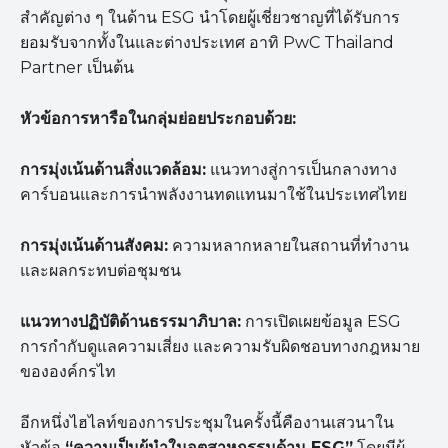
สำคัญต่าง ๆ ในด้าน ESG นำโดยผู้เชี่ยวชาญที่ได้รับการ
ยอมรับจากทั้งในและต่างประเทศ อาทิ PwC Thailand
Partner เป็นต้น
หัวข้อการหารือในกลุ่มย่อยประกอบด้วย:
การมุ่งเน้นด้านสิ่งแวดล้อม:
แนวทางสู่การเป็นกลางทาง
คาร์บอนและการนำพลังงานทดแทนมาใช้ในประเทศไทย
การมุ่งเน้นด้านสังคม:
ความหลากหลายในสถานที่ทำงาน
และผลกระทบต่อชุมชน
แนวทางปฏิบัติด้านธรรมาภิบาล:
การเปิดเผยข้อมูล ESG
การกำกับดูแลความเสี่ยง และความรับผิดชอบทางกฎหมาย
ขององค์กรไท
อีกหนึ่งไฮไลท์ของการประชุมในครั้งนี้คืองานเสวนาใน
หัวข้อ
“
ความเป็นผู้นำในอุตสาหกรรมด้าน
ESG”
โดยมีผู้