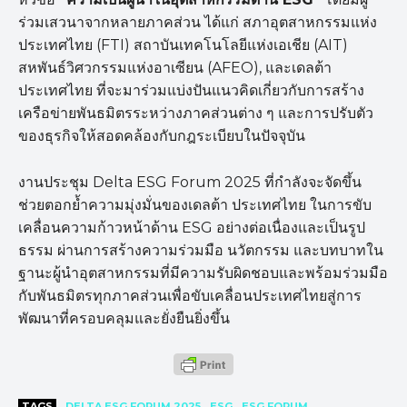
ร่วมเสวนาจากหลายภาคส่วน ได้แก่ สภาอุตสาหกรรมแห่ง
ประเทศไทย (FTI) สถาบันเทคโนโลยีแห่งเอเชีย (AIT)
สหพันธ์วิศวกรรมแห่งอาเซียน (AFEO), และเดลต้า
ประเทศไทย ที่จะมาร่วมแบ่งปันแนวคิดเกี่ยวกับการสร้าง
เครือข่ายพันธมิตรระหว่างภาคส่วนต่าง ๆ และการปรับตัว
ของธุรกิจให้สอดคล้องกับกฎระเบียบในปัจจุบัน
งานประชุม Delta ESG Forum 2025 ที่กำลังจะจัดขึ้น
ช่วยตอกย้ำความมุ่งมั่นของเดลต้า ประเทศไทย ในการขับ
เคลื่อนความก้าวหน้าด้าน ESG อย่างต่อเนื่องและเป็นรูป
ธรรม ผ่านการสร้างความร่วมมือ นวัตกรรม และบทบาทใน
ฐานะผู้นำอุตสาหกรรมที่มีความรับผิดชอบและพร้อมร่วมมือ
กับพันธมิตรทุกภาคส่วนเพื่อขับเคลื่อนประเทศไทยสู่การ
พัฒนาที่ครอบคลุมและยั่งยืนยิ่งขึ้น
TAGS
DELTA ESG FORUM 2025
ESG
ESG FORUM