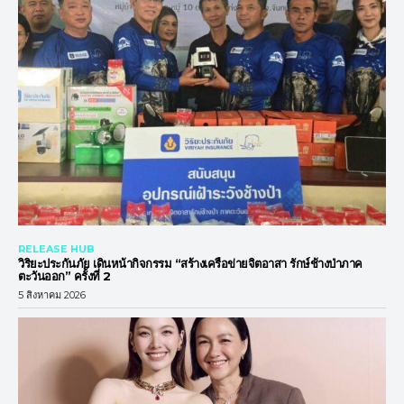
RELEASE HUB
วิริยะประกันภัย เดินหน้ากิจกรรม “สร้างเครือข่ายจิตอาสา รักษ์ช้างป่าภาค
ตะวันออก” ครั้งที่ 2
5 สิงหาคม 2026