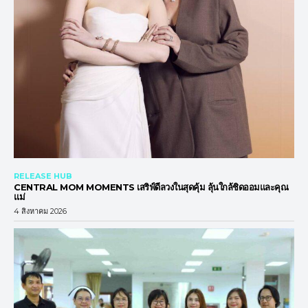
RELEASE HUB
CENTRAL MOM MOMENTS เสริฟ์ดีลวงในสุดคุ้ม ลุ้นใกล้ชิดออมและคุณ
แม่
4 สิงหาคม 2026