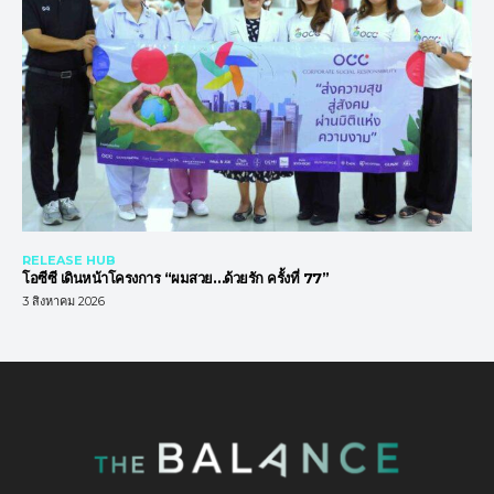
RELEASE HUB
โอซีซี เดินหน้าโครงการ “ผมสวย…ด้วยรัก ครั้งที่ 77”
3 สิงหาคม 2026