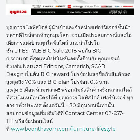
บุญถาวร ไลฟ์สไตล์ ผู้นำเข้าและจำหน่ายเฟอร์นิเจอร์ชั้นนำ
หลากดีไซน์จากทั่วทุกมุมโลก ชวนเปิดประสบการณ์และไอ
เดียการแต่งบ้านทุกไลฟ์สไตล์ แนะนำโปรโม
ชั่น LIFESTYLE BIG Sale 2018 พบกับ BIG
discount ที่สุดแห่งโปรโมชั่นลดทั้งร้านกับทุกแบรนด์
ดัง เช่น Natuzzi Editions, Camerich, SCAB
Design เป็นต้น BIG reward โปรช้อปแลกซื้อกับสินค้าลด
สูงสุดถึง 70% และ BIG plan โปรผ่อน 0% นาน
สูงสุด 6 เดือน ห้ามพลาด!! พร้อมสัมผัสสินค้าจริงหลากสไตล์
ที่สวยไม่เหมือนใครได้ที่ บุญถาวร ไลฟ์สไตล์ เฟอร์นิเจอร์ ทุก
สาขาทั่วประเทศ ตั้งแต่วันนี้ – 30 มิถุนายนนี้เท่านั้น
สอบถามข้อมูลเพิ่มเติมได้ที่ Contact Center 02-657-
1111 หรือช้อปออนไลน์
ที่
www.boonthavorn.com/furniture-lifestyle