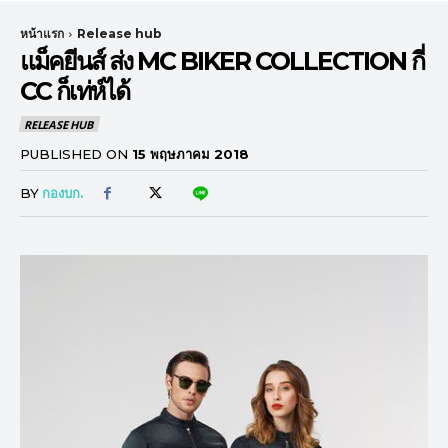
หน้าแรก
Release hub
แม็คยีนส์ ส่ง MC BIKER COLLECTION กี่
CC ก็เท่ห์ได้
RELEASE HUB
PUBLISHED ON
15 พฤษภาคม 2018
BY
กองบก.