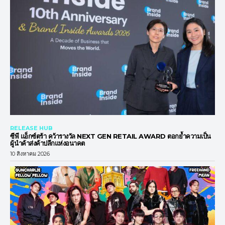
RELEASE HUB
ซีพี แอ็กซ์ตร้า คว้ารางวัล NEXT GEN RETAIL AWARD ตอกย้ำความเป็น
ผู้นำค้าส่งค้าปลีกแห่งอนาคต
10 สิงหาคม 2026