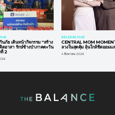
HUB
RELEASE HUB
กันภัย เดินหน้ากิจกรรม “สร้าง
CENTRAL MOM MOMENTS เ
ยจิตอาสา รักษ์ช้างป่าภาคตะวัน
ลวงในสุดคุ้ม ลุ้นใกล้ชิดออมแ
ที่ 2
4 สิงหาคม 2026
2026