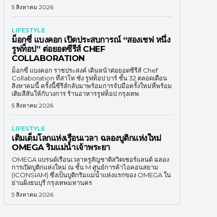
5 สิงหาคม 2026
LIFESTYLE
ม็อกซี่ แบงคอก เปิดประสบการณ์ “สองเชฟ หนึ่ง
รูฟท็อป” ต่อยอดซีรีส์ CHEF
COLLABORATION
ม็อกซี่ แบงคอก ราชประสงค์ เดินหน้าต่อยอดซีรีส์ Chef
Collaboration ที่สาโท ซัง รูฟท็อป บาร์ ชั้น 32 ตลอดเดือน
สิงหาคมนี้ ครั้งนี้ซีรีส์กลับมาพร้อมการจับมือครั้งใหม่ที่พร้อม
เติมสีสันให้กับวงการ ร้านอาหารรูฟท็อป กรุงเทพ
5 สิงหาคม 2026
LIFESTYLE
เติมเต็มโลกแห่งเรือนเวลา ฉลองบูติกแห่งใหม่
OMEGA ริมแม่น้ำเจ้าพระยา
OMEGA แบรนด์เรือนเวลาหรูสัญชาติสวิตเซอร์แลนด์ ฉลอง
การเปิดบูติกแห่งใหม่ ณ ชั้น M ศูนย์การค้าไอคอนสยาม
(ICONSIAM) ซึ่งเป็นบูติกริมแม่น้ำแห่งแรกของ OMEGA ใน
ย่านฝั่งธนบุรี กรุงเทพมหานคร
5 สิงหาคม 2026