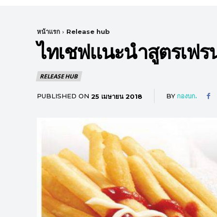
หน้าแรก
Release hub
ไทเชฟแนะนำสูตรเฟรนช
RELEASE HUB
PUBLISHED ON
BY
กองบก.
25 เมษายน 2018