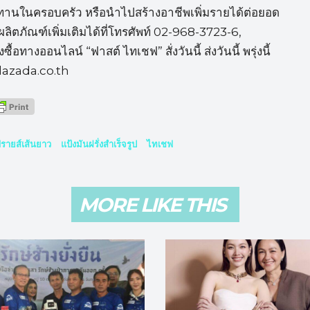
ทำทานในครอบครัว หรือนำไปสร้างอาชีพเพิ่มรายได้ต่อยอด
ผลิตภัณฑ์เพิ่มเติมได้ที่โทรศัพท์ 02-968-3723-6,
างออนไลน์ “ฟาสต์ ไทเชฟ” สั่งวันนี้ ส่งวันนี้ พรุ่งนี้
lazada.co.th
รายส์เส้นยาว
แป้งมันฝรั่งสำเร็จรูป
ไทเชฟ
MORE LIKE THIS