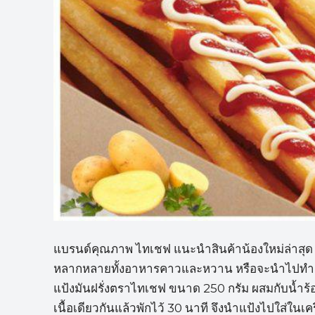
แบรนด์คุณภาพ ไทเชฟ แนะนำสินค้าน้องใหม่ล่าสุด แ
หลากหลายทั้งอาหารคาวและหวาน หรือจะนำไปทำเมนู
แป้งมันฝรั่งตราไทเชฟ ขนาด 250 กรัม ผสมกับน้ำร้อน
เนื้อเดียวกันแล้วพักไว้ 30 นาที จึงนำแป้งไปใส่ใน