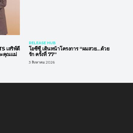
RELEASE HUB
สริฟ์ดี
โอซีซี เดินหน้าโครงการ “ผมสวย…ด้วย
ละคุณแม่
รัก ครั้งที่ 77”
3 สิงหาคม 2026