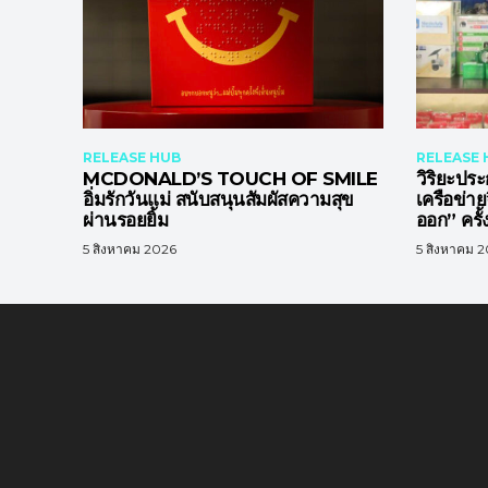
RELEASE HUB
RELEASE 
MCDONALD’S TOUCH OF SMILE
วิริยะประ
อิ่มรักวันแม่ สนับสนุนสัมผัสความสุข
เครือข่า
ผ่านรอยยิ้ม
ออก” ครั้ง
5 สิงหาคม 2026
5 สิงหาคม 