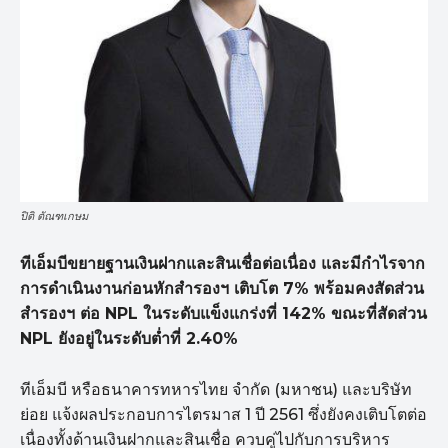
ปิติ ตัณฑเกษม
ทีเอ็มบีขยายฐานเงินฝากและสินเชื่อต่อเนื่อง และมีกำไรจาก
การดำเนินงานก่อนหักสำรองฯ เติบโต 7% พร้อมคงสัดส่วน
สำรองฯ ต่อ NPL ในระดับแข็งแกร่งที่ 142% ขณะที่สัดส่วน
NPL ยังอยู่ในระดับต่ำที่ 2.40%
ทีเอ็มบี หรือธนาคารทหารไทย จำกัด (มหาชน) และบริษัท
ย่อย แจ้งผลประกอบการไตรมาส 1 ปี 2561 ซึ่งยังคงเติบโตต่อ
เนื่องทั้งด้านเงินฝากและสินเชื่อ ควบคู่ไปกับการบริหาร