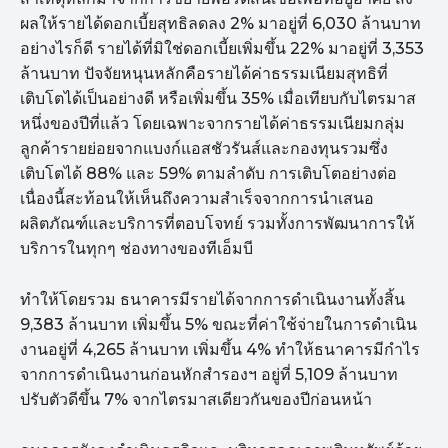
ผลให้รายได้ดอกเบี้ยสุทธิลดลง 2% มาอยู่ที่ 6,030 ล้านบาท
อย่างไรก็ดี รายได้ที่มิใช่ดอกเบี้ยเพิ่มขึ้น 22% มาอยู่ที่ 3,353
ล้านบาท ปัจจัยหนุนหลักคือรายได้ค่าธรรมเนียมสุทธิที่
เติบโตได้เป็นอย่างดี หรือเพิ่มขึ้น 35% เมื่อเทียบกับไตรมาส
หนึ่งของปีที่แล้ว โดยเฉพาะจากรายได้ค่าธรรมเนียมกลุ่ม
ลูกค้ารายย่อยจากแบงก์แอสชัวรันส์และกองทุนรวมซึ่ง
เติบโตได้ 88% และ 59% ตามลำดับ การเติบโตอย่างต่อ
เนื่องนี้สะท้อนให้เห็นถึงความสำเร็จจากการนำเสนอ
ผลิตภัณฑ์และบริการที่ตอบโจทย์ รวมทั้งการพัฒนาการให้
บริการในทุกๆ ช่องทางของทีเอ็มบี
ทำให้โดยรวม ธนาคารมีรายได้จากการดำเนินงานทั้งสิ้น
9,383 ล้านบาท เพิ่มขึ้น 5% ขณะที่ค่าใช้จ่ายในการดำเนิน
งานอยู่ที่ 4,265 ล้านบาท เพิ่มขึ้น 4% ทำให้ธนาคารมีกำไร
จากการดำเนินงานก่อนหักสำรองฯ อยู่ที่ 5,109 ล้านบาท
ปรับตัวดีขึ้น 7% จากไตรมาสเดียวกันของปีก่อนหน้า