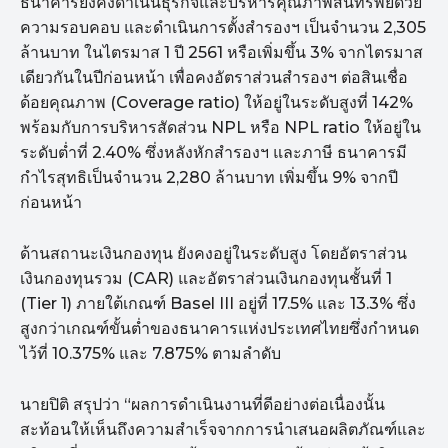
ธนาคารยังคงดำเนินธุรกิจและบริหารคุณภาพสินทรัพย์ด้วย
ความรอบคอบ และดำเนินการตั้งสำรองฯ เป็นจำนวน 2,305
ล้านบาท ในไตรมาส 1 ปี 2561 หรือเพิ่มขึ้น 3% จากไตรมาส
เดียวกันในปีก่อนหน้า เพื่อคงอัตราส่วนสำรองฯ ต่อสินเชื่อ
ด้อยคุณภาพ (Coverage ratio) ให้อยู่ในระดับสูงที่ 142%
พร้อมกับการบริหารสัดส่วน NPL หรือ NPL ratio ให้อยู่ใน
ระดับต่ำที่ 2.40% ซึ่งหลังหักสำรองฯ และภาษี ธนาคารมี
กำไรสุทธิเป็นจำนวน 2,280 ล้านบาท เพิ่มขึ้น 9% จากปี
ก่อนหน้า
ด้านสถานะเงินกองทุน ยังคงอยู่ในระดับสูง โดยอัตราส่วน
เงินกองทุนรวม (CAR) และอัตราส่วนเงินกองทุนชั้นที่ 1
(Tier 1) ภายใต้เกณฑ์ Basel III อยู่ที่ 17.5% และ 13.3% ซึ่ง
สูงกว่าเกณฑ์ขั้นต่ำของธนาคารแห่งประเทศไทยซึ่งกำหนด
ไว้ที่ 10.375% และ 7.875% ตามลำดับ
นายปิติ สรุปว่า “ผลการดำเนินงานที่ดีอย่างต่อเนื่องนั้น
สะท้อนให้เห็นถึงความสำเร็จจากการนำเสนอผลิตภัณฑ์และ