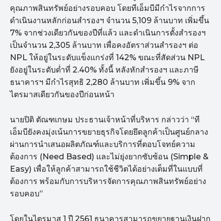
คุณภาพสินทรัพย์อย่างรอบคอบ โดยทีเอ็มบีมีกำไรจากการ
ดำเนินงานหลักก่อนสำรองฯ จำนวน 5,109 ล้านบาท เพิ่มขึ้น
7% จากช่วงเดียวกันของปีที่แล้ว และดำเนินการตั้งสำรองฯ
เป็นจำนวน 2,305 ล้านบาท เพื่อคงอัตราส่วนสำรองฯ ต่อ
NPL ให้อยู่ในระดับแข็งแกร่งที่ 142% ขณะที่สัดส่วน NPL
ยังอยู่ในระดับต่ำที่ 2.40% ทั้งนี้ หลังหักสำรองฯ และภาษี
ธนาคารฯ มีกำไรสุทธิ 2,280 ล้านบาท เพิ่มขึ้น 9% จาก
ไตรมาสเดียวกันของปีก่อนหน้า
นายปิติ ตัณฑเกษม ประธานเจ้าหน้าที่บริหาร กล่าวว่า “ที
เอ็มบียังคงมุ่งเน้นการขยายธุรกิจโดยยึดลูกค้าเป็นศูนย์กลาง
ผ่านการนำเสนอผลิตภัณฑ์และบริการที่ตอบโจทย์ความ
ต้องการ (Need Based) และไม่ยุ่งยากซับซ้อน (Simple &
Easy) เพื่อให้ลูกค้าสามารถใช้ชีวิตได้อย่างเต็มที่ในแบบที่
ต้องการ พร้อมกับการบริหารจัดการคุณภาพสินทรัพย์อย่าง
รอบคอบ”
โดยในไตรมาส 1 ปี 2561 ธนาคารสามารถขยายฐานเงินฝาก