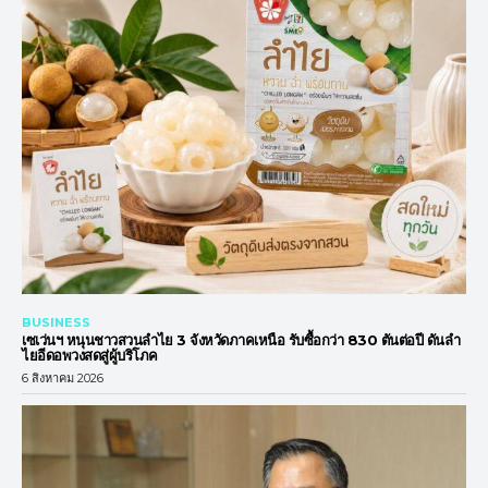
BUSINESS
เซเว่นฯ หนุนชาวสวนลำไย 3 จังหวัดภาคเหนือ รับซื้อกว่า 830 ตันต่อปี ดันลำ
ไยอีดอพวงสดสู่ผู้บริโภค
6 สิงหาคม 2026