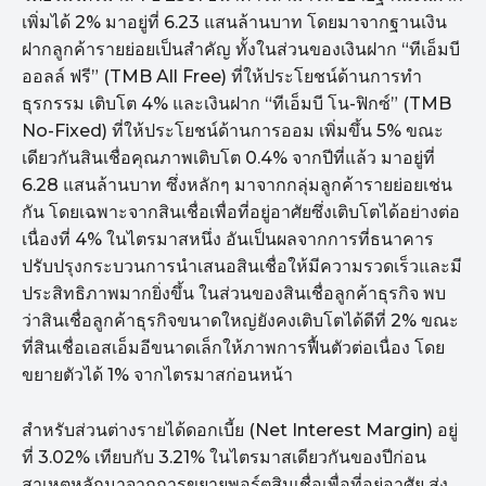
เพิ่มได้ 2% มาอยู่ที่ 6.23 แสนล้านบาท โดยมาจากฐานเงิน
ฝากลูกค้ารายย่อยเป็นสำคัญ ทั้งในส่วนของเงินฝาก “ทีเอ็มบี
ออลล์ ฟรี” (TMB All Free) ที่ให้ประโยชน์ด้านการทำ
ธุรกรรม เติบโต 4% และเงินฝาก “ทีเอ็มบี โน-ฟิกซ์” (TMB
No-Fixed) ที่ให้ประโยชน์ด้านการออม เพิ่มขึ้น 5% ขณะ
เดียวกันสินเชื่อคุณภาพเติบโต 0.4% จากปีที่แล้ว มาอยู่ที่
6.28 แสนล้านบาท ซึ่งหลักๆ มาจากกลุ่มลูกค้ารายย่อยเช่น
กัน โดยเฉพาะจากสินเชื่อเพื่อที่อยู่อาศัยซึ่งเติบโตได้อย่างต่อ
เนื่องที่ 4% ในไตรมาสหนึ่ง อันเป็นผลจากการที่ธนาคาร
ปรับปรุงกระบวนการนำเสนอสินเชื่อให้มีความรวดเร็วและมี
ประสิทธิภาพมากยิ่งขึ้น ในส่วนของสินเชื่อลูกค้าธุรกิจ พบ
ว่าสินเชื่อลูกค้าธุรกิจขนาดใหญ่ยังคงเติบโตได้ดีที่ 2% ขณะ
ที่สินเชื่อเอสเอ็มอีขนาดเล็กให้ภาพการฟื้นตัวต่อเนื่อง โดย
ขยายตัวได้ 1% จากไตรมาสก่อนหน้า
สำหรับส่วนต่างรายได้ดอกเบี้ย (Net Interest Margin) อยู่
ที่ 3.02% เทียบกับ 3.21% ในไตรมาสเดียวกันของปีก่อน
สาเหตุหลักมาจากการขยายพอร์ตสินเชื่อเพื่อที่อยู่อาศัย ส่ง