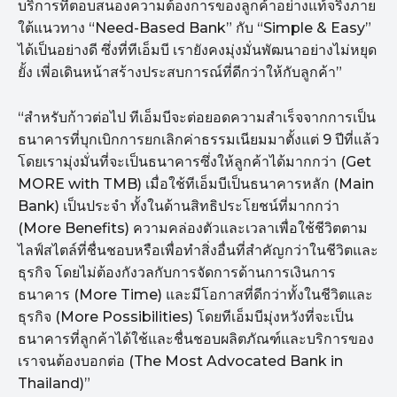
บริการที่ตอบสนองความต้องการของลูกค้าอย่างแท้จริงภาย
ใต้แนวทาง “Need-Based Bank” กับ “Simple & Easy”
ได้เป็นอย่างดี ซึ่งที่ทีเอ็มบี เรายังคงมุ่งมั่นพัฒนาอย่างไม่หยุด
ยั้ง เพี่อเดินหน้าสร้างประสบการณ์ที่ดีกว่าให้กับลูกค้า”
“สำหรับก้าวต่อไป ทีเอ็มบีจะต่อยอดความสำเร็จจากการเป็น
ธนาคารที่บุกเบิกการยกเลิกค่าธรรมเนียมมาตั้งแต่ 9 ปีที่แล้ว
โดยเรามุ่งมั่นที่จะเป็นธนาคารซึ่งให้ลูกค้าได้มากกว่า (Get
MORE with TMB) เมื่อใช้ทีเอ็มบีเป็นธนาคารหลัก (Main
Bank) เป็นประจำ ทั้งในด้านสิทธิประโยชน์ที่มากกว่า
(More Benefits) ความคล่องตัวและเวลาเพื่อใช้ชีวิตตาม
ไลฟ์สไตล์ที่ชื่นชอบหรือเพื่อทำสิ่งอื่นที่สำคัญกว่าในชีวิตและ
ธุรกิจ โดยไม่ต้องกังวลกับการจัดการด้านการเงินการ
ธนาคาร (More Time) และมีโอกาสที่ดีกว่าทั้งในชีวิตและ
ธุรกิจ (More Possibilities) โดยทีเอ็มบีมุ่งหวังที่จะเป็น
ธนาคารที่ลูกค้าได้ใช้และชื่นชอบผลิตภัณฑ์และบริการของ
เราจนต้องบอกต่อ (The Most Advocated Bank in
Thailand)”