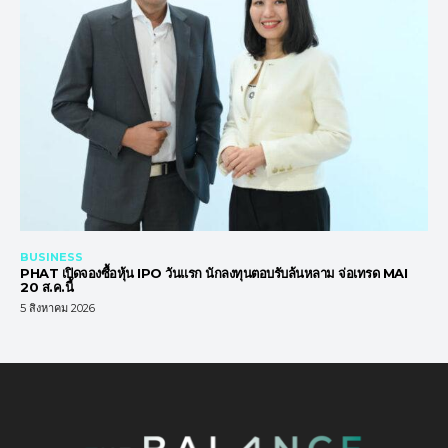
BUSINESS
PHAT เปิดจองซื้อหุ้น IPO วันแรก นักลงทุนตอบรับล้นหลาม จ่อเทรด MAI
20 ส.ค.นี้
5 สิงหาคม 2026