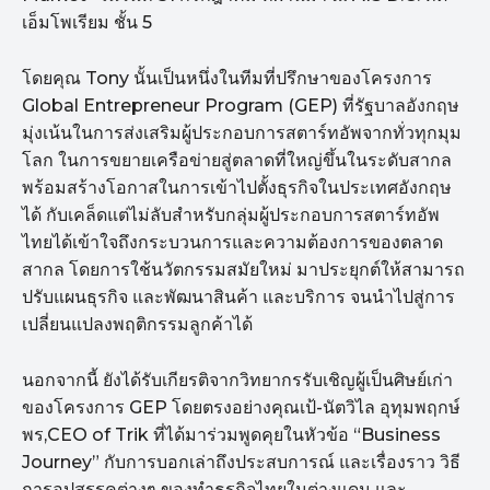
เอ็มโพเรียม ชั้น 5
โดยคุณ Tony นั้นเป็นหนึ่งในทีมที่ปรึกษาของโครงการ
Global Entrepreneur Program (GEP) ที่รัฐบาลอังกฤษ
มุ่งเน้นในการส่งเสริมผู้ประกอบการสตาร์ทอัพจากทั่วทุกมุม
โลก ในการขยายเครือข่ายสู่ตลาดที่ใหญ่ขึ้นในระดับสากล
พร้อมสร้างโอกาสในการเข้าไปตั้งธุรกิจในประเทศอังกฤษ
ได้ กับเคล็ดแต่ไม่ลับสำหรับกลุ่มผู้ประกอบการสตาร์ทอัพ
ไทยได้เข้าใจถึงกระบวนการและความต้องการของตลาด
สากล โดยการใช้นวัตกรรมสมัยใหม่ มาประยุกต์ให้สามารถ
ปรับแผนธุรกิจ และพัฒนาสินค้า และบริการ จนนำไปสู่การ
เปลี่ยนแปลงพฤติกรรมลูกค้าได้
นอกจากนี้ ยังได้รับเกียรติจากวิทยากรรับเชิญผู้เป็นศิษย์เก่า
ของโครงการ GEP โดยตรงอย่างคุณเป้-นัตวิไล อุทุมพฤกษ์
พร,CEO of Trik ที่ได้มาร่วมพูดคุยในหัวข้อ “Business
Journey” กับการบอกเล่าถึงประสบการณ์ และเรื่องราว วิธี
การอุปสรรคต่างๆ ของทำธุรกิจไทยในต่างแดน และ