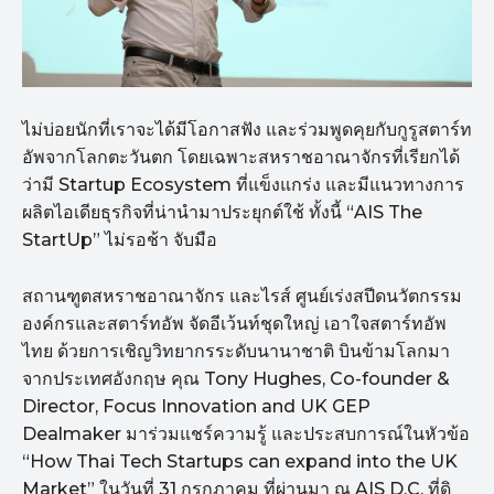
ไม่บ่อยนักที่เราจะได้มีโอกาสฟัง และร่วมพูดคุยกับกูรูสตาร์ท
อัพจากโลกตะวันตก โดยเฉพาะสหราชอาณาจักรที่เรียกได้
ว่ามี Startup Ecosystem ที่แข็งแกร่ง และมีแนวทางการ
ผลิตไอเดียธุรกิจที่น่านำมาประยุกต์ใช้ ทั้งนี้ “AIS The
StartUp” ไม่รอช้า จับมือ
สถานฑูตสหราชอาณาจักร และไรส์ ศูนย์เร่งสปีดนวัตกรรม
องค์กรและสตาร์ทอัพ จัดอีเว้นท์ชุดใหญ่ เอาใจสตาร์ทอัพ
ไทย ด้วยการเชิญวิทยากรระดับนานาชาติ บินข้ามโลกมา
จากประเทศอังกฤษ คุณ Tony Hughes, Co-founder &
Director, Focus Innovation and UK GEP
Dealmaker มาร่วมแชร์ความรู้ และประสบการณ์ในหัวข้อ
“How Thai Tech Startups can expand into the UK
Market” ในวันที่ 31 กรกฎาคม ที่ผ่านมา ณ AIS D.C. ที่ดิ