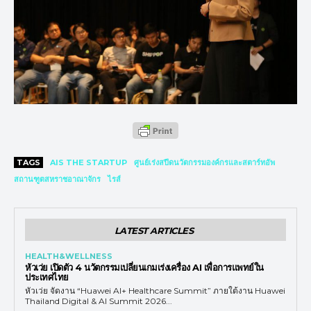
TAGS
AIS THE STARTUP
ศูนย์เร่งสปีดนวัตกรรมองค์กรและสตาร์ทอัพ
สถานฑูตสหราชอาณาจักร
ไรส์
LATEST ARTICLES
HEALTH&WELLNESS
หัวเว่ย เปิดตัว 4 นวัตกรรมเปลี่ยนเกมเร่งเครื่อง AI เพื่อการแพทย์ใน
ประเทศไทย
หัวเว่ย จัดงาน “Huawei AI+ Healthcare Summit” ภายใต้งาน Huawei
Thailand Digital & AI Summit 2026...