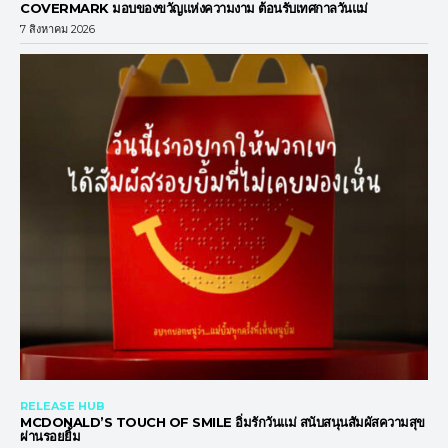
COVERMARK มอบของขวัญแห่งความงาม ต้อนรับเทศกาลวันแม่
7 สิงหาคม 2026
RELEASE HUB
MCDONALD’S TOUCH OF SMILE อิ่มรักวันแม่ สนับสนุนสัมผัสความสุข
ผ่านรอยยิ้ม