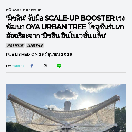
หน้าแรก
Hot Issue
‘มิชลิน’ จับมือ SCALE-UP BOOSTER เร่ง
พัฒนา OYA URBAN TREE โซลูชันร่มเงา
อัจฉริยะจาก ‘มิชลิน อินโนเวชั่น แล็บ’
HOT ISSUE
LIFESTYLE
PUBLISHED ON
25 มิถุนายน 2026
BY
กองบก.