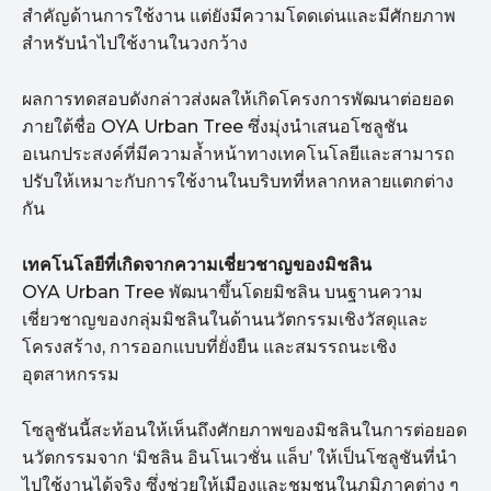
สำคัญด้านการใช้งาน แต่ยังมีความโดดเด่นและมีศักยภาพ
สำหรับนำไปใช้งานในวงกว้าง
ผลการทดสอบดังกล่าวส่งผลให้เกิดโครงการพัฒนาต่อยอด
ภายใต้ชื่อ OYA Urban Tree ซึ่งมุ่งนำเสนอโซลูชัน
อเนกประสงค์ที่มีความล้ำหน้าทางเทคโนโลยีและสามารถ
ปรับให้เหมาะกับการใช้งานในบริบทที่หลากหลายแตกต่าง
กัน
เทคโนโลยีที่เกิดจากความเชี่ยวชาญของมิชลิน
OYA Urban Tree พัฒนาขึ้นโดยมิชลิน บนฐานความ
เชี่ยวชาญของกลุ่มมิชลินในด้านนวัตกรรมเชิงวัสดุและ
โครงสร้าง, การออกแบบที่ยั่งยืน และสมรรถนะเชิง
อุตสาหกรรม
โซลูชันนี้สะท้อนให้เห็นถึงศักยภาพของมิชลินในการต่อยอด
นวัตกรรมจาก ‘มิชลิน อินโนเวชั่น แล็บ’ ให้เป็นโซลูชันที่นำ
ไปใช้งานได้จริง ซึ่งช่วยให้เมืองและชุมชนในภูมิภาคต่าง ๆ