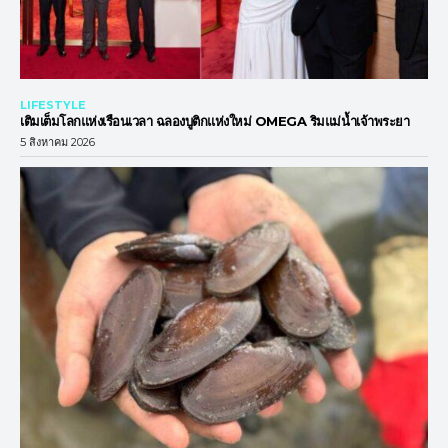
LIFESTYLE
เติมเต็มโลกแห่งเรือนเวลา ฉลองบูติกแห่งใหม่ OMEGA ริมแม่น้ำเจ้าพระยา
5 สิงหาคม 2026