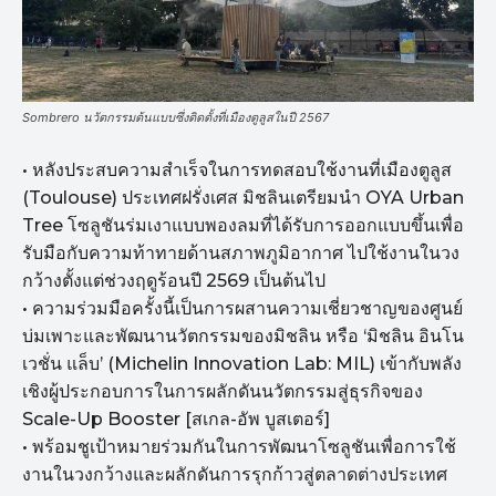
Sombrero นวัตกรรมต้นแบบซึ่งติดตั้งที่เมืองตูลูสในปี 2567
• หลังประสบความสำเร็จในการทดสอบใช้งานที่เมืองตูลูส
(Toulouse) ประเทศฝรั่งเศส มิชลินเตรียมนำ OYA Urban
Tree โซลูชันร่มเงาแบบพองลมที่ได้รับการออกแบบขึ้นเพื่อ
รับมือกับความท้าทายด้านสภาพภูมิอากาศ ไปใช้งานในวง
กว้างตั้งแต่ช่วงฤดูร้อนปี 2569 เป็นต้นไป
• ความร่วมมือครั้งนี้เป็นการผสานความเชี่ยวชาญของศูนย์
บ่มเพาะและพัฒนานวัตกรรมของมิชลิน หรือ ‘มิชลิน อินโน
เวชั่น แล็บ’ (Michelin Innovation Lab: MIL) เข้ากับพลัง
เชิงผู้ประกอบการในการผลักดันนวัตกรรมสู่ธุรกิจของ
Scale-Up Booster [สเกล-อัพ บูสเตอร์]
• พร้อมชูเป้าหมายร่วมกันในการพัฒนาโซลูชันเพื่อการใช้
งานในวงกว้างและผลักดันการรุกก้าวสู่ตลาดต่างประเทศ