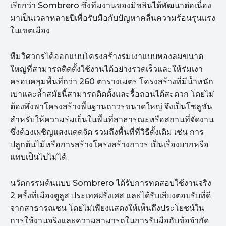
เรียกว่า Sombrero ซึ่งทีมงานของมิชลินได้พัฒนาต่อเนื่อง
มาเป็นเวลาหลายปีเพื่อรับมือกับปัญหาคลื่นความร้อนรุนแรง
ในเขตเมือง
ทีมวิศวกรได้ออกแบบโครงสร้างร่มเงาแบบพองลมขนาด
ใหญ่ที่สามารถติดตั้งใช้งานได้อย่างรวดเร็วและให้ร่มเงา
ครอบคลุมพื้นที่กว่า 260 ตารางเมตร โครงสร้างที่มีน้ำหนัก
เบาและล้ำสมัยนี้สามารถติดตั้งและรื้อถอนได้สะดวก โดยไม่
ต้องพึ่งพาโครงสร้างพื้นฐานถาวรขนาดใหญ่ จึงเป็นโซลูชัน
สำหรับให้ความร่มเย็นในพื้นที่สาธารณะหรือสถานที่จัดงาน
ซึ่งต้องเผชิญแสงแดดจัด รวมถึงพื้นที่ที่วิธีดั้งเดิม เช่น การ
ปลูกต้นไม้หรือการสร้างโครงสร้างถาวร เป็นเรื่องยากหรือ
แทบเป็นไปไม่ได้
นวัตกรรมต้นแบบ Sombrero ได้รับการทดสอบใช้งานจริง
2 ครั้งที่เมืองตูลูส ประเทศฝรั่งเศส และได้รับเสียงตอบรับที่ดี
จากสาธารณชน โดยไม่เพียงแสดงให้เห็นถึงประโยชน์ใน
การใช้งานจริงและความสามารถในการรับมือกับข้อจำกัด