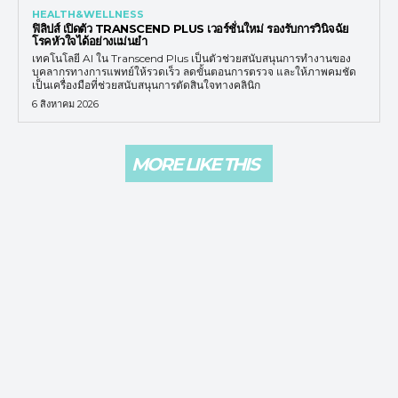
HEALTH&WELLNESS
ฟิลิปส์ เปิดตัว TRANSCEND PLUS เวอร์ชั่นใหม่ รองรับการวินิจฉัย
โรคหัวใจได้อย่างแม่นยำ
เทคโนโลยี AI ใน Transcend Plus เป็นตัวช่วยสนับสนุนการทำงานของ
บุคลากรทางการแพทย์ให้รวดเร็ว ลดขั้นตอนการตรวจ และให้ภาพคมชัด
เป็นเครื่องมือที่ช่วยสนับสนุนการตัดสินใจทางคลินิก
6 สิงหาคม 2026
MORE LIKE THIS