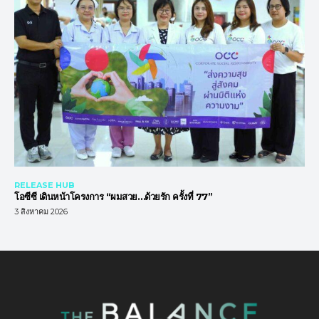
RELEASE HUB
โอซีซี เดินหน้าโครงการ “ผมสวย…ด้วยรัก ครั้งที่ 77”
3 สิงหาคม 2026