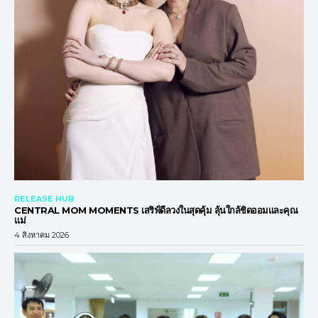
RELEASE HUB
CENTRAL MOM MOMENTS เสริฟ์ดีลวงในสุดคุ้ม ลุ้นใกล้ชิดออมและคุณ
แม่
4 สิงหาคม 2026