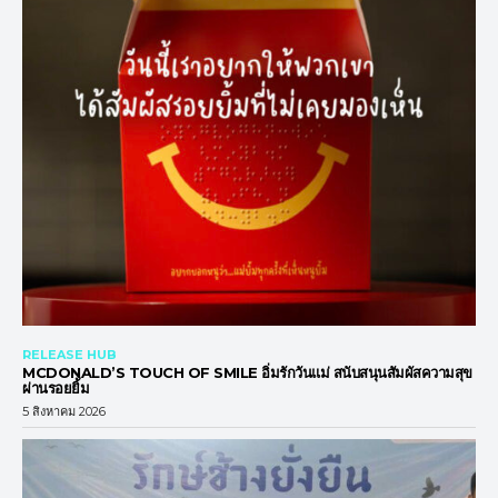
RELEASE HUB
MCDONALD’S TOUCH OF SMILE อิ่มรักวันแม่ สนับสนุนสัมผัสความสุข
ผ่านรอยยิ้ม
5 สิงหาคม 2026