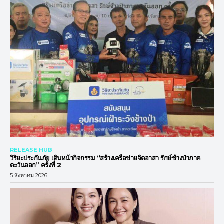
RELEASE HUB
วิริยะประกันภัย เดินหน้ากิจกรรม “สร้างเครือข่ายจิตอาสา รักษ์ช้างป่าภาค
ตะวันออก” ครั้งที่ 2
5 สิงหาคม 2026