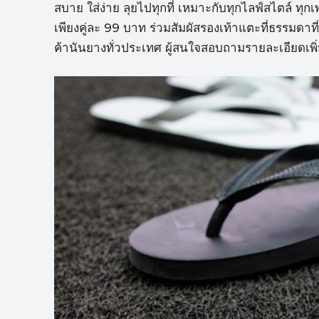
สบาย ใส่ง่าย ลุยไปทุกที่ เหมาะกับทุกไลฟ์สไตล์ ท
เพียงคู่ละ 99 บาท ร่วมสัมผัสรองเท้าแตะที่ธรรมดาที่
ค้านันยางทั่วประเทศ ผู้สนใจสอบถามรายละเอียดเ