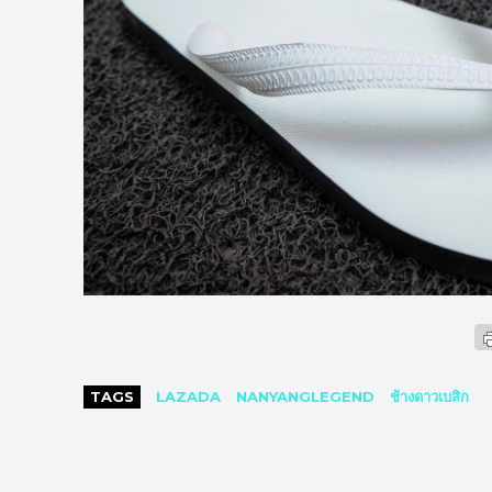
TAGS
LAZADA
NANYANGLEGEND
ช้างดาวเบสิก