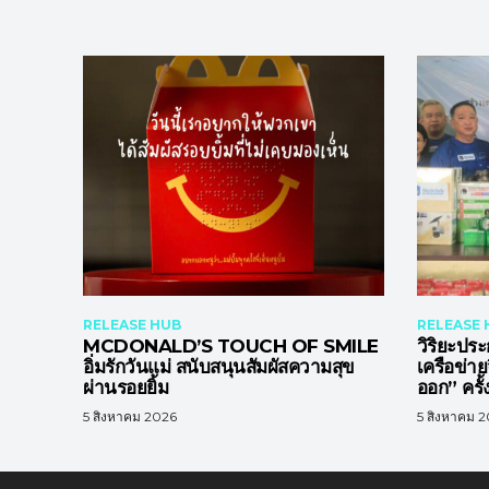
RELEASE HUB
RELEASE 
MCDONALD’S TOUCH OF SMILE
วิริยะประ
อิ่มรักวันแม่ สนับสนุนสัมผัสความสุข
เครือข่า
ผ่านรอยยิ้ม
ออก” ครั้ง
5 สิงหาคม 2026
5 สิงหาคม 