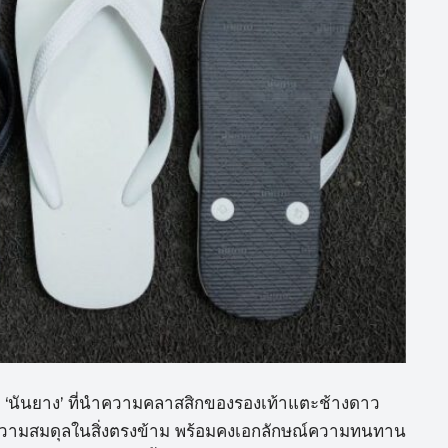
จาก ‘นันยาง’ ที่นำความคลาสสิกของรองเท้าแตะช้างดาว
่รวมความสมดุลในสิ่งตรงข้าม พร้อมคงเอกลักษณ์ความทนทาน