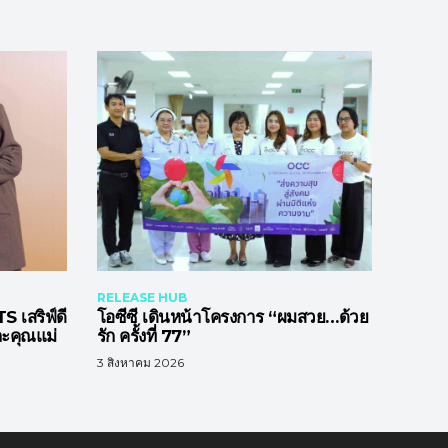
RELEASE HUB
สริฟ์ดี
โอซีซี เดินหน้าโครงการ “ผมสวย…ด้วย
ละคุณแม่
รัก ครั้งที่ 77”
3 สิงหาคม 2026