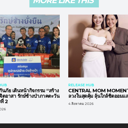
MORE LIKE THIS
HUB
RELEASE HUB
กันภัย เดินหน้ากิจกรรม “สร้าง
CENTRAL MOM MOMENTS เ
ยจิตอาสา รักษ์ช้างป่าภาคตะวัน
ลวงในสุดคุ้ม ลุ้นใกล้ชิดออมแ
ที่ 2
4 สิงหาคม 2026
2026