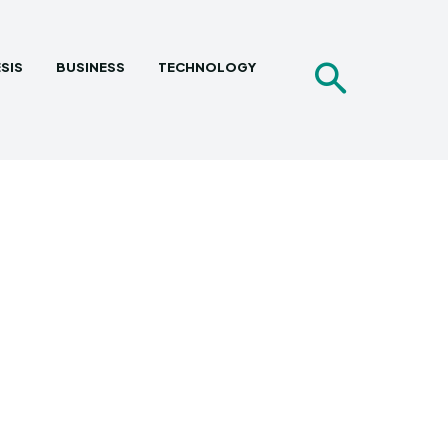
SIS
BUSINESS
TECHNOLOGY