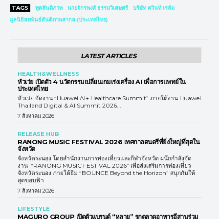
TAGS
ทูตสันติภาพ
นายจักรพงศ์ ธรรมวิเศษศรี
บริษัท ควินท์ เรล์ม
มูลนิธิสหพันธ์สันติภาพสากล (ประเทศไทย)
LATEST ARTICLES
HEALTH&WELLNESS
หัวเว่ย เปิดตัว 4 นวัตกรรมเปลี่ยนเกมเร่งเครื่อง AI เพื่อการแพทย์ใน
ประเทศไทย
หัวเว่ย จัดงาน “Huawei AI+ Healthcare Summit” ภายใต้งาน Huawei
Thailand Digital & AI Summit 2026...
7 สิงหาคม 2026
RELEASE HUB
RANONG MUSIC FESTIVAL 2026 เทศกาลดนตรีที่ยิ่งใหญ่ที่สุดใน
จังหวัด
จังหวัดระนอง โดยสำนักงานการท่องเที่ยวและกีฬาจังหวัด ผนึกกำลังจัด
งาน “RANONG MUSIC FESTIVAL 2026” เพื่อส่งเสริมการท่องเที่ยว
จังหวัดระนอง ภายใต้ธีม “BOUNCE Beyond the Horizon” สนุกกันให้
สุดขอบฟ้า
7 สิงหาคม 2026
LIFESTYLE
MAGURO GROUP เปิดตัวแบรนด์ “หลาย” รุกตลาดอาหารอีสานร่วม