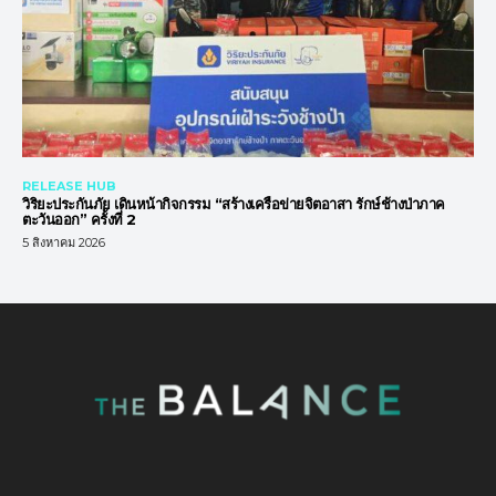
RELEASE HUB
วิริยะประกันภัย เดินหน้ากิจกรรม “สร้างเครือข่ายจิตอาสา รักษ์ช้างป่าภาค
ตะวันออก” ครั้งที่ 2
5 สิงหาคม 2026