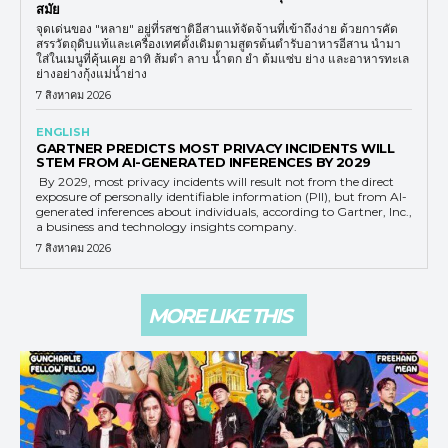
สมัย
จุดเด่นของ "หลาย" อยู่ที่รสชาติอีสานแท้จัดจ้านที่เข้าถึงง่าย ด้วยการคัด
สรรวัตถุดิบแท้และเครื่องเทศดั้งเดิมตามสูตรต้นตำรับอาหารอีสาน นำมา
ใส่ในเมนูที่คุ้นเคย อาทิ ส้มตำ ลาบ น้ำตก ยำ ต้มแซ่บ ย่าง และอาหารทะเล
ย่างอย่างกุ้งแม่น้ำย่าง
7 สิงหาคม 2026
ENGLISH
GARTNER PREDICTS MOST PRIVACY INCIDENTS WILL
STEM FROM AI-GENERATED INFERENCES BY 2029
By 2029, most privacy incidents will result not from the direct
exposure of personally identifiable information (PII), but from AI-
generated inferences about individuals, according to Gartner, Inc.,
a business and technology insights company.
7 สิงหาคม 2026
MORE LIKE THIS