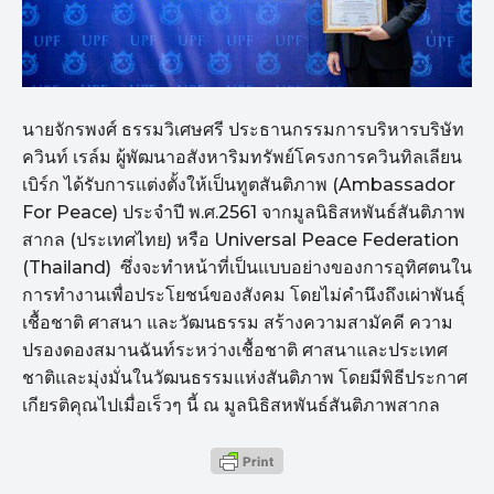
นายจักรพงศ์ ธรรมวิเศษศรี ประธานกรรมการบริหารบริษัท
ควินท์ เรล์ม ผู้พัฒนาอสังหาริมทรัพย์โครงการควินทิลเลียน
เบิร์ก ได้รับการแต่งตั้งให้เป็นทูตสันติภาพ (Ambassador
For Peace) ประจำปี พ.ศ.2561 จากมูลนิธิสหพันธ์สันติภาพ
สากล (ประเทศไทย) หรือ Universal Peace Federation
(Thailand) ซึ่งจะทำหน้าที่เป็นแบบอย่างของการอุทิศตนใน
การทำงานเพื่อประโยชน์ของสังคม โดยไม่คำนึงถึงเผ่าพันธุ์
เชื้อชาติ ศาสนา และวัฒนธรรม สร้างความสามัคคี ความ
ปรองดองสมานฉันท์ระหว่างเชื้อชาติ ศาสนาและประเทศ
ชาติและมุ่งมั่นในวัฒนธรรมแห่งสันติภาพ โดยมีพิธีประกาศ
เกียรติคุณไปเมื่อเร็วๆ นี้ ณ มูลนิธิสหพันธ์สันติภาพสากล