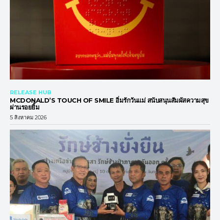
RELEASE HUB
MCDONALD’S TOUCH OF SMILE อิ่มรักวันแม่ สนับสนุนสัมผัสความสุข
ผ่านรอยยิ้ม
5 สิงหาคม 2026