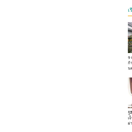
เ
9 
ก้
น
รู
เจ
ผ่