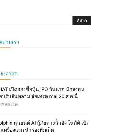
ิดตามเรา
ื่องล่าสุด
HAT เปิดจองซื้อหุ้น IPO วันแรก นักลงทุน
อบรับล้นหลาม จ่อเทรด mai 20 ส.ค.นี้
สิงหาคม 2026
lphin หุ่นยนต์ AI กู้ภัยทางน้ำอัตโนมัติ เปิด
วเครื่องแรก นำร่องที่ภูเก็ต