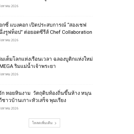
สิงหาคม 2026
็อกซี่ แบงคอก เปิดประสบการณ์ “สองเชฟ
นึ่งรูฟท็อป” ต่อยอดซีรีส์ Chef Collaboration
สิงหาคม 2026
ติมเต็มโลกแห่งเรือนเวลา ฉลองบูติกแห่งใหม่
MEGA ริมแม่น้ำเจ้าพระยา
สิงหาคม 2026
้จัก หอยหินงาม วัตถุดิบท้องถิ่นขึ้นห้าง หนุน
ิถีชาวบ้านเกาะหัวเสร็จ พุมเรียง
สิงหาคม 2026
โหลดเพิ่มเติม