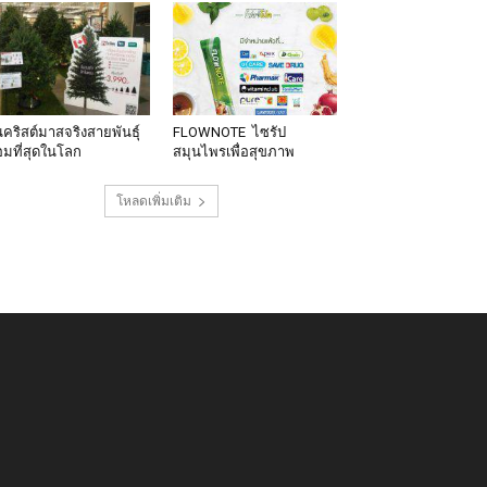
นคริสต์มาสจริงสายพันธุ์
FLOWNOTE ไซรัป
มที่สุดในโลก
สมุนไพรเพื่อสุขภาพ
โหลดเพิ่มเติม