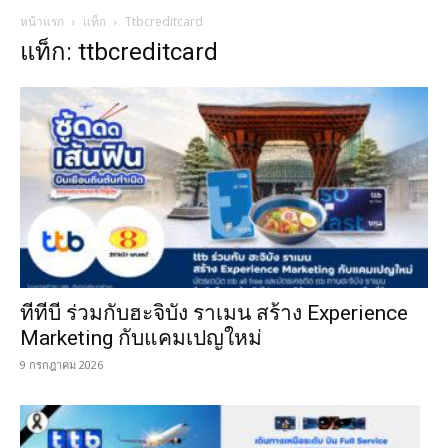
หน้าแรก
แท็ก
Ttbcreditcard
แท็ก: ttbcreditcard
ทีทีบี ร่วมกับฮะจิบัง ราเมน สร้าง Experience
Marketing กับแคมเปญใหม่
9 กรกฎาคม 2026