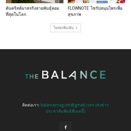
ต้นคริสต์มาสจริงสายพันธุ์หอม
FLOWNOTE ไซรัปสมุนไพรเพื่อ
ที่สุดในโลก
สุขภาพ
โหลดเพิ่มเติม
ติดต่อเรา:
balancemag.net@gmail.com (ส่งข่าว
ประชาสัมพันธ์ที่เมลนี้)