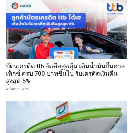
บัตรเครดิต ttb จัดดีลสุดคุ้ม เติมน้ำมันปั๊มคาล
เท็กซ์ ครบ 700 บาทขึ้นไป รับเครดิตเงินคืน
สูงสุด 5%
4 กันยายน 2025