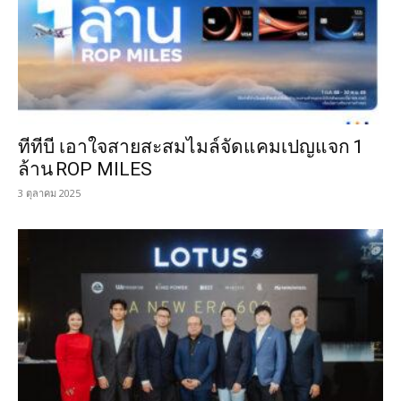
ทีทีบี เอาใจสายสะสมไมล์จัดแคมเปญแจก 1
ล้าน ROP MILES
3 ตุลาคม 2025