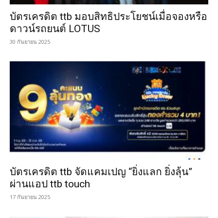
บัตรเครดิต ttb มอบสิทธิประโยชน์เมื่อจองหรือ
ดาวน์รถยนต์ LOTUS
30 กันยายน 2025
บัตรเครดิต ttb จัดแคมเปญ “ยิ่งแลก ยิ่งลุ้น”
ผ่านแอป ttb touch
17 กันยายน 2025