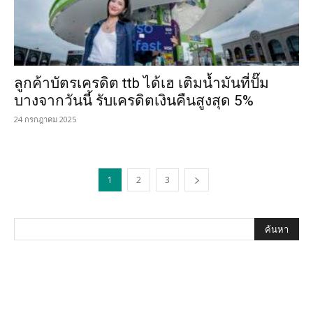
ลูกค้าบัตรเครดิต ttb ได้เฮ เติมน้ำมันที่ปั๊ม
บางจากวันนี้ รับเครดิตเงินคืนสูงสุด 5%
24 กรกฎาคม 2025
1
2
3