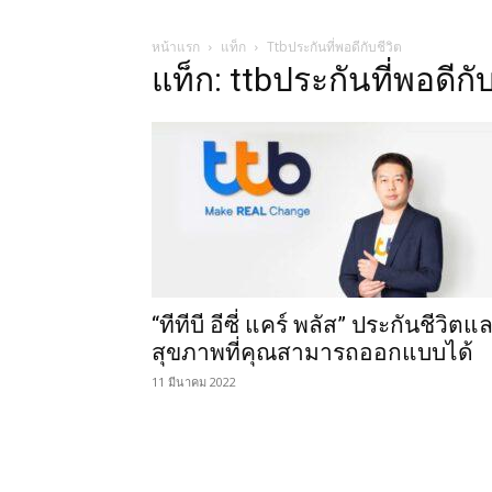
หน้าแรก
แท็ก
Ttbประกันที่พอดีกับชีวิต
แท็ก: ttbประกันที่พอดีกับ
“ทีทีบี อีซี่ แคร์ พลัส” ประกันชีวิตแ
สุขภาพที่คุณสามารถออกแบบได้
11 มีนาคม 2022