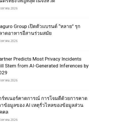
ตรีที่ยิ่งใหญ่ที่สุดในจังหวัด
สิงหาคม 2026
aguro Group เปิดตัวแบรนด์ “หลาย” รุก
ลาดอาหารอีสานร่วมสมัย
สิงหาคม 2026
artner Predicts Most Privacy Incidents
ill Stem from AI-Generated Inferences by
029
สิงหาคม 2026
าร์ทเนอร์คาดการณ์ การโจมตีด้วยการคาด
ดาข้อมูลของ AI เหตุรั่วไหลของข้อมูลส่วน
ุคคล
สิงหาคม 2026