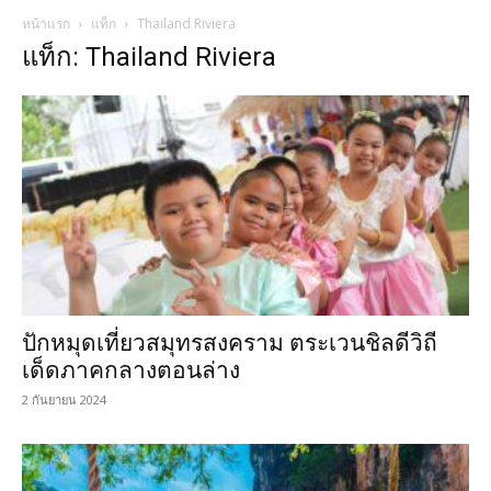
หน้าแรก
แท็ก
Thailand Riviera
แท็ก: Thailand Riviera
ปักหมุดเที่ยวสมุทรสงคราม ตระเวนชิลดีวิถี
เด็ดภาคกลางตอนล่าง
2 กันยายน 2024