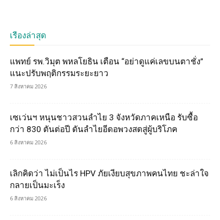
เรื่องล่าสุด
แพทย์ รพ.วิมุต พหลโยธิน เตือน “อย่าดูแค่เลขบนตาชั่ง”
แนะปรับพฤติกรรมระยะยาว
7 สิงหาคม 2026
เซเว่นฯ หนุนชาวสวนลำไย 3 จังหวัดภาคเหนือ รับซื้อ
กว่า 830 ตันต่อปี ดันลำไยอีดอพวงสดสู่ผู้บริโภค
6 สิงหาคม 2026
เลิกคิดว่า ไม่เป็นไร HPV ภัยเงียบสุขภาพคนไทย ชะล่าใจ
กลายเป็นมะเร็ง
6 สิงหาคม 2026