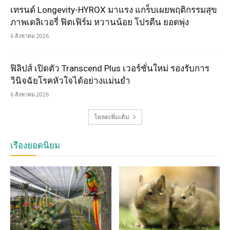
เทรนด์ Longevity-HYROX มาแรง แกร็บเผยพฤติกรรมสุข
ภาพเดลิเวอรี่ ฟิตเฟิร์ม หวานน้อย โปรตีน ยอดพุ่ง
6 สิงหาคม 2026
ฟิลิปส์ เปิดตัว Transcend Plus เวอร์ชั่นใหม่ รองรับการ
วินิจฉัยโรคหัวใจได้อย่างแม่นยำ
6 สิงหาคม 2026
โหลดเพิ่มเติม
เรื่องยอดนิยม