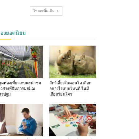
โหลดเพิ่มเติม
รื่องยอดนิยม
จุดท่องเที่ยวเกษตรน่าชม
สัตว์เลี้ยงในคอนโด เลือก
าวย่างที่อิ่มอารมณ์ ณ
อย่างไรแบบไหนดี ไม่มี
ครปฐม
เดือดร้อนใคร