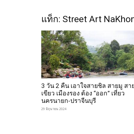
แท็ก: Street Art NaKho
3 วัน 2 คืน เอาใจสายชิล สายมู สา
เขียว เมืองรอง ต้อง “ออก” เที่ยว
นครนายก-ปราจีนบุรี
29 มิถุนายน 2024