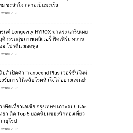
ทย ชะล่าใจ กลายเป็นมะเร็ง
สิงหาคม 2026
ทรนด์ Longevity-HYROX มาแรง แกร็บเผย
ฤติกรรมสุขภาพเดลิเวอรี่ ฟิตเฟิร์ม หวาน
้อย โปรตีน ยอดพุ่ง
สิงหาคม 2026
ลิปส์ เปิดตัว Transcend Plus เวอร์ชั่นใหม่
องรับการวินิจฉัยโรคหัวใจได้อย่างแม่นยำ
สิงหาคม 2026
่วงพีคเที่ยวเอเชีย กรุงเทพฯ เกาะสมุย และ
ัทยา ติด Top 5 ยอดนิยมของนักท่องเที่ยว
าวยุโรป
สิงหาคม 2026