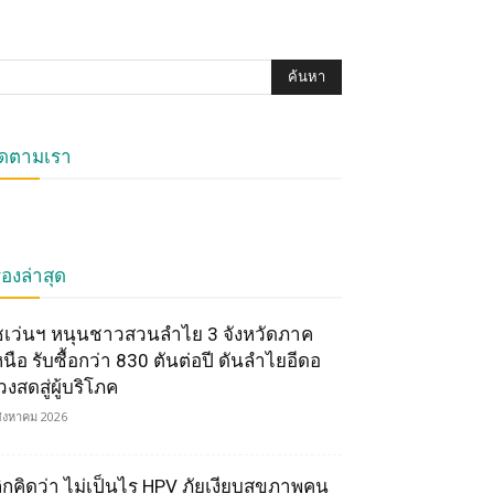
ิดตามเรา
ื่องล่าสุด
ซเว่นฯ หนุนชาวสวนลำไย 3 จังหวัดภาค
หนือ รับซื้อกว่า 830 ตันต่อปี ดันลำไยอีดอ
วงสดสู่ผู้บริโภค
สิงหาคม 2026
ลิกคิดว่า ไม่เป็นไร HPV ภัยเงียบสุขภาพคน