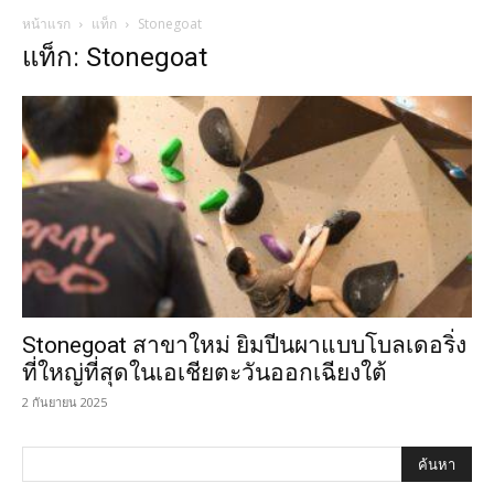
หน้าแรก
แท็ก
Stonegoat
แท็ก: Stonegoat
Stonegoat สาขาใหม่ ยิมปีนผาแบบโบลเดอริ่ง
ที่ใหญ่ที่สุดในเอเชียตะวันออกเฉียงใต้
2 กันยายน 2025