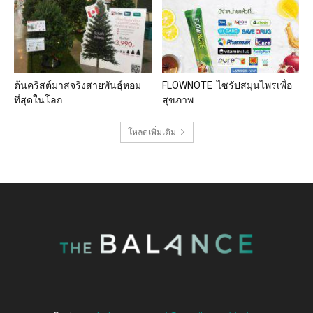
ต้นคริสต์มาสจริงสายพันธุ์หอม
FLOWNOTE ไซรัปสมุนไพรเพื่อ
ที่สุดในโลก
สุขภาพ
โหลดเพิ่มเติม