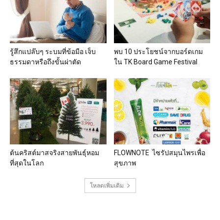
รู้สึกแปล๊บๆ ระบมที่ข้อมือ เจ็บ
พบ 10 ประโยชน์จากบอร์ดเกม
ธรรมดาหรือถึงขั้นผ่าตัด
ใน TK Board Game Festival
ต้นคริสต์มาสจริงสายพันธุ์หอม
FLOWNOTE ไซรัปสมุนไพรเพื่อ
ที่สุดในโลก
สุขภาพ
โหลดเพิ่มเติม