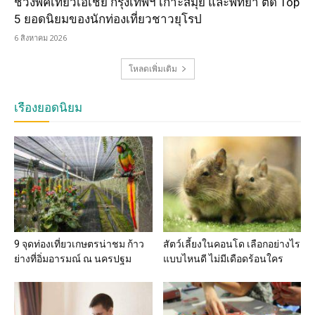
ช่วงพีคเที่ยวเอเชีย กรุงเทพฯ เกาะสมุย และพัทยา ติด Top
5 ยอดนิยมของนักท่องเที่ยวชาวยุโรป
6 สิงหาคม 2026
โหลดเพิ่มเติม
เรื่องยอดนิยม
9 จุดท่องเที่ยวเกษตรน่าชม ก้าว
สัตว์เลี้ยงในคอนโด เลือกอย่างไร
ย่างที่อิ่มอารมณ์ ณ นครปฐม
แบบไหนดี ไม่มีเดือดร้อนใคร