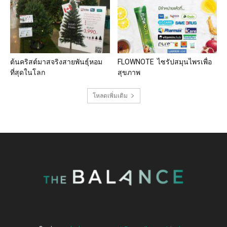
ต้นคริสต์มาสจริงสายพันธุ์หอม
FLOWNOTE ไซรัปสมุนไพรเพื่อ
ที่สุดในโลก
สุขภาพ
โหลดเพิ่มเติม