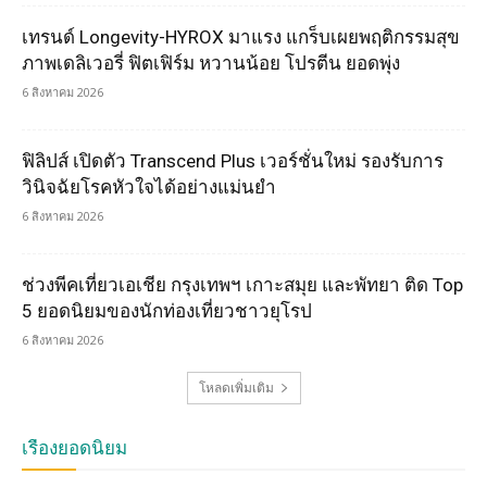
เทรนด์ Longevity-HYROX มาแรง แกร็บเผยพฤติกรรมสุข
ภาพเดลิเวอรี่ ฟิตเฟิร์ม หวานน้อย โปรตีน ยอดพุ่ง
6 สิงหาคม 2026
ฟิลิปส์ เปิดตัว Transcend Plus เวอร์ชั่นใหม่ รองรับการ
วินิจฉัยโรคหัวใจได้อย่างแม่นยำ
6 สิงหาคม 2026
ช่วงพีคเที่ยวเอเชีย กรุงเทพฯ เกาะสมุย และพัทยา ติด Top
5 ยอดนิยมของนักท่องเที่ยวชาวยุโรป
6 สิงหาคม 2026
โหลดเพิ่มเติม
เรื่องยอดนิยม