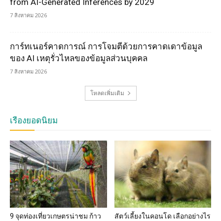
from AI-Generated Inferences by 2029
7 สิงหาคม 2026
การ์ทเนอร์คาดการณ์ การโจมตีด้วยการคาดเดาข้อมูล
ของ AI เหตุรั่วไหลของข้อมูลส่วนบุคคล
7 สิงหาคม 2026
โหลดเพิ่มเติม
เรื่องยอดนิยม
9 จุดท่องเที่ยวเกษตรน่าชม ก้าว
สัตว์เลี้ยงในคอนโด เลือกอย่างไร