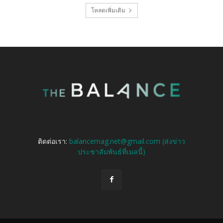
โหลดเพิ่มเติม
ติดต่อเรา:
balancemag.net@gmail.com (ส่งข่าว
ประชาสัมพันธ์ที่เมลนี้)